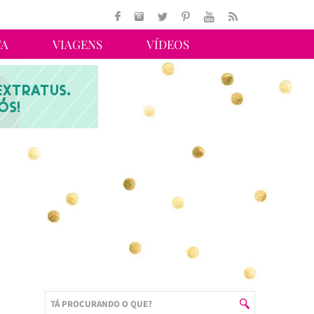
TA
VIAGENS
VÍDEOS