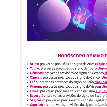
HORÓSCOPO DE MAIO D
Áries:
pra ver as previsões do signo de Áries
clique 
Touro:
pra ver as previsões do signo de Touro
clique
Gêmeos:
pra ver as previsões do signo de Gêmeos
c
Câncer:
pra ver as previsões do signo de Câncer
cli
Leão:
pra ver as previsões do signo de Leão
clique a
Virgem:
pra ver as previsões do signo de Virgem
cli
Libra:
pra ver as previsões do signo de Libra
clique 
Escorpião:
pra ver as previsões do signo de Escorp
Sagitário:
pra ver as previsões do signo de Sagitári
Capricórnio:
pra ver as previsões do signo de Capr