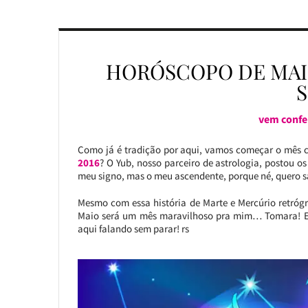
HORÓSCOPO DE MAIO
vem confer
Como já é tradição por aqui, vamos começar o mês c
2016
? O Yub, nosso parceiro de astrologia, postou o
meu signo, mas o meu ascendente, porque né, quero s
Mesmo com essa história de Marte e Mercúrio retróg
Maio será um mês maravilhoso pra mim… Tomara! E a
aqui falando sem parar! rs