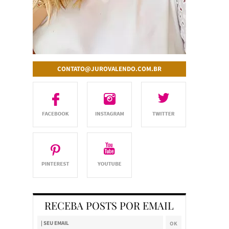
CONTATO@JUROVALENDO.COM.BR
RECEBA POSTS POR EMAIL