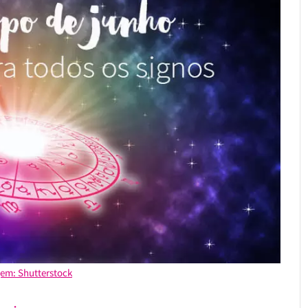
em: Shutterstock