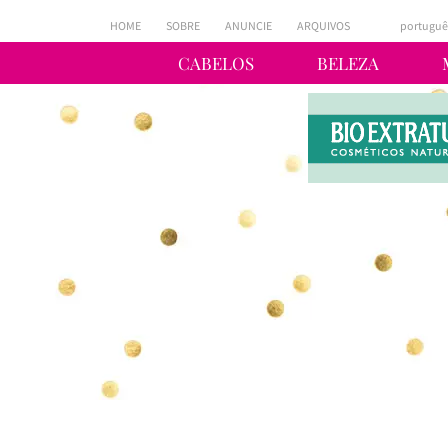
HOME
SOBRE
ANUNCIE
ARQUIVOS
portuguê
CABELOS
BELEZA