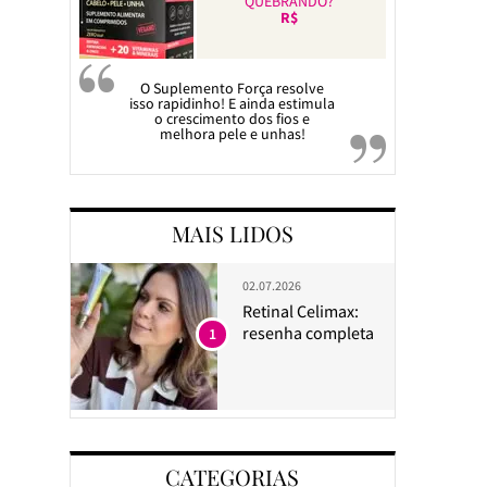
QUEBRANDO?
R$
O Suplemento Força resolve
isso rapidinho! E ainda estimula
o crescimento dos fios e
melhora pele e unhas!
MAIS LIDOS
02.07.2026
Retinal Celimax:
resenha completa
1
CATEGORIAS