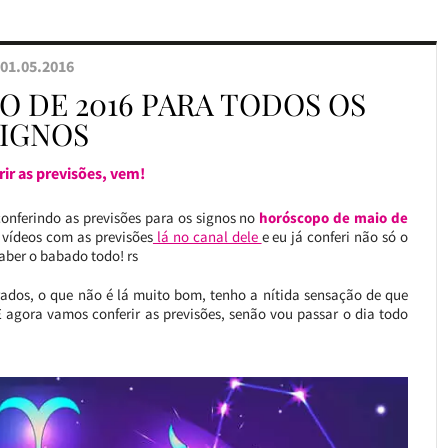
01.05.2016
 DE 2016 PARA TODOS OS
SIGNOS
ir as previsões, vem!
onferindo as previsões para os signos no
horóscopo de maio de
s vídeos com as previsões
lá no canal dele
e eu já conferi não só o
aber o babado todo! rs
rados, o que não é lá muito bom, tenho a nítida sensação de que
gora vamos conferir as previsões, senão vou passar o dia todo