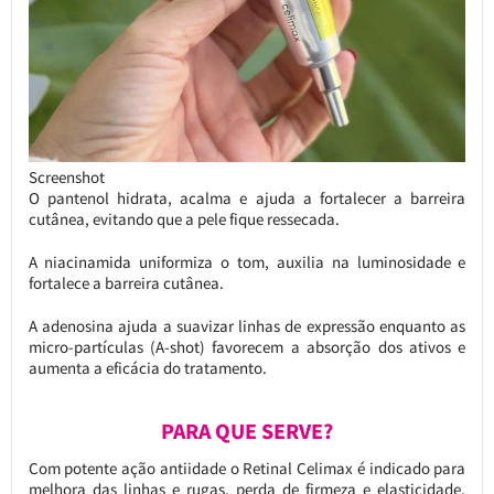
Screenshot
O pantenol hidrata, acalma e ajuda a fortalecer a barreira
cutânea, evitando que a pele fique ressecada.
A niacinamida uniformiza o tom, auxilia na luminosidade e
fortalece a barreira cutânea.
A adenosina ajuda a suavizar linhas de expressão enquanto as
micro-partículas (A-shot) favorecem a absorção dos ativos e
aumenta a eficácia do tratamento.
PARA QUE SERVE?
Com potente ação antiidade o Retinal Celimax é indicado para
melhora das linhas e rugas, perda de firmeza e elasticidade,