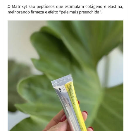
O Matrixyl são peptídeos que estimulam colágeno e elastina,
melhorando firmeza e efeito “pele mais preenchida”.