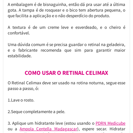
A embalagem é de bisnaguinha, então dá pra usar até a última
gota. A tampa é de rosquear e o bico tem abertura pequena, o
que facilita a aplicação e o não desperdício do produto.
A textura é de um creme leve e esverdeado, e o cheiro é
confortável.
Uma dúvida comum é se precisa guardar o retinal na geladeira,
e o fabricante recomenda que sim para garantir maior
estabilidade.
COMO USAR O RETINAL CELIMAX
O Retinal Celimax deve ser usado na rotina noturna, segue esse
passo a passo, ó:
1.Lave o rosto.
2.Seque completamente a pele.
3. Aplique um hidratante leve (estou usando o
PDRN Medicube
ou a
Ampola Centella Madagascar
), espere secar. Hidratar