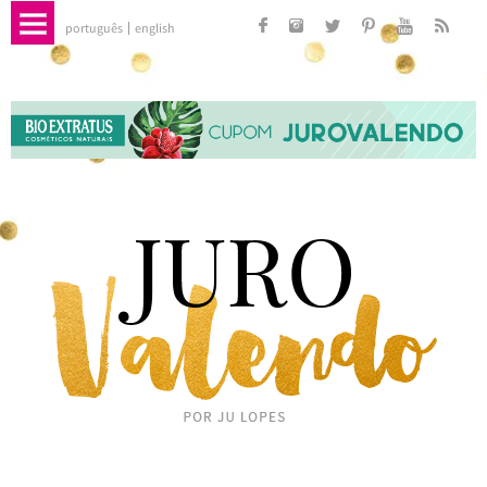
português
english