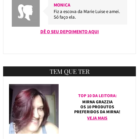
MONICA
Fiz a escova da Marie Luise e amei.
Só faço ela.
DÊ O SEU DEPOIMENTO AQUI
TEM QUE TER
TOP 10 DA LEITORA:
MIRNA GRAZZIA
OS 10 PRODUTOS
PREFERIDOS DA MIRNA!
VEJA MAIS