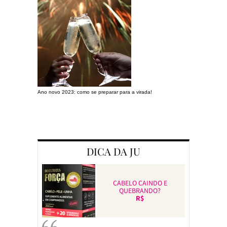
Ano novo 2023: como se preparar para a virada!
Preparando a c
DICA DA JU
CABELO CAINDO E
QUEBRANDO?
R$