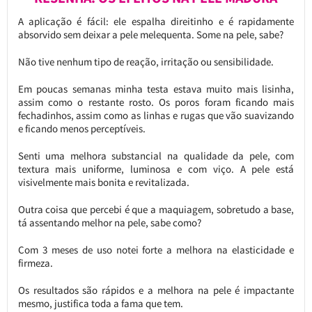
A aplicação é fácil: ele espalha direitinho e é rapidamente
absorvido sem deixar a pele melequenta. Some na pele, sabe?
Não tive nenhum tipo de reação, irritação ou sensibilidade.
Em poucas semanas minha testa estava muito mais lisinha,
assim como o restante rosto. Os poros foram ficando mais
fechadinhos, assim como as linhas e rugas que vão suavizando
e ficando menos perceptíveis.
Senti uma melhora substancial na qualidade da pele, com
textura mais uniforme, luminosa e com viço. A pele está
visivelmente mais bonita e revitalizada.
Outra coisa que percebi é que a maquiagem, sobretudo a base,
tá assentando melhor na pele, sabe como?
Com 3 meses de uso notei forte a melhora na elasticidade e
firmeza.
Os resultados são rápidos e a melhora na pele é impactante
mesmo, justifica toda a fama que tem.