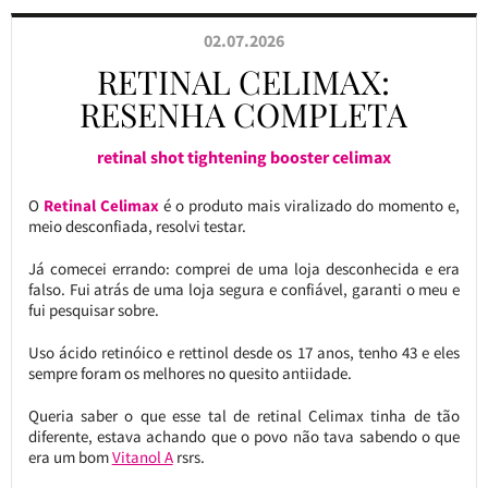
02.07.2026
RETINAL CELIMAX:
RESENHA COMPLETA
retinal shot tightening booster celimax
O
Retinal Celimax
é o produto mais viralizado do momento e,
meio desconfiada, resolvi testar.
Já comecei errando: comprei de uma loja desconhecida e era
falso. Fui atrás de uma loja segura e confiável, garanti o meu e
fui pesquisar sobre.
Uso ácido retinóico e rettinol desde os 17 anos, tenho 43 e eles
sempre foram os melhores no quesito antiidade.
Queria saber o que esse tal de retinal Celimax tinha de tão
diferente, estava achando que o povo não tava sabendo o que
era um bom
Vitanol A
rsrs.