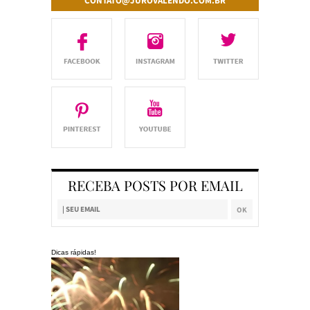
CONTATO@JUROVALENDO.COM.BR
RECEBA POSTS POR EMAIL
Dicas rápidas!