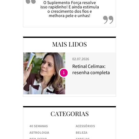
O Suplemento Força resolve
isso rapidinho! E ainda estimula
o crescimento dos fios e
melhora pele e unhas!
MAIS LIDOS
02.07.2026
Retinal Celimax:
resenha completa
1
CATEGORIAS
40 SEMANAS
ACESSÓRIOS
ASTROLOGIA
BELEZA