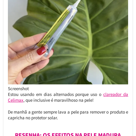
Screenshot
Estou usando em dias alternados porque uso o
clareador da
Celimax
, que inclusive é maravilhoso na pele!
De manhã a gente sempre lava a pele para remover o produto e
capricha no protetor solar.
RESENHA: OS EFEITOS NA PELE MADURA