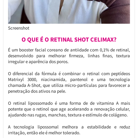
Screenshot
O QUE É O RETINAL SHOT CELIMAX?
É um booster facial coreano de antiidade com 0,1% de retinal,
desenvolvido para melhorar firmeza, linhas finas, textura
irregular e aparência dos poros.
O diferencial da fórmula é combinar o retinal com peptídeos
Matrixyl 3000, niacinamida, pantenol e uma tecnologia
chamada A-Shot, que utiliza micro-partículas para favorecer a
penetração dos ativos na pele.
O retinal lipossomado é uma forma de de vitamina A mais
potente que o retinol que age acelerando a renovação celular,
ajudando nas rugas, manchas, textura e estímulo de colágeno.
A tecnologia lipossomal melhora a estabilidade e reduz
irritação, então ele é melhor tolerado.