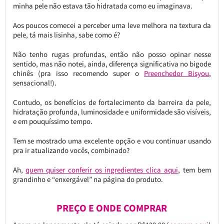
minha pele não estava tão hidratada como eu imaginava.
Aos poucos comecei a perceber uma leve melhora na textura da
pele, tá mais lisinha, sabe como é?
Não tenho rugas profundas, então não posso opinar nesse
sentido, mas não notei, ainda, diferença significativa no bigode
chinês (pra isso recomendo super o
Preenchedor Bisyou
,
sensacional!).
Contudo, os benefícios de fortalecimento da barreira da pele,
hidratação profunda, luminosidade e uniformidade são visíveis,
e em pouquíssimo tempo.
Tem se mostrado uma excelente opção e vou continuar usando
pra ir atualizando vocês, combinado?
Ah,
quem quiser conferir os ingredientes clica aqui
, tem bem
grandinho e “enxergável” na página do produto.
PREÇO E ONDE COMPRAR