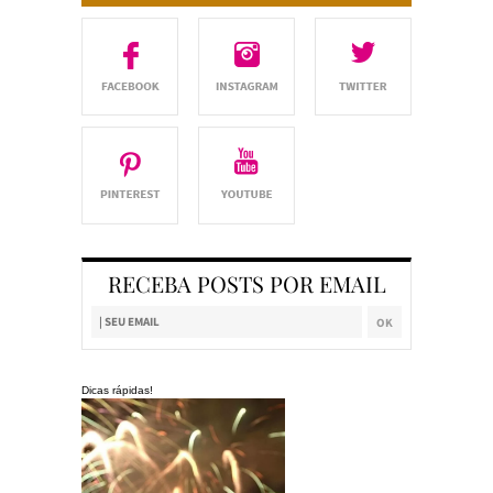
RECEBA POSTS POR EMAIL
Dicas rápidas!