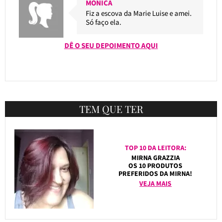
MONICA
Fiz a escova da Marie Luise e amei.
Só faço ela.
DÊ O SEU DEPOIMENTO AQUI
TEM QUE TER
TOP 10 DA LEITORA:
MIRNA GRAZZIA
OS 10 PRODUTOS
PREFERIDOS DA MIRNA!
VEJA MAIS