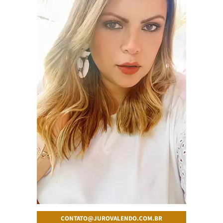
CONTATO@JUROVALENDO.COM.BR