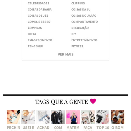
CELEBRIDADES
CLIPPING
COISAS DA BAHIA
COISAS DA JU
COISAS DE JEE
COISAS DO JAPÃO
COMES E BEBES
COMPORTAMENTO
COMPRAS
DECORAÇÃO
DIETA
DIY
EMAGRECIMENTO
ENTRETENIMENTO
FENG SHUI
FITNESS
VER MAIS
TAGS QUE A GENTE
PECHIN
USEI E
ACHAD
COM
MATEM
FAÇA
TOP 10
O BOM