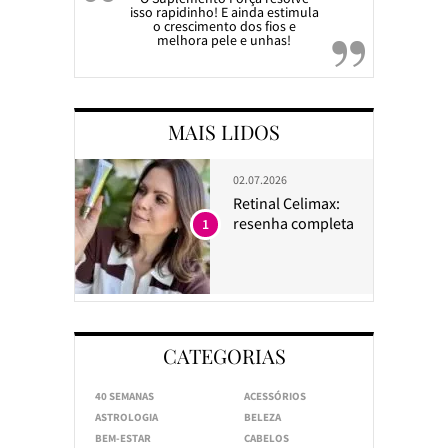
isso rapidinho! E ainda estimula
o crescimento dos fios e
melhora pele e unhas!
MAIS LIDOS
02.07.2026
Retinal Celimax:
resenha completa
1
CATEGORIAS
40 SEMANAS
ACESSÓRIOS
ASTROLOGIA
BELEZA
BEM-ESTAR
CABELOS