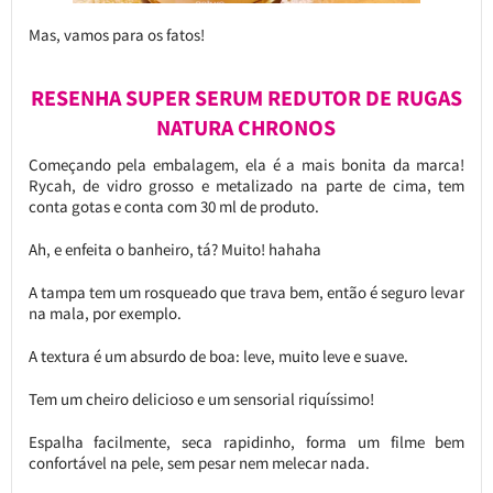
Mas, vamos para os fatos!
RESENHA SUPER SERUM REDUTOR DE RUGAS
NATURA CHRONOS
Começando pela embalagem, ela é a mais bonita da marca!
Rycah, de vidro grosso e metalizado na parte de cima, tem
conta gotas e conta com 30 ml de produto.
Ah, e enfeita o banheiro, tá? Muito! hahaha
A tampa tem um rosqueado que trava bem, então é seguro levar
na mala, por exemplo.
A textura é um absurdo de boa: leve, muito leve e suave.
Tem um cheiro delicioso e um sensorial riquíssimo!
Espalha facilmente, seca rapidinho, forma um filme bem
confortável na pele, sem pesar nem melecar nada.