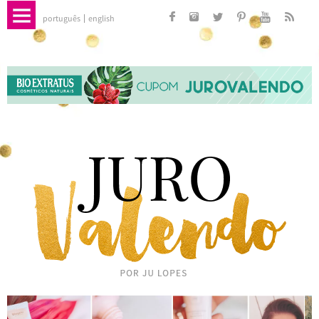
português
english