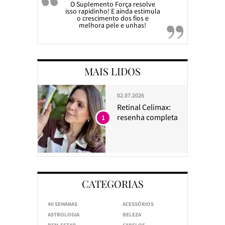
O Suplemento Força resolve
isso rapidinho! E ainda estimula
o crescimento dos fios e
melhora pele e unhas!
MAIS LIDOS
02.07.2026
Retinal Celimax:
resenha completa
1
CATEGORIAS
40 SEMANAS
ACESSÓRIOS
ASTROLOGIA
BELEZA