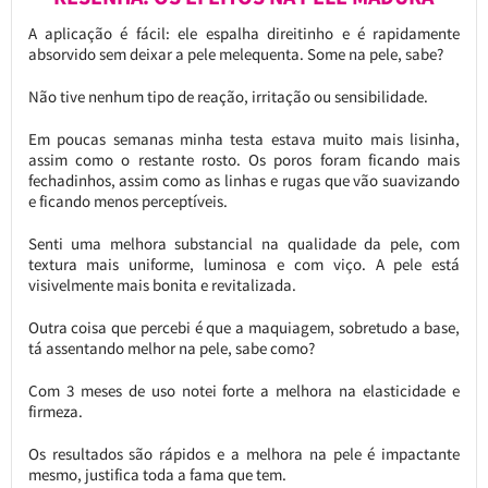
A aplicação é fácil: ele espalha direitinho e é rapidamente
absorvido sem deixar a pele melequenta. Some na pele, sabe?
Não tive nenhum tipo de reação, irritação ou sensibilidade.
Em poucas semanas minha testa estava muito mais lisinha,
assim como o restante rosto. Os poros foram ficando mais
fechadinhos, assim como as linhas e rugas que vão suavizando
e ficando menos perceptíveis.
Senti uma melhora substancial na qualidade da pele, com
textura mais uniforme, luminosa e com viço. A pele está
visivelmente mais bonita e revitalizada.
Outra coisa que percebi é que a maquiagem, sobretudo a base,
tá assentando melhor na pele, sabe como?
Com 3 meses de uso notei forte a melhora na elasticidade e
firmeza.
Os resultados são rápidos e a melhora na pele é impactante
mesmo, justifica toda a fama que tem.