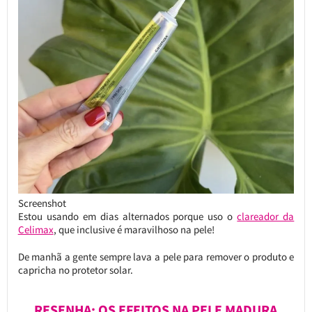
Screenshot
Estou usando em dias alternados porque uso o
clareador da
Celimax
, que inclusive é maravilhoso na pele!
De manhã a gente sempre lava a pele para remover o produto e
capricha no protetor solar.
RESENHA: OS EFEITOS NA PELE MADURA