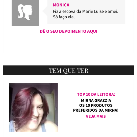
MONICA
Fiz a escova da Marie Luise e amei.
Só faço ela.
DÊ O SEU DEPOIMENTO AQUI
TEM QUE TER
TOP 10 DA LEITORA:
MIRNA GRAZZIA
OS 10 PRODUTOS
PREFERIDOS DA MIRNA!
VEJA MAIS