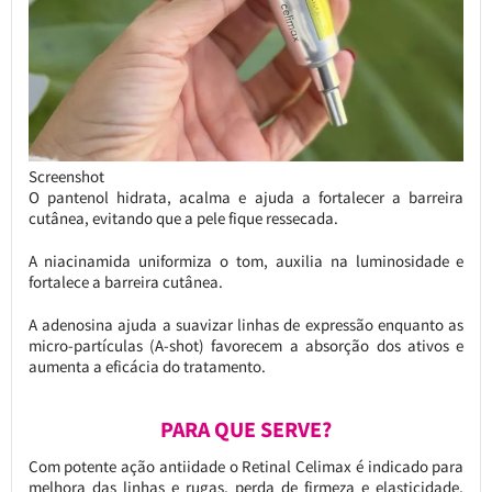
Screenshot
O pantenol hidrata, acalma e ajuda a fortalecer a barreira
cutânea, evitando que a pele fique ressecada.
A niacinamida uniformiza o tom, auxilia na luminosidade e
fortalece a barreira cutânea.
A adenosina ajuda a suavizar linhas de expressão enquanto as
micro-partículas (A-shot) favorecem a absorção dos ativos e
aumenta a eficácia do tratamento.
PARA QUE SERVE?
Com potente ação antiidade o Retinal Celimax é indicado para
melhora das linhas e rugas, perda de firmeza e elasticidade,