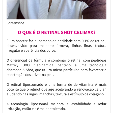
Screenshot
O QUE É O RETINAL SHOT CELIMAX?
É um booster facial coreano de antiidade com 0,1% de retinal,
desenvolvido para melhorar firmeza, linhas finas, textura
irregular e aparência dos poros.
O diferencial da fórmula é combinar o retinal com peptídeos
Matrixyl 3000, niacinamida, pantenol e uma tecnologia
chamada A-Shot, que utiliza micro-partículas para favorecer a
penetração dos ativos na pele.
O retinal lipossomado é uma forma de de vitamina A mais
potente que o retinol que age acelerando a renovação celular,
ajudando nas rugas, manchas, textura e estímulo de colágeno.
A tecnologia lipossomal melhora a estabilidade e reduz
irritação, então ele é melhor tolerado.