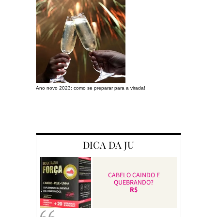
Ano novo 2023: como se preparar para a virada!
Preparando a c
DICA DA JU
CABELO CAINDO E
QUEBRANDO?
R$