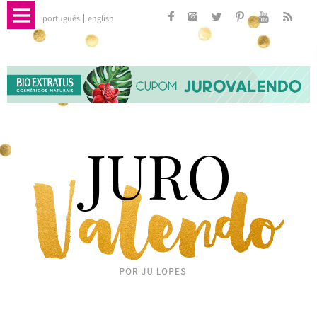
português
english