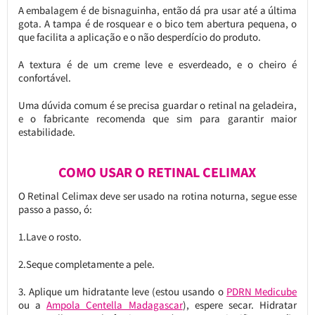
A embalagem é de bisnaguinha, então dá pra usar até a última
gota. A tampa é de rosquear e o bico tem abertura pequena, o
que facilita a aplicação e o não desperdício do produto.
A textura é de um creme leve e esverdeado, e o cheiro é
confortável.
Uma dúvida comum é se precisa guardar o retinal na geladeira,
e o fabricante recomenda que sim para garantir maior
estabilidade.
COMO USAR O RETINAL CELIMAX
O Retinal Celimax deve ser usado na rotina noturna, segue esse
passo a passo, ó:
1.Lave o rosto.
2.Seque completamente a pele.
3. Aplique um hidratante leve (estou usando o
PDRN Medicube
ou a
Ampola Centella Madagascar
), espere secar. Hidratar