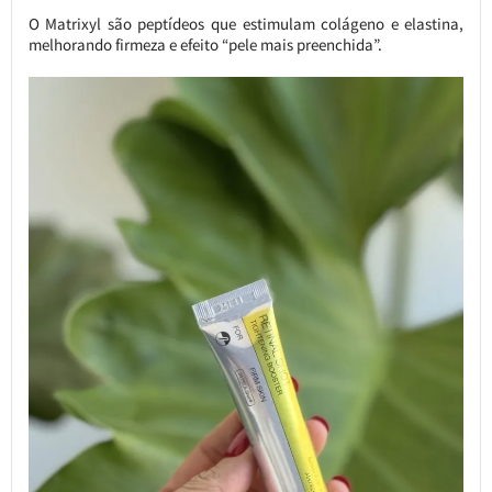
O Matrixyl são peptídeos que estimulam colágeno e elastina,
melhorando firmeza e efeito “pele mais preenchida”.