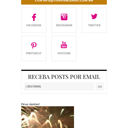
CONTATO@JUROVALENDO.COM.BR
RECEBA POSTS POR EMAIL
Dicas rápidas!