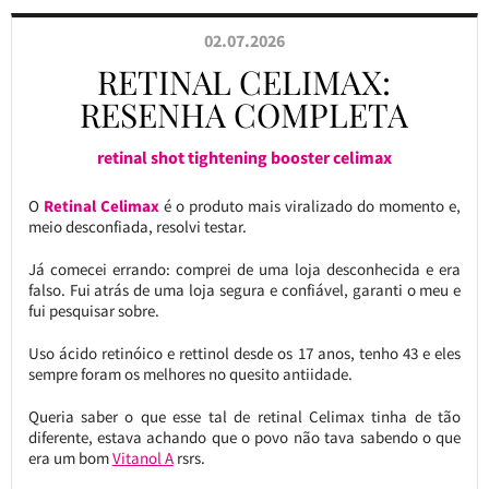
02.07.2026
RETINAL CELIMAX:
RESENHA COMPLETA
retinal shot tightening booster celimax
O
Retinal Celimax
é o produto mais viralizado do momento e,
meio desconfiada, resolvi testar.
Já comecei errando: comprei de uma loja desconhecida e era
falso. Fui atrás de uma loja segura e confiável, garanti o meu e
fui pesquisar sobre.
Uso ácido retinóico e rettinol desde os 17 anos, tenho 43 e eles
sempre foram os melhores no quesito antiidade.
Queria saber o que esse tal de retinal Celimax tinha de tão
diferente, estava achando que o povo não tava sabendo o que
era um bom
Vitanol A
rsrs.