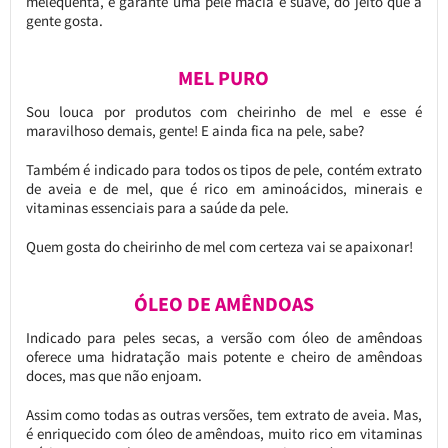
melequenta, e garante uma pele macia e suave, do jeito que a
gente gosta.
MEL PURO
Sou louca por produtos com cheirinho de mel e esse é
maravilhoso demais, gente! E ainda fica na pele, sabe?
Também é indicado para todos os tipos de pele, contém extrato
de aveia e de mel, que é rico em aminoácidos, minerais e
vitaminas essenciais para a saúde da pele.
Quem gosta do cheirinho de mel com certeza vai se apaixonar!
ÓLEO DE AMÊNDOAS
Indicado para peles secas, a versão com óleo de amêndoas
oferece uma hidratação mais potente e cheiro de amêndoas
doces, mas que não enjoam.
Assim como todas as outras versões, tem extrato de aveia. Mas,
é enriquecido com óleo de amêndoas, muito rico em vitaminas