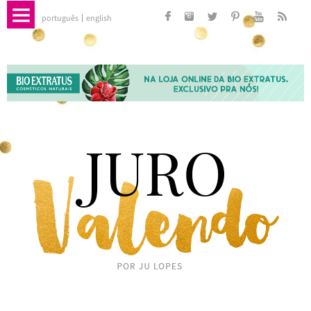
português
english