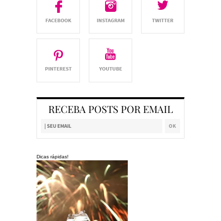
RECEBA POSTS POR EMAIL
Dicas rápidas!