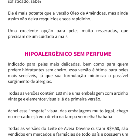
sofisticado, sabe?
Ele é mais potente que a versão Óleo de Amêndoas, mas ainda
assim não deixa resquícios e seca rapidinho.
Uma excelente opção para peles muito ressecadas, que
precisam de um cuidado a mais.
HIPOALERGÊNICO SEM PERFUME
Indicado para peles mais delicadas, bem como para quem
prefere hidratantes sem cheiro, essa versão é ótima para peles
mais sensíveis, já que sua formulação minimiza o possível
surgimento de alergias.
Todas as versões contém 180 ml e uma embalagem com arzinho
vintage e elementos visuais lá da primeira versão.
Achei esse “resgate” visual das embalagens muito legal, chego
no mercado e já vou direto na tampa vermelha! hahaha
Todas as versões do Leite de Aveia Davene custam R$9,50, são
vendidos em mercados e farmácias de todo país e possuem um