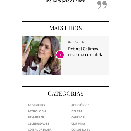
melhora pele e unhas!
MAIS LIDOS
02.07.2026
Retinal Celimax:
resenha completa
1
CATEGORIAS
40 SEMANAS
ACESSÓRIOS
ASTROLOGIA
BELEZA
BEM-ESTAR
CABELOS
CELEBRIDADES
CLIPPING
COISAS DA BAHIA
COISAS DA JU