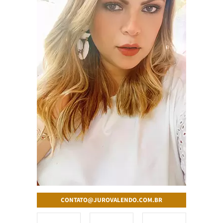
CONTATO@JUROVALENDO.COM.BR