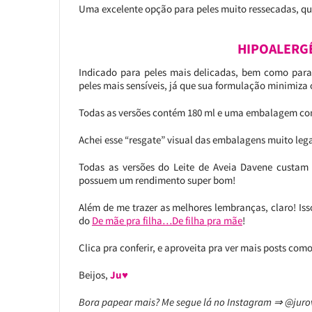
Uma excelente opção para peles muito ressecadas, qu
HIPOALERG
Indicado para peles mais delicadas, bem como para 
peles mais sensíveis, já que sua formulação minimiza 
Todas as versões contém 180 ml e uma embalagem com 
Achei esse “resgate” visual das embalagens muito leg
Todas as versões do Leite de Aveia Davene custam
possuem um rendimento super bom!
Além de me trazer as melhores lembranças, claro! Is
do
De mãe pra filha…De filha pra mãe
!
Clica pra conferir, e aproveita pra ver mais posts como
Beijos,
Ju♥
Bora papear mais? Me segue lá no Instagram ⇒ @jur