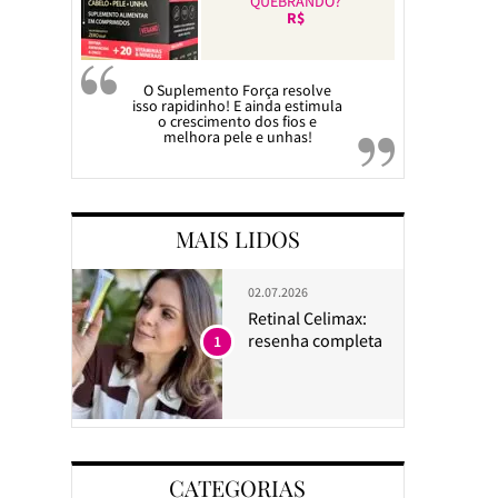
QUEBRANDO?
R$
O Suplemento Força resolve
isso rapidinho! E ainda estimula
o crescimento dos fios e
melhora pele e unhas!
MAIS LIDOS
02.07.2026
Retinal Celimax:
resenha completa
1
CATEGORIAS