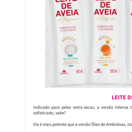
LEITE D
Indicado para peles extra-secas, a versão Intens
sofisticado, sabe?
Ele é mais potente que a versão Óleo de Amêndoas, ma