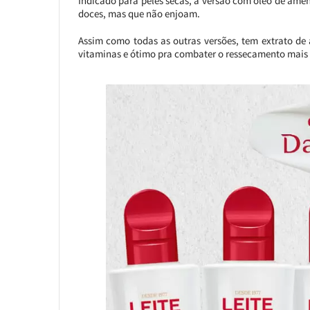
Indicado para peles secas, a versão com óleo de am
doces, mas que não enjoam.
Assim como todas as outras versões, tem extrato de
vitaminas e ótimo pra combater o ressecamento mais