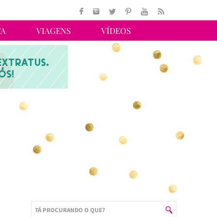
TA
VIAGENS
VÍDEOS