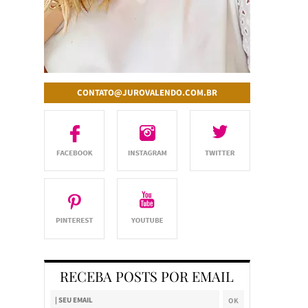
CONTATO@JUROVALENDO.COM.BR
RECEBA POSTS POR EMAIL