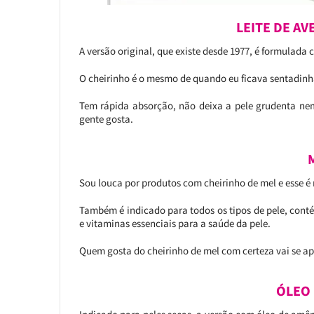
LEITE DE AV
A versão original, que existe desde 1977, é formulada 
O cheirinho é o mesmo de quando eu ficava sentadin
Tem rápida absorção, não deixa a pele grudenta nem
gente gosta.
Sou louca por produtos com cheirinho de mel e esse é 
Também é indicado para todos os tipos de pele, conté
e vitaminas essenciais para a saúde da pele.
Quem gosta do cheirinho de mel com certeza vai se a
ÓLEO