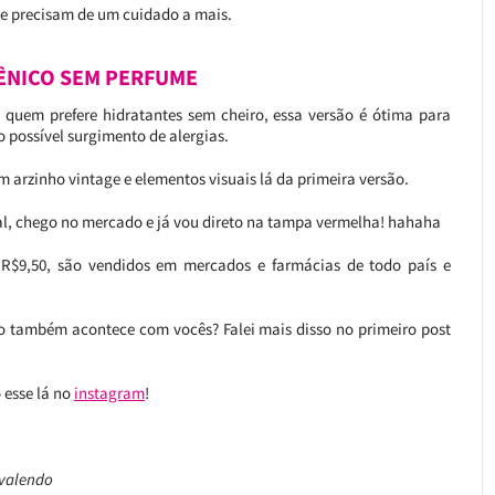
e precisam de um cuidado a mais.
ÊNICO SEM PERFUME
quem prefere hidratantes sem cheiro, essa versão é ótima para
o possível surgimento de alergias.
arzinho vintage e elementos visuais lá da primeira versão.
al, chego no mercado e já vou direto na tampa vermelha! hahaha
 R$9,50, são vendidos em mercados e farmácias de todo país e
so também acontece com vocês? Falei mais disso no primeiro post
 esse lá no
instagram
!
ovalendo