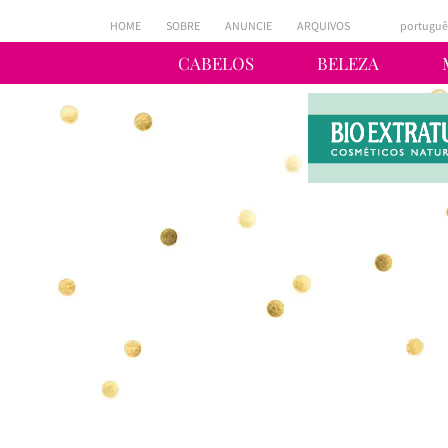
HOME
SOBRE
ANUNCIE
ARQUIVOS
portuguê
CABELOS
BELEZA