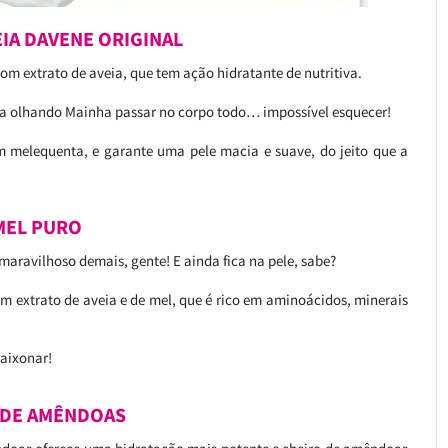
EIA DAVENE ORIGINAL
com extrato de aveia, que tem ação hidratante de nutritiva.
ha olhando Mainha passar no corpo todo… impossível esquecer!
 melequenta, e garante uma pele macia e suave, do jeito que a
MEL PURO
maravilhoso demais, gente! E ainda fica na pele, sabe?
m extrato de aveia e de mel, que é rico em aminoácidos, minerais
paixonar!
 DE AMÊNDOAS