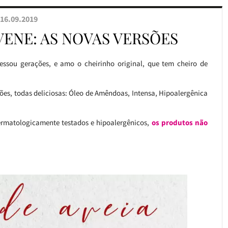
16.09.2019
VENE: AS NOVAS VERSÕES
essou gerações, e amo o cheirinho original, que tem cheiro de
ões, todas deliciosas: Óleo de Amêndoas, Intensa, Hipoalergênica
ermatologicamente testados e hipoalergênicos,
os produtos não