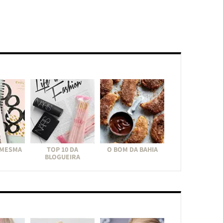
 MESMA
TOP 10 DA
O BOM DA BAHIA
BLOGUEIRA