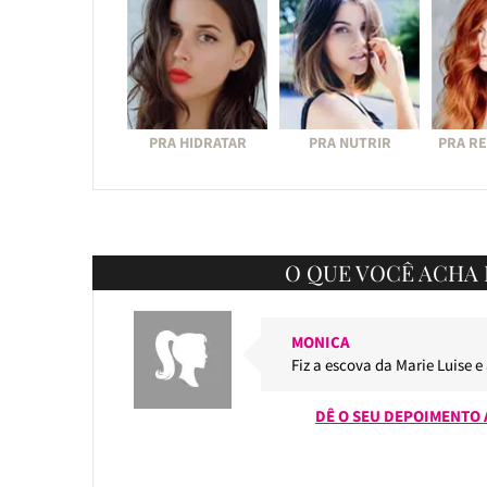
PRA HIDRATAR
PRA NUTRIR
PRA R
O QUE VOCÊ ACHA 
MONICA
Fiz a escova da Marie Luise e
DÊ O SEU DEPOIMENTO 