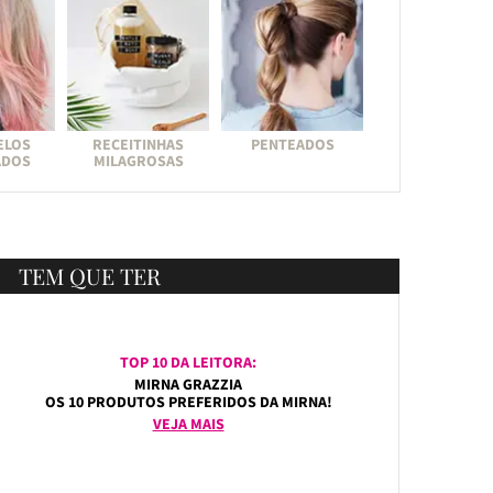
ELOS
RECEITINHAS
PENTEADOS
ADOS
MILAGROSAS
TEM QUE TER
TOP 10 DA LEITORA:
MIRNA GRAZZIA
OS 10 PRODUTOS PREFERIDOS DA MIRNA!
VEJA MAIS