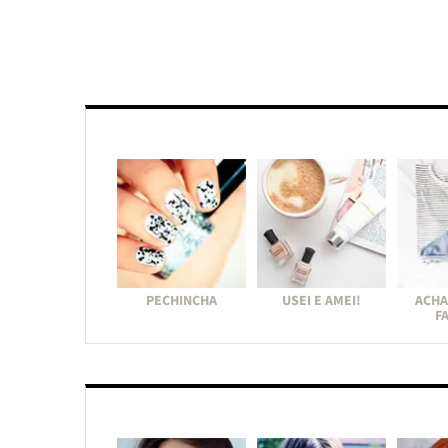
PECHINCHA
USEI E AMEI!
ACHA
F