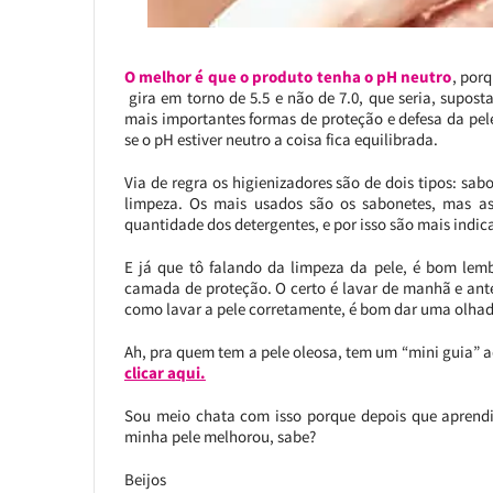
O melhor é que o produto tenha o pH neutro
, por
gira em torno de 5.5 e não de 7.0, que seria, supos
mais importantes formas de proteção e defesa da pe
se o pH estiver neutro a coisa fica equilibrada.
Via de regra os higienizadores são de dois tipos: sa
limpeza. Os mais usados são os sabonetes, mas a
quantidade dos detergentes, e por isso são mais indica
E já que tô falando da limpeza da pele, é bom lem
camada de proteção. O certo é lavar de manhã e ant
como lavar a pele corretamente, é bom dar uma olhad
Ah, pra quem tem a pele oleosa, tem um “mini guia” aq
clicar aqui.
Sou meio chata com isso porque depois que aprendi 
minha pele melhorou, sabe?
Beijos