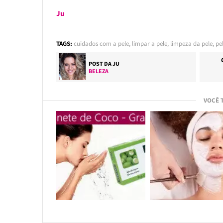
Ju
TAGS:
cuidados com a pele
,
limpar a pele
,
limpeza da pele
,
pe
POST DA
JU
BELEZA
VOCÊ 