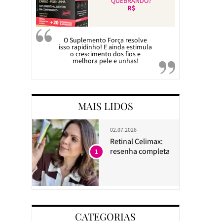
QUEBRANDO?
R$
O Suplemento Força resolve
isso rapidinho! E ainda estimula
o crescimento dos fios e
melhora pele e unhas!
MAIS LIDOS
02.07.2026
Retinal Celimax:
resenha completa
1
CATEGORIAS