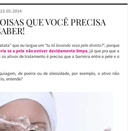
23.05.2014
COISAS QUE VOCÊ PRECISA
SABER!
batata” que eu largue um
“tu tá lavando essa pele direito?
“, porque
ria se a pele não estiver devidamente limpa
, já que pra que a
os ativos de tratamento é preciso que a barreira entre a pele e o
aquiagem, de poeira ou de oleosidade, por exemplo, o ativo não
alo, entende?