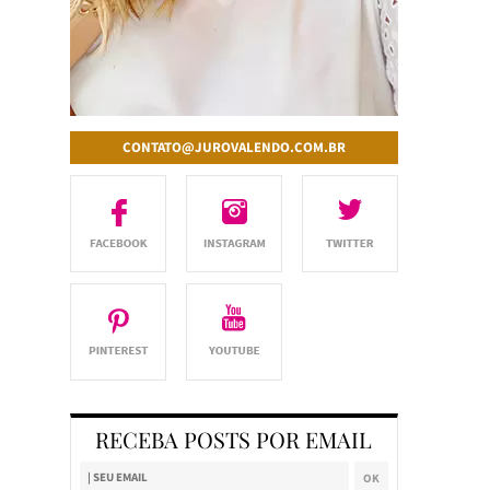
CONTATO@JUROVALENDO.COM.BR
RECEBA POSTS POR EMAIL