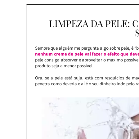
LIMPEZA DA PELE: 
Sempre que alguém me pergunta algo sobre pele, é “
nenhum creme de pele vai fazer o efeito que deve
pele consiga absorver e aproveitar o máximo possível 
produto seja a menor possível.
Ora, se a pele está suja, está com resquícios de m
penetra como deveria e aí é o seu dinheiro indo pelo r