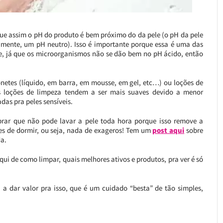
que assim o pH do produto é bem próximo do da pele (o pH da pele
tamente, um pH neutro). Isso é importante porque essa é uma das
le, já que os microorganismos não se dão bem no pH ácido, então
bonetes (líquido, em barra, em mousse, em gel, etc…) ou loções de
s loções de limpeza tendem a ser mais suaves devido a menor
das pra peles sensíveis.
brar que não pode lavar a pele toda hora porque isso remove a
es de dormir, ou seja, nada de exageros! Tem um
post aqui
sobre
a.
ui de como limpar, quais melhores ativos e produtos, pra ver é só
a dar valor pra isso, que é um cuidado “besta” de tão simples,