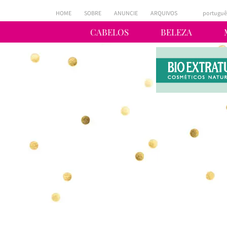
HOME
SOBRE
ANUNCIE
ARQUIVOS
portuguê
CABELOS
BELEZA