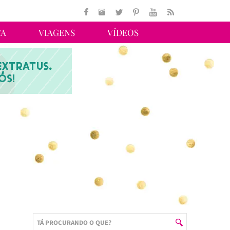
TA
VIAGENS
VÍDEOS