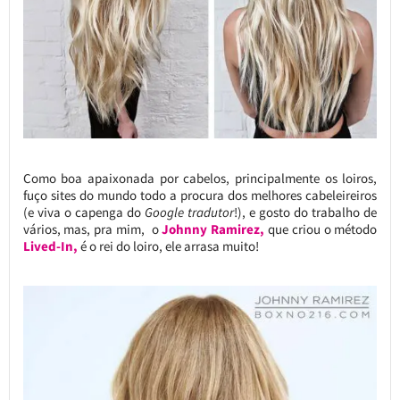
Como boa apaixonada por cabelos, principalmente os loiros,
fuço sites do mundo todo a procura dos melhores cabeleireiros
(e viva o capenga do
Google tradutor
!), e gosto do trabalho de
vários, mas, pra mim, o
Johnny Ramirez,
que criou o
método
Lived-In,
é o rei do loiro, ele arrasa muito!