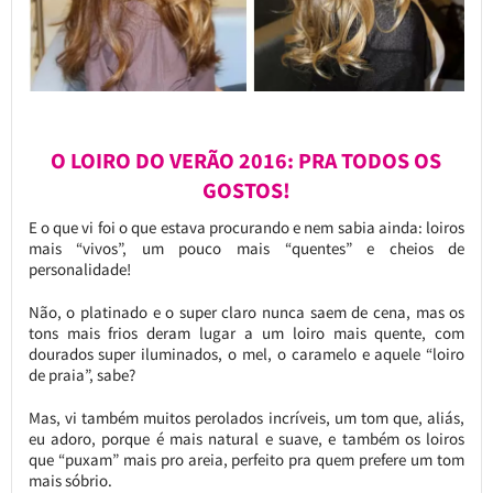
O LOIRO DO VERÃO 2016: PRA TODOS OS
GOSTOS!
E o que vi foi o que estava procurando e nem sabia ainda: loiros
mais “vivos”, um pouco mais “quentes” e cheios de
personalidade!
Não, o platinado e o super claro nunca saem de cena, mas os
tons mais frios deram lugar a um loiro mais quente, com
dourados super iluminados, o mel, o caramelo e aquele “loiro
de praia”, sabe?
Mas, vi também muitos perolados incríveis, um tom que, aliás,
eu adoro, porque é mais natural e suave, e também os loiros
que “puxam” mais pro areia, perfeito pra quem prefere um tom
mais sóbrio.