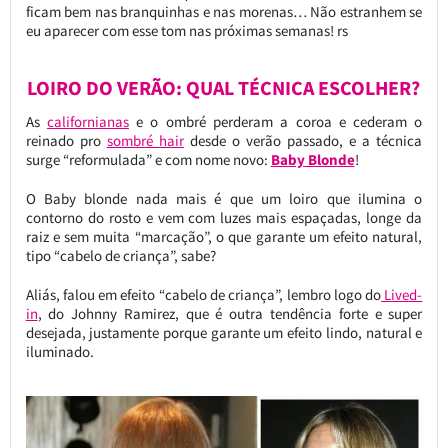
ficam bem nas branquinhas e nas morenas… Não estranhem se
eu aparecer com esse tom nas próximas semanas! rs
LOIRO DO VERÃO: QUAL TÉCNICA ESCOLHER?
As
californianas
e o ombré perderam a coroa e cederam o
reinado pro
sombré hair
desde o verão passado, e a técnica
surge “reformulada” e com nome novo:
Baby Blonde
!
O Baby blonde nada mais é que um loiro que ilumina o
contorno do rosto e vem com luzes mais espaçadas, longe da
raiz e sem muita “marcação”, o que garante um efeito natural,
tipo “cabelo de criança”, sabe?
Aliás, falou em efeito “cabelo de criança”, lembro logo do
Lived-
in
, do Johnny Ramirez, que é outra tendência forte e super
desejada, justamente porque garante um efeito lindo, natural e
iluminado.