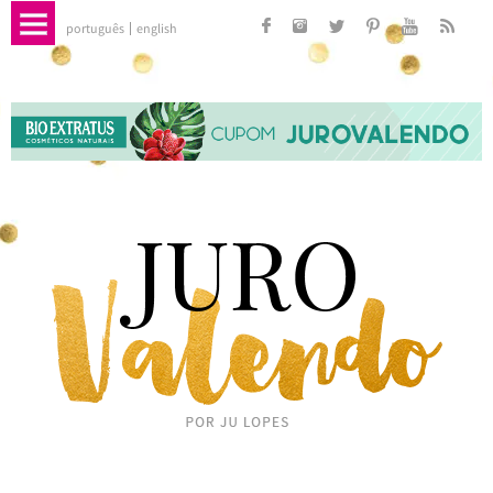
português
english