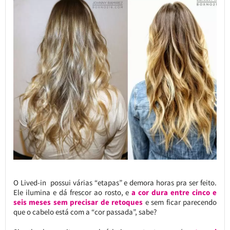
O Lived-in possui várias “etapas” e demora horas pra ser feito.
Ele ilumina e dá frescor ao rosto, e
a cor dura entre cinco e
seis meses sem precisar de retoques
e sem ficar parecendo
que o cabelo está com a “cor passada”, sabe?