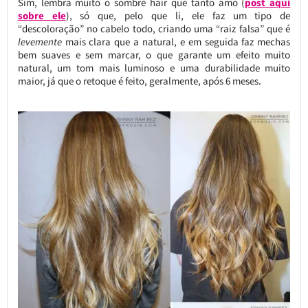
Sim, lembra muito o sombré hair que tanto amo (
post aqui
sobre ele
), só que, pelo que li, ele faz um tipo de
“descoloração” no cabelo todo, criando uma “raiz falsa” que é
levemente
mais clara que a natural, e em seguida faz mechas
bem suaves e sem marcar, o que garante um efeito muito
natural, um tom mais luminoso e uma durabilidade muito
maior, já que o retoque é feito, geralmente, após 6 meses.