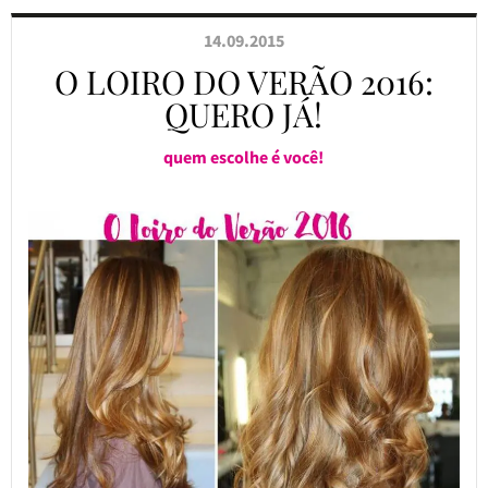
14.09.2015
O LOIRO DO VERÃO 2016:
QUERO JÁ!
quem escolhe é você!