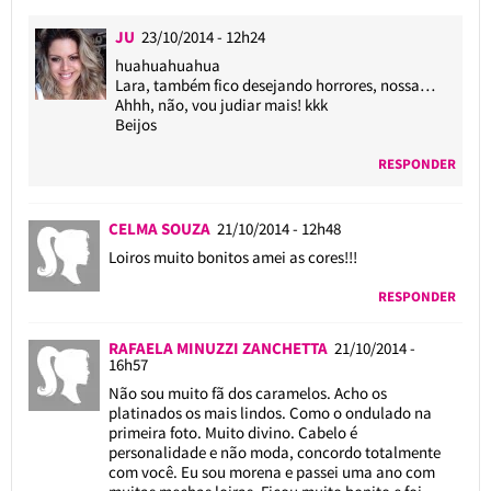
JU
23/10/2014 - 12h24
huahuahuahua
Lara, também fico desejando horrores, nossa…
Ahhh, não, vou judiar mais! kkk
Beijos
RESPONDER
CELMA SOUZA
21/10/2014 - 12h48
Loiros muito bonitos amei as cores!!!
RESPONDER
RAFAELA MINUZZI ZANCHETTA
21/10/2014 -
16h57
Não sou muito fã dos caramelos. Acho os
platinados os mais lindos. Como o ondulado na
primeira foto. Muito divino. Cabelo é
personalidade e não moda, concordo totalmente
com você. Eu sou morena e passei uma ano com