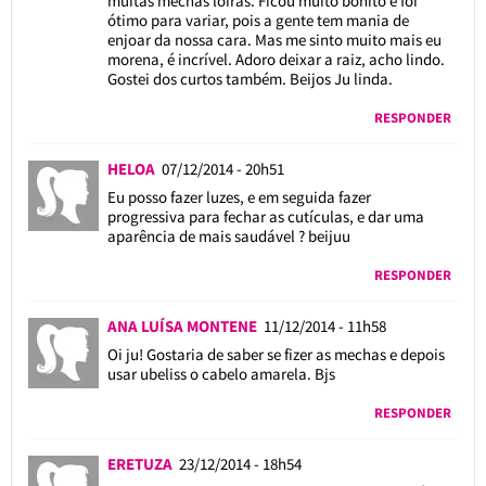
muitas mechas loiras. Ficou muito bonito e foi
ótimo para variar, pois a gente tem mania de
enjoar da nossa cara. Mas me sinto muito mais eu
morena, é incrível. Adoro deixar a raiz, acho lindo.
Gostei dos curtos também. Beijos Ju linda.
RESPONDER
HELOA
07/12/2014 - 20h51
Eu posso fazer luzes, e em seguida fazer
progressiva para fechar as cutículas, e dar uma
aparência de mais saudável ? beijuu
RESPONDER
ANA LUÍSA MONTENE
11/12/2014 - 11h58
Oi ju! Gostaria de saber se fizer as mechas e depois
usar ubeliss o cabelo amarela. Bjs
RESPONDER
ERETUZA
23/12/2014 - 18h54