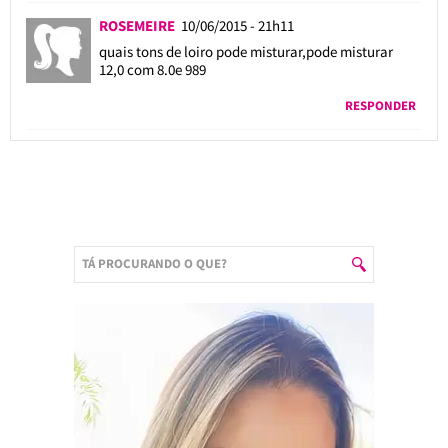
ROSEMEIRE
10/06/2015 - 21h11
quais tons de loiro pode misturar,pode misturar
12,0 com 8.0e 989
RESPONDER