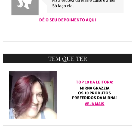
Fiz a escova da Marie Luise e amei.
Só faço ela.
DÊ O SEU DEPOIMENTO AQUI
TEM QUE TER
TOP 10 DA LEITORA:
MIRNA GRAZZIA
OS 10 PRODUTOS
PREFERIDOS DA MIRNA!
VEJA MAIS