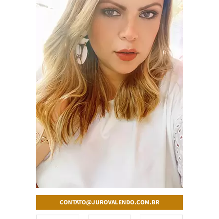
CONTATO@JUROVALENDO.COM.BR