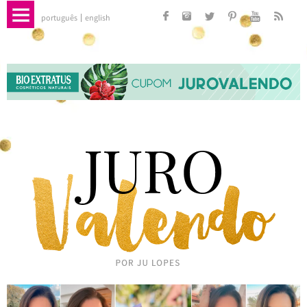
português
english