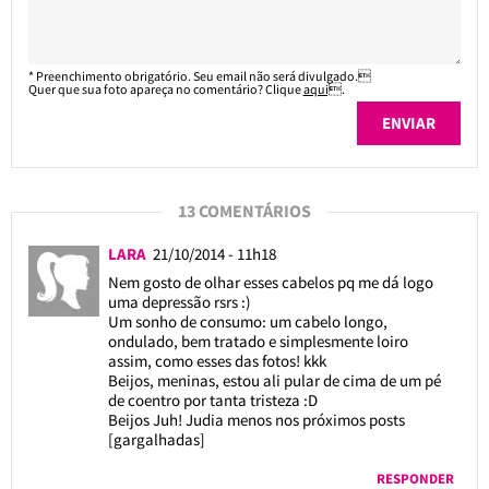
* Preenchimento obrigatório. Seu email não será divulgado.
Quer que sua foto apareça no comentário? Clique
aqui
.
13 COMENTÁRIOS
LARA
21/10/2014 - 11h18
Nem gosto de olhar esses cabelos pq me dá logo
uma depressão rsrs :)
Um sonho de consumo: um cabelo longo,
ondulado, bem tratado e simplesmente loiro
assim, como esses das fotos! kkk
Beijos, meninas, estou ali pular de cima de um pé
de coentro por tanta tristeza :D
Beijos Juh! Judia menos nos próximos posts
[gargalhadas]
RESPONDER