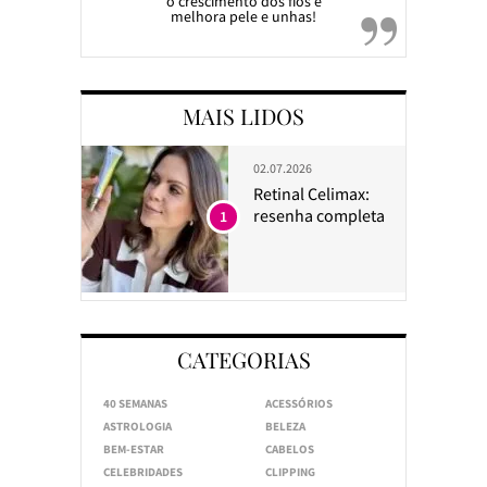
o crescimento dos fios e
melhora pele e unhas!
MAIS LIDOS
02.07.2026
Retinal Celimax:
resenha completa
1
CATEGORIAS
40 SEMANAS
ACESSÓRIOS
ASTROLOGIA
BELEZA
BEM-ESTAR
CABELOS
CELEBRIDADES
CLIPPING