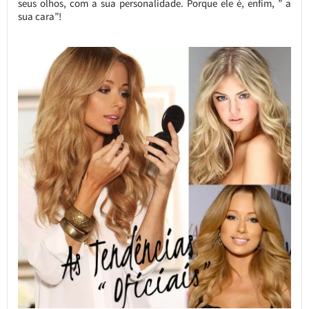
seus olhos, com a sua personalidade. Porque ele é, enfim, ” a
sua cara”!