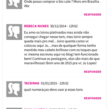
Onde posso comprar o bio cale ? Moro em Brasília .
Abc
RESPONDER
REBECA NUNES
30/12/2014 - 12h52
Eu amo os loiros platinados mas ainda não
consegui chegar nesse tom, meu loiro sempre
queda mais pro mel…loiro quente como vc
colocou aqui Ju…mas de qualquer forma tenho
mantido meu cabelo brilhoso com os toques que
vc mesma escreveu aqui no blog! tem funcionado
bem! Continue as postagens, elas são mais do que
maravilhosas! Bom ano de 2015 pra vc Ju Lopes!
RESPONDER
TAISINHA
01/01/2015 - 22h32
qual numeraçao devo usar p esses tons
RESPONDER