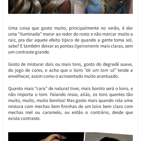
Uma coisa que gosto muito, principalmente no verão, é dar
uma “iluminada” maior ao redor do rosto e não marcar muito a
raiz, pra dar aquele efeito típico de quando a gente toma sol,
sabe? E também deixar as pontas
ligeiramente
mais claras, sem
um contraste grande.
Gosto de misturar dois ou mais tons, gosto do degradê suave,
do jogo de cores, e acho que o loiro
“de um tom só”
tende a
envelhecer, assim como o acinzentado muito acentuado.
Quanto mais “cara” de natural tiver, mais bonito será o loiro, e
não importa o tom. Falando nisso, aliás, os tons quentes tão
muito, muito, muito bonitos! Mas gosto mais quando rola uma
mistura com mechas bem fininhas de um loiro bem claro com
mechas mel ou caramelo, ou então o contrário, desde que
exista contraste.