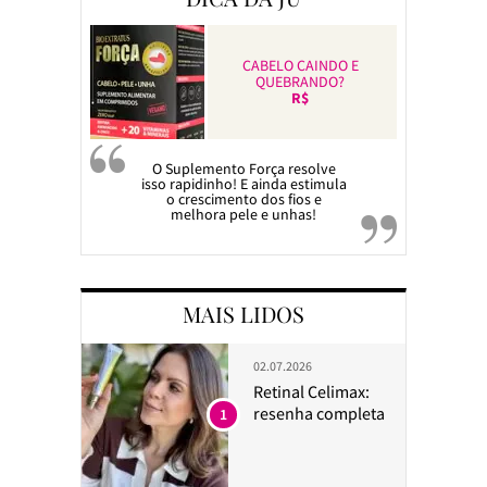
CABELO CAINDO E
QUEBRANDO?
R$
O Suplemento Força resolve
isso rapidinho! E ainda estimula
o crescimento dos fios e
melhora pele e unhas!
MAIS LIDOS
02.07.2026
Retinal Celimax:
resenha completa
1