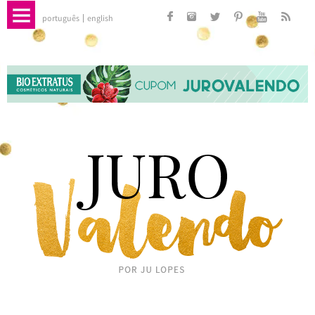
português
english