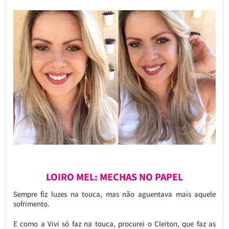
LOIRO MEL: MECHAS NO PAPEL
Sempre fiz luzes na touca, mas não aguentava mais aquele
sofrimento.
E como a Vivi só faz na touca, procurei o Cleiton, que faz as