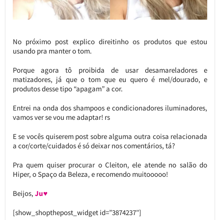
No próximo post explico direitinho os produtos que estou
usando pra manter o tom.
Porque agora tô proibida de usar desamareladores e
matizadores, já que o tom que eu quero é mel/dourado, e
produtos desse tipo “apagam” a cor.
Entrei na onda dos shampoos e condicionadores iluminadores,
vamos ver se vou me adaptar! rs
E se vocês quiserem post sobre alguma outra coisa relacionada
a cor/corte/cuidados é só deixar nos comentários, tá?
Pra quem quiser procurar o Cleiton, ele atende no salão do
Hiper, o Spaço da Beleza, e recomendo muitooooo!
Beijos,
Ju♥
[show_shopthepost_widget id=”3874237″]