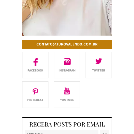
CONTATO@JUROVALENDO.COM.BR
RECEBA POSTS POR EMAIL