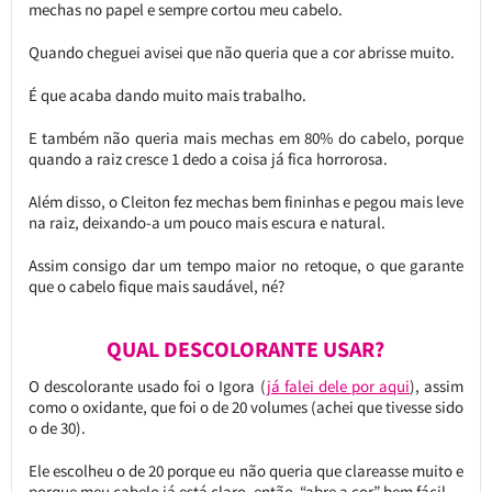
mechas no papel e sempre cortou meu cabelo.
Quando cheguei avisei que não queria que a cor abrisse muito.
É que acaba dando muito mais trabalho.
E também não queria mais mechas em 80% do cabelo, porque
quando a raiz cresce 1 dedo a coisa já fica horrorosa.
Além disso, o Cleiton fez mechas bem fininhas e pegou mais leve
na raiz, deixando-a um pouco mais escura e natural.
Assim consigo dar um tempo maior no retoque, o que garante
que o cabelo fique mais saudável, né?
QUAL DESCOLORANTE USAR?
O descolorante usado foi o Igora (
já falei dele por aqui
), assim
como o oxidante, que foi o de 20 volumes (achei que tivesse sido
o de 30).
Ele escolheu o de 20 porque eu não queria que clareasse muito e
porque meu cabelo já está claro, então “abre a cor” bem fácil.