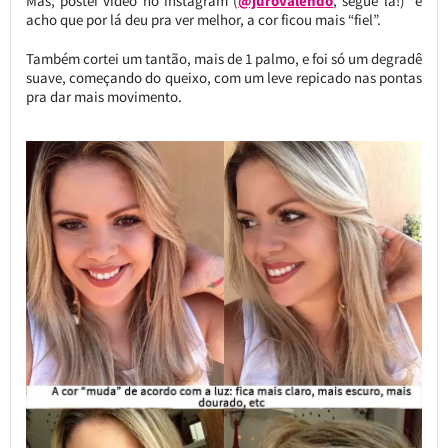
Mas, postei vídeo no instagram (
@jurovalendo
, segue lá!) e
acho que por lá deu pra ver melhor, a cor ficou mais “fiel”.
Também cortei um tantão, mais de 1 palmo, e foi só um degradê
suave, começando do queixo, com um leve repicado nas pontas
pra dar mais movimento.