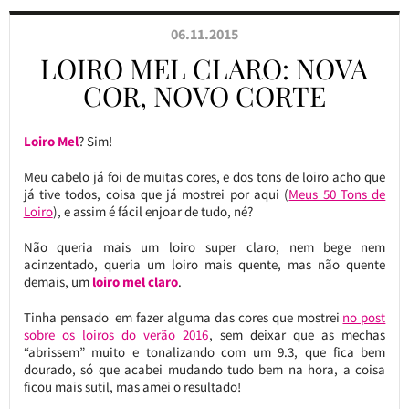
06.11.2015
LOIRO MEL CLARO: NOVA
COR, NOVO CORTE
Loiro Mel
? Sim!
Meu cabelo já foi de muitas cores, e dos tons de loiro acho que
já tive todos, coisa que já mostrei por aqui (
Meus 50 Tons de
Loiro
), e assim é fácil enjoar de tudo, né?
Não queria mais um loiro super claro, nem bege nem
acinzentado, queria um loiro mais quente, mas não quente
demais, um
loiro mel claro
.
Tinha pensado em fazer alguma das cores que mostrei
no post
sobre os loiros do verão 2016
, sem deixar que as mechas
“abrissem” muito e tonalizando com um 9.3, que fica bem
dourado, só que acabei mudando tudo bem na hora, a coisa
ficou mais sutil, mas amei o resultado!