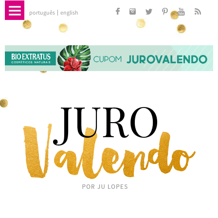
português
english