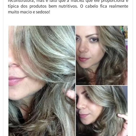
reconstrutora, mas é fato que a maciez que ele proporciona é
típica dos produtos bem nutritivos. O cabelo fica realmente
muito macio e sedoso!