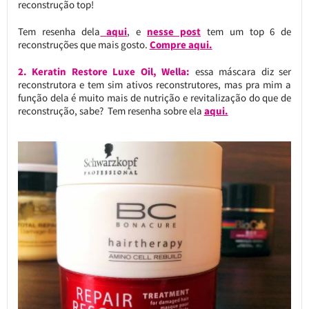
reconstrução top!
Tem resenha dela
aqui
, e
nesse post
tem um top 6 de
reconstruções que mais gosto.
Compre aqui.
2. Keratin Restore Luxe Oil, Wella:
essa máscara diz ser
reconstrutora e tem sim ativos reconstrutores, mas pra mim a
função dela é muito mais de nutrição e revitalização do que de
reconstrução, sabe? Tem resenha sobre ela
aqui.