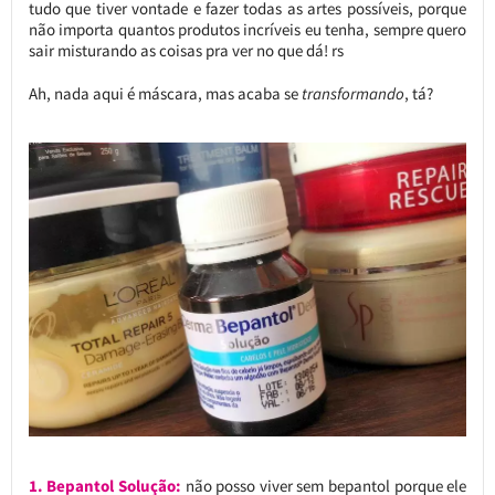
tudo que tiver vontade e fazer todas as artes possíveis, porque
não importa quantos produtos incríveis eu tenha, sempre quero
sair misturando as coisas pra ver no que dá! rs
Ah, nada aqui é máscara, mas acaba se
transformando
, tá?
1. Bepantol Solução:
não posso viver sem bepantol porque ele