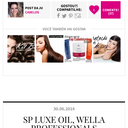
GOSTOU?!
POST DA
JU
COMPARTILHE:
6
COMENTE!
CABELOS
(37)
VOCÊ TAMBÉM VAI GOSTAR
30.06.2014
SP LUXE OIL, WELLA
PROFESSIONALS