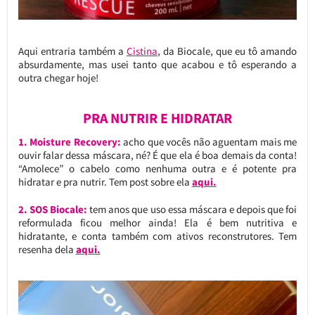
Aqui entraria também a
Cistina
, da Biocale, que eu tô amando
absurdamente, mas usei tanto que acabou e tô esperando a
outra chegar hoje!
PRA NUTRIR E HIDRATAR
1. Moisture Recovery:
acho que vocês não aguentam mais me
ouvir falar dessa máscara, né? É que ela é boa demais da conta!
“Amolece” o cabelo como nenhuma outra e é potente pra
hidratar e pra nutrir. Tem post sobre ela
aqui.
2. SOS Biocale:
tem anos que uso essa máscara e depois que foi
reformulada ficou melhor ainda! Ela é bem nutritiva e
hidratante, e conta também com ativos reconstrutores. Tem
resenha dela
aqui.