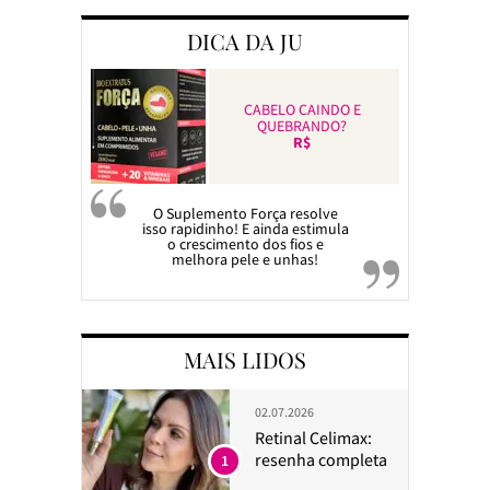
DICA DA JU
CABELO CAINDO E
QUEBRANDO?
R$
O Suplemento Força resolve
isso rapidinho! E ainda estimula
o crescimento dos fios e
melhora pele e unhas!
MAIS LIDOS
02.07.2026
Retinal Celimax:
resenha completa
1