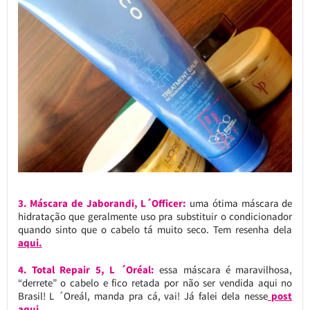
3. Máscara de Jaborandi, L´Officer:
uma ótima máscara de
hidratação que geralmente uso pra substituir o condicionador
quando sinto que o cabelo tá muito seco. Tem resenha dela
aqui.
4. Total Repair 5, L ´Oréal:
essa máscara é maravilhosa,
“derrete” o cabelo e fico retada por não ser vendida aqui no
Brasil! L ´Oreál, manda pra cá, vai! Já falei dela nesse
post
aqui.