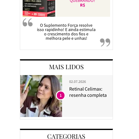
QUEBRANDO?
R$
O Suplemento Força resolve
isso rapidinho! E ainda estimula
o crescimento dos fios e
melhora pele e unhas!
MAIS LIDOS
02.07.2026
Retinal Celimax:
resenha completa
1
CATEGORIAS