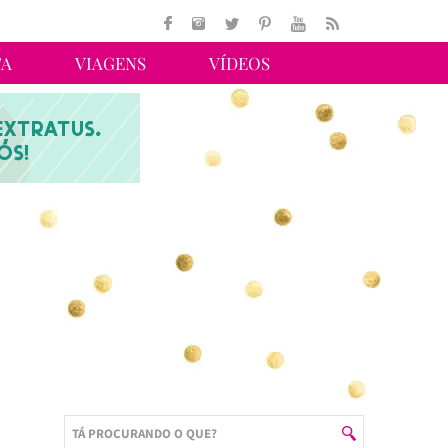
TA
VIAGENS
VÍDEOS