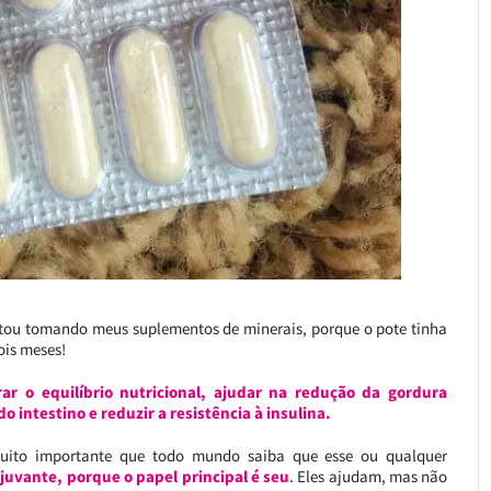
estou tomando meus suplementos de minerais, porque o pote tinha
ois meses!
r o equilíbrio nutricional, ajudar na redução da gordura
 intestino e reduzir a resistência à insulina.
muito importante que todo mundo saiba que esse ou qualquer
uvante, porque o papel principal é seu
. Eles ajudam, mas não