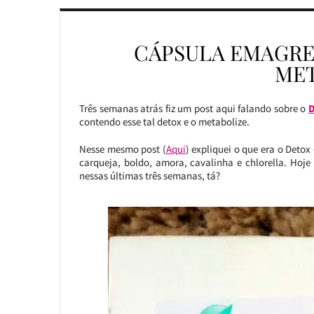
CÁPSULA EMAGRE
MET
Três semanas atrás fiz um post aqui falando sobre o
D
contendo esse tal detox e o metabolize.
Nesse mesmo post (
Aqui
) expliquei o que era o Deto
carqueja, boldo, amora, cavalinha e chlorella. Hoj
nessas últimas três semanas, tá?