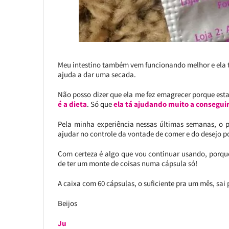
Meu intestino também vem funcionando melhor e ela
ajuda a dar uma secada.
Não posso dizer que ela me fez emagrecer porque esta
é a dieta
. Só que
ela tá ajudando muito a conseguir 
Pela minha experiência nessas últimas semanas, o p
ajudar no controle da vontade de comer e do desejo p
Com certeza é algo que vou continuar usando, porque 
de ter um monte de coisas numa cápsula só!
A caixa com 60 cápsulas, o suficiente pra um mês, sai
Beijos
Ju