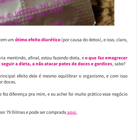
 tem um
ótimo efeito diurético
(por causa do detox), e isso, claro,
ria mentindo, afinal, estou fazendo dieta, e
o que faz emagrecer
seguir a dieta, a não atacar potes de doces e gordices
, sabe?
rincipal efeito dele é mesmo equilibrar o organismo, e com isso
or doces.
fez diferença pra mim, e eu achei foi muito prático esse negócio
 por 79 Dilmas e pode ser comprada
aqui.