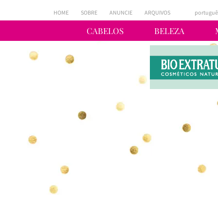
HOME
SOBRE
ANUNCIE
ARQUIVOS
portuguê
CABELOS
BELEZA