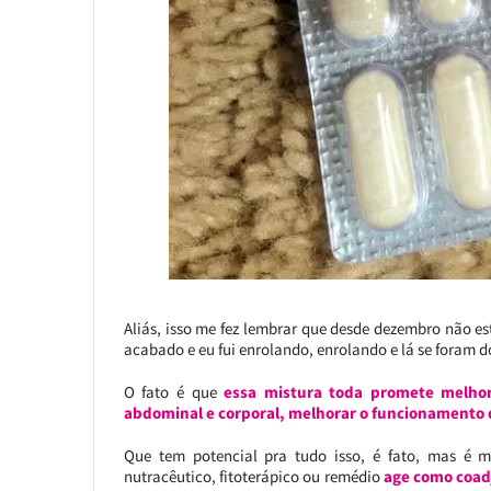
Aliás, isso me fez lembrar que desde dezembro não 
acabado e eu fui enrolando, enrolando e lá se foram d
O fato é que
essa mistura toda promete melhora
abdominal e corporal, melhorar o funcionamento do
Que tem potencial pra tudo isso, é fato, mas é 
nutracêutico, fitoterápico ou remédio
age como coadj