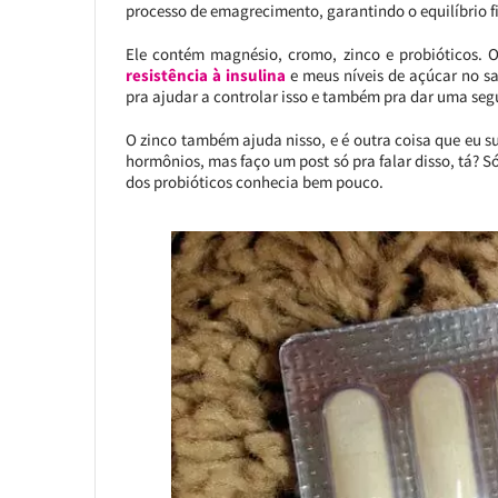
processo de emagrecimento, garantindo o equilíbrio fi
Ele contém magnésio, cromo, zinco e probióticos. 
resistência à
insulina
e meus níveis de açúcar no s
pra ajudar a controlar isso e também pra dar uma se
O zinco também ajuda nisso, e é outra coisa que eu 
hormônios, mas faço um post só pra falar disso, tá? 
dos probióticos conhecia bem pouco.