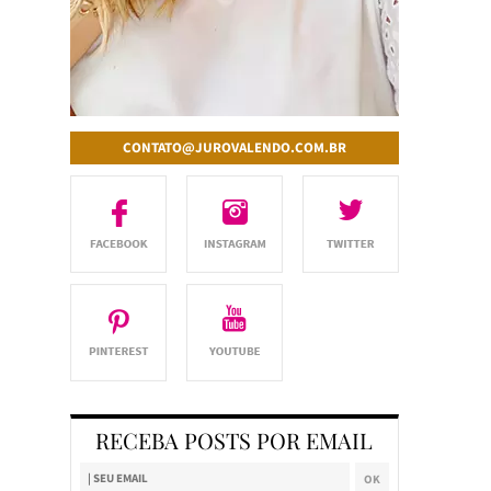
CONTATO@JUROVALENDO.COM.BR
RECEBA POSTS POR EMAIL