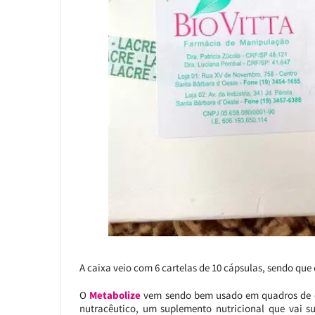
A caixa veio com 6 cartelas de 10 cápsulas, sendo qu
O
Metabolize
vem sendo bem usado em quadros de e
nutracêutico, um suplemento nutricional que vai su