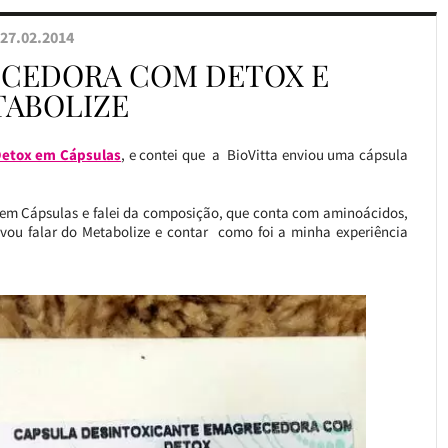
27.02.2014
CEDORA COM DETOX E
ABOLIZE
etox em Cápsulas
, e contei que a BioVitta enviou uma cápsula
x em Cápsulas e falei da composição, que conta com aminoácidos,
e vou falar do Metabolize e contar como foi a minha experiência