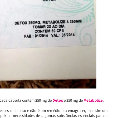
e cada cápsula contém 250 mg de
Detox
e 250 mg de
Metabolize
.
xcesso de peso e não é um remédio pra emagrecer, mas sim um
prir as necessidades de algumas substâncias essenciais para o