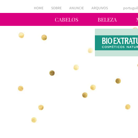
HOME
SOBRE
ANUNCIE
ARQUIVOS
portuguê
CABELOS
BELEZA