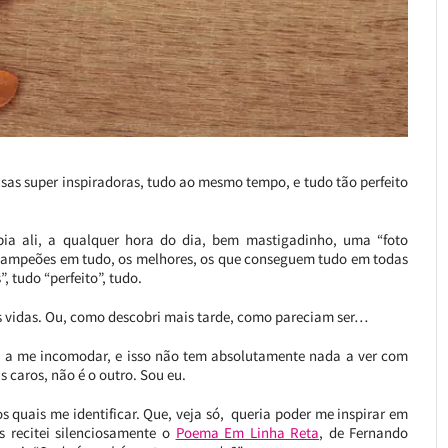
oisas super inspiradoras, tudo ao mesmo tempo, e tudo tão perfeito
bia ali, a qualquer hora do dia, bem mastigadinho, uma “foto
m campeões em tudo, os melhores, os que conseguem tudo em todas
, tudo “perfeito”, tudo.
as vidas. Ou, como descobri mais tarde, como pareciam ser…
 a me incomodar, e isso não tem absolutamente nada a ver com
caros, não é o outro. Sou eu.
 quais me identificar. Que, veja só, queria poder me inspirar em
s recitei silenciosamente o
Poema Em Linha Reta
, de Fernando