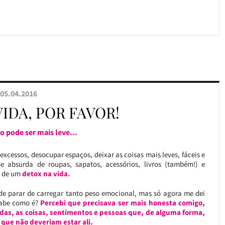
05.04.2016
IDA, POR FAVOR!
o pode ser mais leve...
cessos, desocupar espaços, deixar as coisas mais leves, fáceis e
e absurda de roupas, sapatos, acessórios, livros (também!) e
a de um
detox na vida.
 de parar de carregar tanto peso emocional, mas só agora me dei
sabe como é?
Percebi que precisava ser mais honesta comigo,
todas, as coisas, sentimentos e pessoas que, de alguma forma,
que não deveriam estar ali.