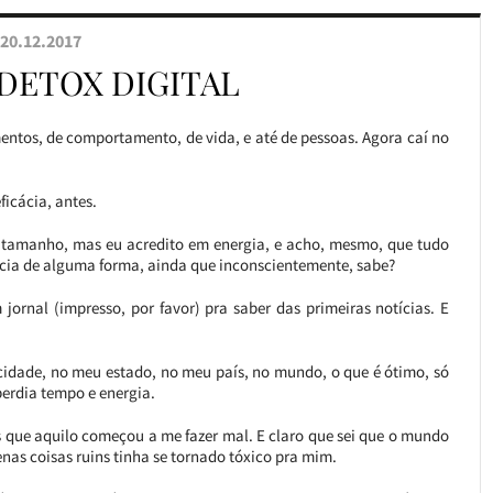
20.12.2017
 DETOX DIGITAL
entos, de comportamento, de vida, e até de pessoas. Agora caí no
ficácia, antes.
tamanho, mas eu acredito em energia, e acho, mesmo, que tudo
cia de alguma forma, ainda que inconscientemente, sabe?
jornal (impresso, por favor) pra saber das primeiras notícias. E
cidade, no meu estado, no meu país, no mundo, o que é ótimo, só
perdia tempo e energia.
ias que aquilo começou a me fazer mal. E claro que sei que o mundo
penas coisas ruins tinha se tornado tóxico pra mim.