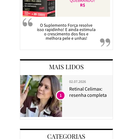
QUEBRANDO?
R$
O Suplemento Força resolve
isso rapidinho! E ainda estimula
o crescimento dos fios e
melhora pele e unhas!
MAIS LIDOS
02.07.2026
Retinal Celimax:
resenha completa
1
CATEGORIAS