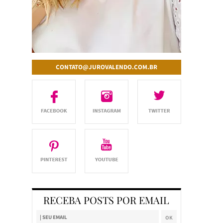
CONTATO@JUROVALENDO.COM.BR
RECEBA POSTS POR EMAIL