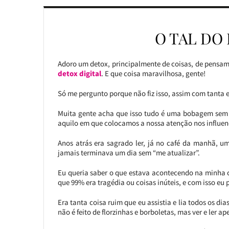
O TAL DO
Adoro um detox, principalmente de coisas, de pensam
detox digital
. E que coisa maravilhosa, gente!
Só me pergunto porque não fiz isso, assim com tanta e
Muita gente acha que isso tudo é uma bobagem sem 
aquilo em que colocamos a nossa atenção nos influen
Anos atrás era sagrado ler, já no café da manhã, um 
jamais terminava um dia sem “me atualizar”.
Eu queria saber o que estava acontecendo na minha 
que 99% era tragédia ou coisas inúteis, e com isso eu 
Era tanta coisa ruim que eu assistia e lia todos os d
não é feito de florzinhas e borboletas, mas ver e ler a