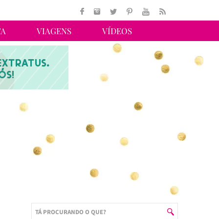
TA
VIAGENS
VÍDEOS