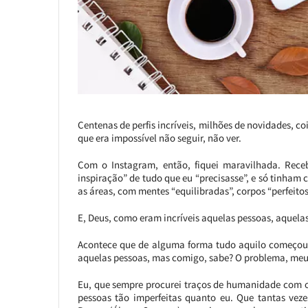
Centenas de perfis incríveis, milhões de novidades, c
que era impossível não seguir, não ver.
Com o Instagram, então, fiquei maravilhada. Rece
inspiração” de tudo que eu “precisasse”, e só tinha
as áreas, com mentes “equilibradas”, corpos “perfeitos”
E, Deus, como eram incríveis aquelas pessoas, aquel
Acontece que de alguma forma tudo aquilo começou
aquelas pessoas, mas comigo, sabe? O problema, meus 
Eu, que sempre procurei traços de humanidade com os
pessoas tão imperfeitas quanto eu. Que tantas veze