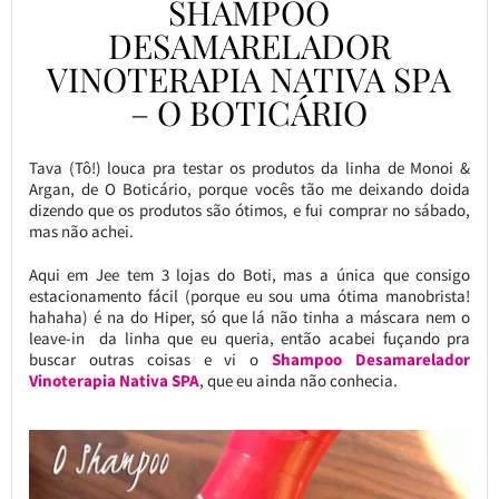
SHAMPOO
DESAMARELADOR
VINOTERAPIA NATIVA SPA
– O BOTICÁRIO
Tava (Tô!) louca pra testar os produtos da linha de Monoi &
Argan, de O Boticário, porque vocês tão me deixando doida
dizendo que os produtos são ótimos, e fui comprar no sábado,
mas não achei.
Aqui em Jee tem 3 lojas do Boti, mas a única que consigo
estacionamento fácil (porque eu sou uma ótima manobrista!
hahaha) é na do Hiper, só que lá não tinha a máscara nem o
leave-in da linha que eu queria, então acabei fuçando pra
buscar outras coisas e vi o
Shampoo Desamarelador
Vinoterapia Nativa SPA
, que eu ainda não conhecia.