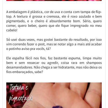
A embalagem é plástica, cor de uva e conta com tampa de flip-
top. A textura é grossa e cremosa, ele é roxo azulado e bem
pigmentado, e o cheiro é absurdamente bom. Sério, quero
comer, quero beber, quero que ele fique impregnado no meu
cabelo!
Só usei duas vezes, mas gostei bastante do resultado, por isso
vim correndo fazer o post, mas se notar algo a mais até acabar
o potinho aviso pra vocês, tá?
Ele espalha fácil nos fios, faz bastante espuma, limpa muito
bem e sem ressecar ou agredir, coisa rara em shampoos
desamareladores. Não chega a ser hidratante, mas não deixa os
fios embaraçados, sabe?