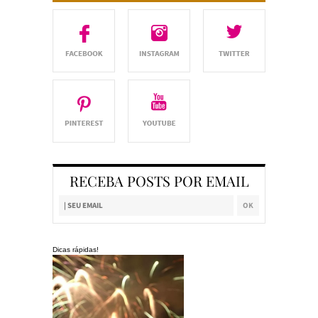
RECEBA POSTS POR EMAIL
Dicas rápidas!