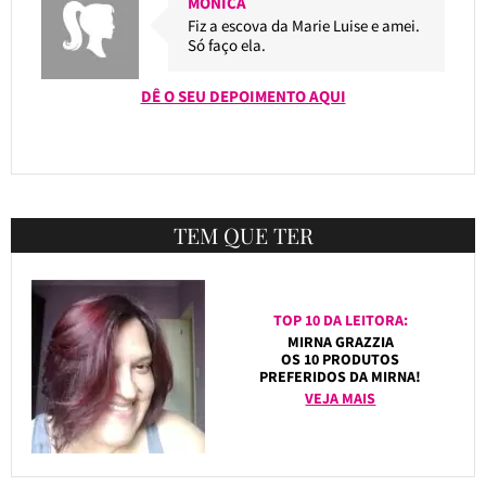
MONICA
Fiz a escova da Marie Luise e amei.
Só faço ela.
DÊ O SEU DEPOIMENTO AQUI
TEM QUE TER
TOP 10 DA LEITORA:
MIRNA GRAZZIA
OS 10 PRODUTOS
PREFERIDOS DA MIRNA!
VEJA MAIS