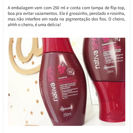
A embalagem vem com 250 ml e conta com tampa de flip-top,
boa pra evitar vazamentos. Ele é grossinho, perolado e rosinha,
mas não interfere em nada na pigmentação dos fios. O cheiro,
ahhh o cheiro, é uma delícia!