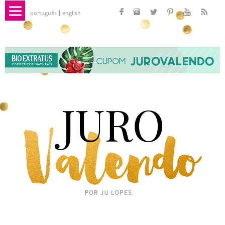
português
english