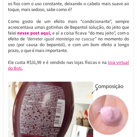
os fios com o uso constante, deixando o cabelo mais suave ao
toque, mais sedoso, sabe como é?
Como gosto de um efeito mais “condicionante”, sempre
acrescentava umas gotinhas de Bepantol solução, do jeito que
falei
nesse post aqui,
e aí a coisa ficava “do meu jeito”, com o
efeito de
“derreter igual manteiga no cuscuz”
no momento do
uso (por causa do bepantol), e com um bom efeito a longo
prazo, o que é mais importante.
Ele custa R$31,99 e é vendido nas lojas físicas e na
loja virtual
do Boti.