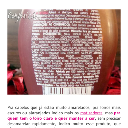
Pra cabelos que já estão muito amarelados, pra loiros mais
escuros ou alaranjados indico mais os
matizadores
, mas
pra
quem tem o loiro claro e quer manter a cor
, sem precisar
desamarelar rapidamente, indico muito esse produto, que