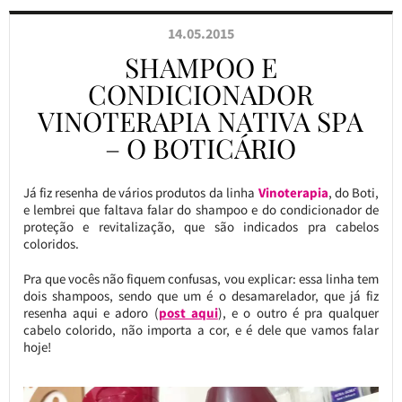
14.05.2015
SHAMPOO E
CONDICIONADOR
VINOTERAPIA NATIVA SPA
– O BOTICÁRIO
Já fiz resenha de vários produtos da linha
Vinoterapia
, do Boti,
e lembrei que faltava falar do shampoo e do condicionador de
proteção e revitalização, que são indicados pra cabelos
coloridos.
Pra que vocês não fiquem confusas, vou explicar: essa linha tem
dois shampoos, sendo que um é o desamarelador, que já fiz
resenha aqui e adoro (
post aqui
), e o outro é pra qualquer
cabelo colorido, não importa a cor, e é dele que vamos falar
hoje!