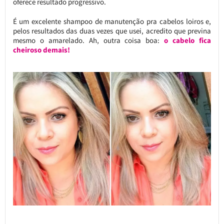
oferece resultado progressivo.
É um excelente shampoo de manutenção pra cabelos loiros e,
pelos resultados das duas vezes que usei, acredito que previna
mesmo o amarelado. Ah, outra coisa boa:
o cabelo fica
cheiroso demais!