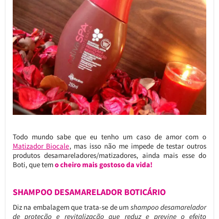
Todo mundo sabe que eu tenho um caso de amor com o
Matizador Biocale
, mas isso não me impede de testar outros
produtos desamareladores/matizadores, ainda mais esse do
Boti, que tem
o cheiro mais gostoso da vida!
SHAMPOO DESAMARELADOR BOTICÁRIO
Diz na embalagem que trata-se de um
shampoo desamarelador
de proteção e revitalização que reduz e previne o efeito