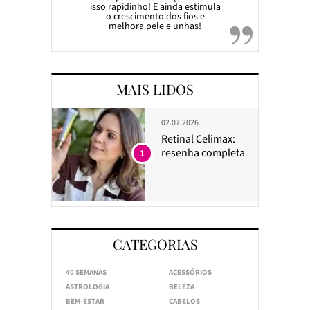
isso rapidinho! E ainda estimula
o crescimento dos fios e
melhora pele e unhas!
MAIS LIDOS
02.07.2026
Retinal Celimax:
resenha completa
1
CATEGORIAS
40 SEMANAS
ACESSÓRIOS
ASTROLOGIA
BELEZA
BEM-ESTAR
CABELOS