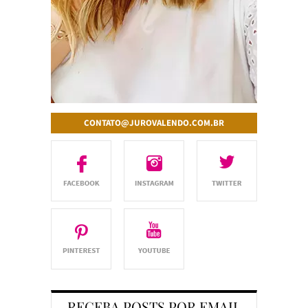
CONTATO@JUROVALENDO.COM.BR
RECEBA POSTS POR EMAIL