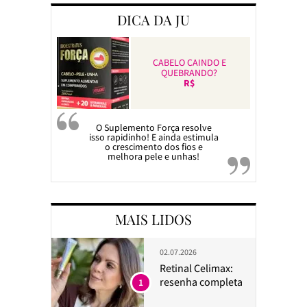
DICA DA JU
CABELO CAINDO E
QUEBRANDO?
R$
O Suplemento Força resolve
isso rapidinho! E ainda estimula
o crescimento dos fios e
melhora pele e unhas!
MAIS LIDOS
02.07.2026
Retinal Celimax:
resenha completa
1