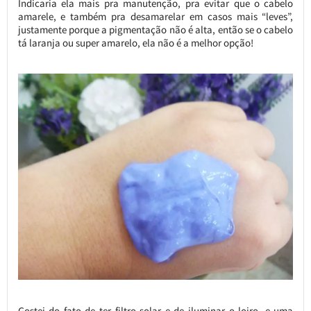
Indicaria ela mais pra manutenção, pra evitar que o cabelo
amarele, e também pra desamarelar em casos mais “leves”,
justamente porque a pigmentação não é alta, então se o cabelo
tá laranja ou super amarelo, ela não é a melhor opção!
Gostei do fato de ter filtro solar e de iluminar o loiro, e uma