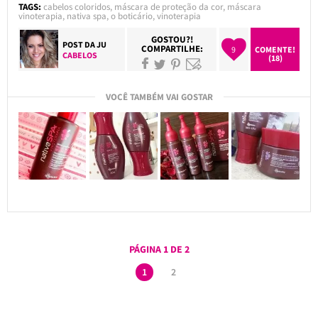
TAGS:
cabelos coloridos
,
máscara de proteção da cor
,
máscara
vinoterapia
,
nativa spa
,
o boticário
,
vinoterapia
GOSTOU?!
POST DA
JU
COMPARTILHE:
9
COMENTE!
CABELOS
(18)
VOCÊ TAMBÉM VAI GOSTAR
PÁGINA 1 DE 2
1
2