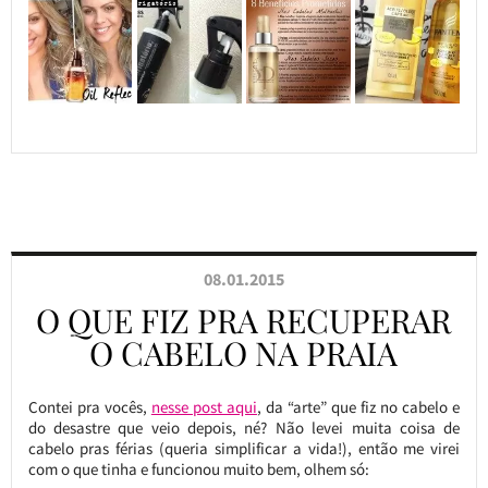
08.01.2015
O QUE FIZ PRA RECUPERAR
O CABELO NA PRAIA
Contei pra vocês,
nesse post aqui
, da “arte” que fiz no cabelo e
do desastre que veio depois, né? Não levei muita coisa de
cabelo pras férias (queria simplificar a vida!), então me virei
com o que tinha e funcionou muito bem, olhem só: