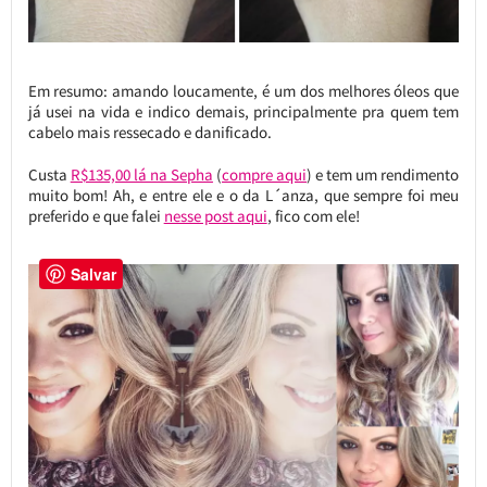
Em resumo: amando loucamente, é um dos melhores óleos que
já usei na vida e indico demais, principalmente pra quem tem
cabelo mais ressecado e danificado.
Custa
R$135,00 lá na Sepha
(
compre aqui
) e tem um rendimento
muito bom! Ah, e entre ele e o da L´anza, que sempre foi meu
preferido e que falei
nesse post aqui
, fico com ele!
Salvar