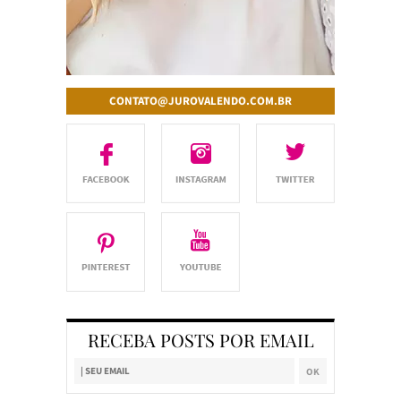
CONTATO@JUROVALENDO.COM.BR
RECEBA POSTS POR EMAIL