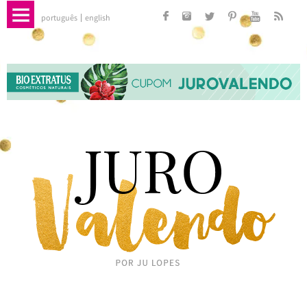
português
english