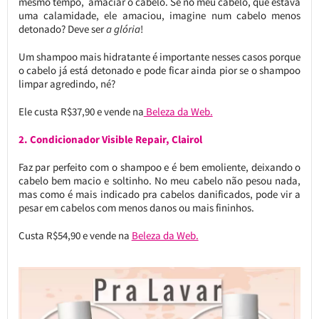
mesmo tempo, amaciar o cabelo. Se no meu cabelo, que estava
uma calamidade, ele amaciou, imagine num cabelo menos
detonado? Deve ser
a glória
!
Um shampoo mais hidratante é importante nesses casos porque
o cabelo já está detonado e pode ficar ainda pior se o shampoo
limpar agredindo, né?
Ele custa R$37,90 e vende na
Beleza da Web.
2. Condicionador Visible Repair, Clairol
Faz par perfeito com o shampoo e é bem emoliente, deixando o
cabelo bem macio e soltinho. No meu cabelo não pesou nada,
mas como é mais indicado pra cabelos danificados, pode vir a
pesar em cabelos com menos danos ou mais fininhos.
Custa R$54,90 e vende na
Beleza da Web.