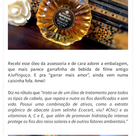
Recebi esse óleo da assessoria e de cara adorei a embalagem,
que mais parece garrafinha de bebida de filme antigo
#JuPinguça
. E pra “garrar mais amor”, ainda vem numa
caixinha fofa. Amei!
Diz no rótulo que
“trata-se de um óleo de tratamento para todos
os tipos de cabelo, que repara e nutre os fios danificados e sem
vida. Possui uma combinação de ativos, como o extrato
orgânico de abacate (com selinho Ecocert, viu? #Chic) e as
vitaminas A, C e E, que além de promover hidratação intensa
protege os fios dos raios solares e de outros fatores ambientais.”