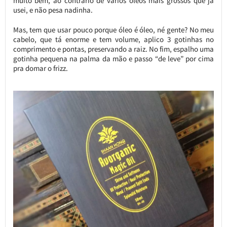
muito bem, ao contrário de vários óleos mais grossos que já
usei, e não pesa nadinha.
Mas, tem que usar pouco porque óleo é óleo, né gente? No meu
cabelo, que tá enorme e tem volume, aplico 3 gotinhas no
comprimento e pontas, preservando a raiz. No fim, espalho uma
gotinha pequena na palma da mão e passo “de leve” por cima
pra domar o frizz.