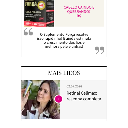
CABELO CAINDO E
QUEBRANDO?
R$
O Suplemento Força resolve
isso rapidinho! E ainda estimula
o crescimento dos fios e
melhora pele e unhas!
MAIS LIDOS
02.07.2026
Retinal Celimax:
resenha completa
1