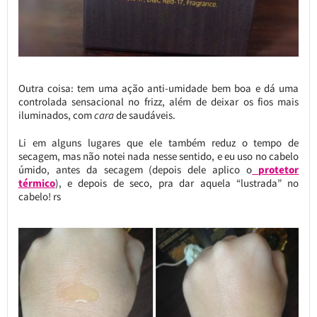
Outra coisa: tem uma ação anti-umidade bem boa e dá uma
controlada sensacional no frizz, além de deixar os fios mais
iluminados, com
cara
de saudáveis.
Li em alguns lugares que ele também reduz o tempo de
secagem, mas não notei nada nesse sentido, e eu uso no cabelo
úmido, antes da secagem (depois dele aplico o
protetor
térmico
), e depois de seco, pra dar aquela “lustrada” no
cabelo! rs