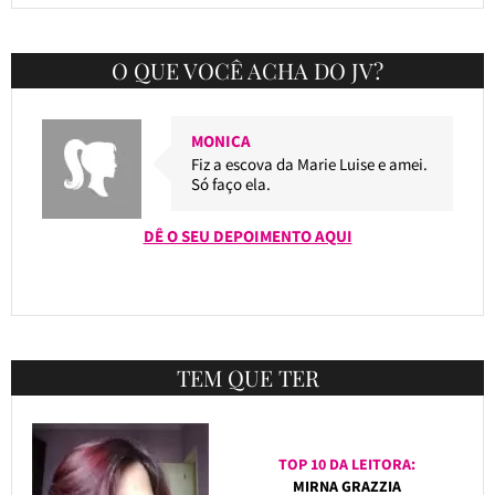
O QUE VOCÊ ACHA DO JV?
MONICA
Fiz a escova da Marie Luise e amei.
Só faço ela.
DÊ O SEU DEPOIMENTO AQUI
TEM QUE TER
TOP 10 DA LEITORA:
MIRNA GRAZZIA