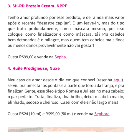
3. SH-RD Protein Cream, NPPE
Tenho amor profundo por esse produto, e dei ainda mais valor
após o recente “desastre capilar”. É um leave-in, mas do tipo
que trata profundamente, como máscara mesmo, por isso
coloquei como finalizador e como máscara, tá? Pra cabelos
bem detonados é o milagre, mas quem tem cabelos mais finos
ou menos danos provavelmente não vai gostar!
Custa R$99,00 e vende na
Sepha.
4. Huile Prodigieuse, Nuxe
Meu caso de amor desde o dia em que conheci (resenha
aqui
),
serviu pra umectar as pontas e a parte que torou da franja, e pra
finalizar. Gente, esse óleo é tipo Romeu e Julieta no meu cabelo:
o par perfeito! Trata, finaliza, doa brilho, deixa o cabelo macio,
alinhado, sedoso e cheiroso. Casei com ele e não largo mais!
Custa R$24 (10 ml) e R$99,00 (50 ml) e vende na
Sephora
.