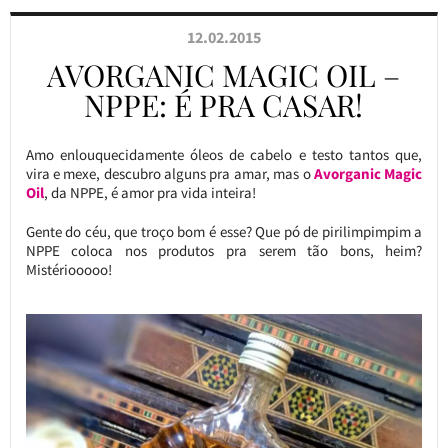
12.02.2015
AVORGANIC MAGIC OIL –
NPPE: É PRA CASAR!
Amo enlouquecidamente óleos de cabelo e testo tantos que,
vira e mexe, descubro alguns pra amar, mas o
Avorganic Magic
Oil
, da NPPE, é amor pra vida inteira!
Gente do céu, que troço bom é esse? Que pó de pirilimpimpim a
NPPE coloca nos produtos pra serem tão bons, heim?
Mistériooooo!