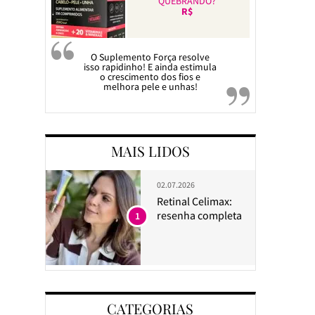
QUEBRANDO?
R$
O Suplemento Força resolve
isso rapidinho! E ainda estimula
o crescimento dos fios e
melhora pele e unhas!
MAIS LIDOS
02.07.2026
Retinal Celimax:
resenha completa
1
CATEGORIAS