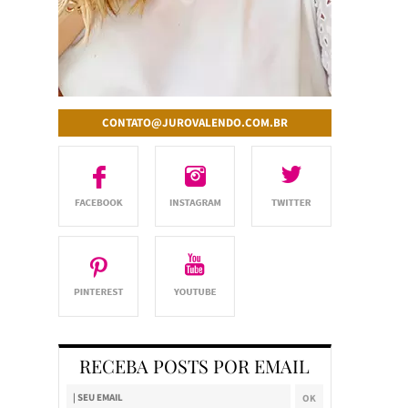
CONTATO@JUROVALENDO.COM.BR
RECEBA POSTS POR EMAIL