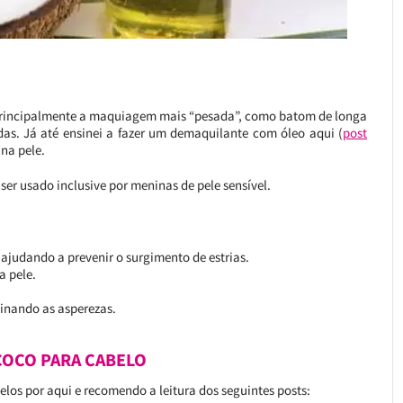
rincipalmente a maquiagem mais “pesada”, como batom de longa
s. Já até ensinei a fazer um demaquilante com óleo aqui (
post
na pele.
 ser usado inclusive por meninas de pele sensível.
ajudando a prevenir o surgimento de estrias.
a pele.
inando as asperezas.
COCO PARA CABELO
elos por aqui e recomendo a leitura dos seguintes posts: