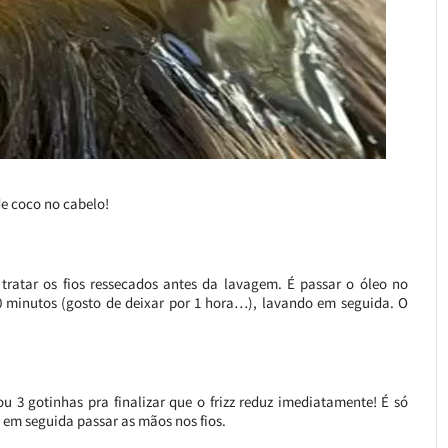
e coco no cabelo!
tratar os fios ressecados antes da lavagem. É passar o óleo no
0 minutos (gosto de deixar por 1 hora…), lavando em seguida. O
ou 3 gotinhas pra finalizar que o frizz reduz imediatamente! É só
 em seguida passar as mãos nos fios.