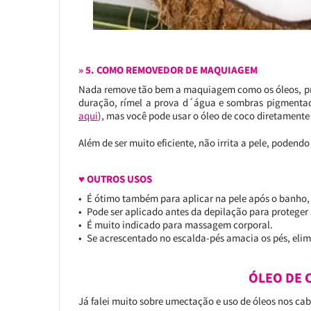
» 5. COMO REMOVEDOR DE MAQUIAGEM
Nada remove tão bem a maquiagem como os óleos, p
duração, rímel a prova d´água e sombras pigmentada
aqui
), mas você pode usar o óleo de coco diretamente 
Além de ser muito eficiente, não irrita a pele, podendo
♥ OUTROS USOS
É ótimo também para aplicar na pele após o banho, 
Pode ser aplicado antes da depilação para proteger 
É muito indicado para massagem corporal.
Se acrescentado no escalda-pés amacia os pés, elim
ÓLEO DE 
Já falei muito sobre umectação e uso de óleos nos cab