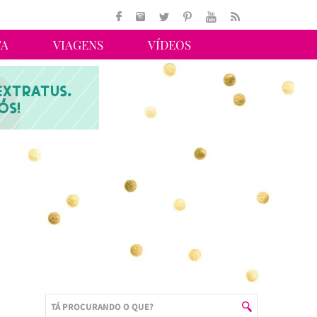
TA
VIAGENS
VÍDEOS