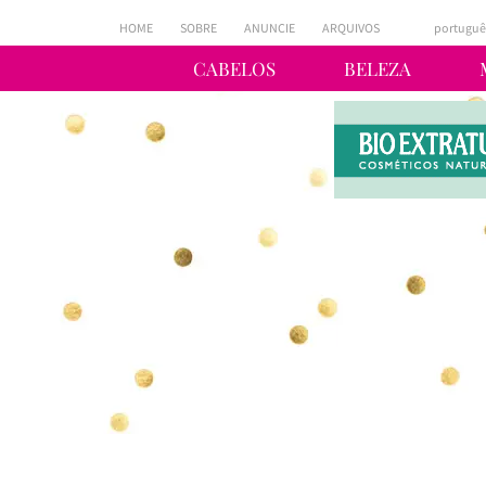
HOME
SOBRE
ANUNCIE
ARQUIVOS
portuguê
CABELOS
BELEZA