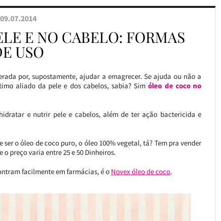
09.07.2014
ELE E NO CABELO: FORMAS
DE USO
rada por, supostamente, ajudar a emagrecer. Se ajuda ou não a
timo aliado da pele e dos cabelos, sabia? Sim
óleo de coco no
idratar e nutrir pele e cabelos, além de ter ação bactericida e
e ser o óleo de coco puro, o óleo 100% vegetal, tá? Tem pra vender
 o preço varia entre 25 e 50 Dinheiros.
ontram facilmente em farmácias, é o
Novex óleo de coco
.