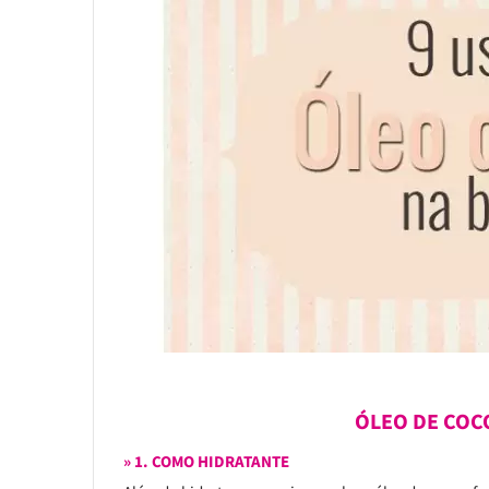
ÓLEO DE COC
» 1. COMO HIDRATANTE