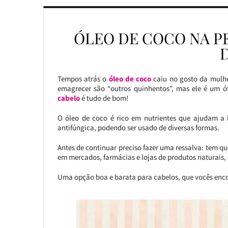
ÓLEO DE COCO NA P
Tempos atrás o
óleo de coco
caiu no gosto da mulhe
emagrecer são “outros quinhentos”, mas ele é um ó
cabelo
é tudo de bom!
O óleo de coco é rico em nutrientes que ajudam a h
antifúngica, podendo ser usado de diversas formas.
Antes de continuar preciso fazer uma ressalva: tem qu
em mercados, farmácias e lojas de produtos naturais, e
Uma opção boa e barata para cabelos, que vocês enc