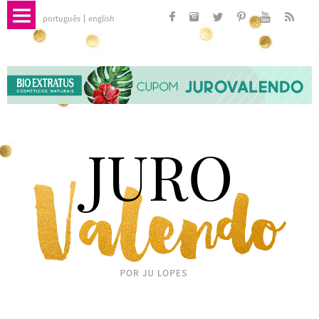
português
english