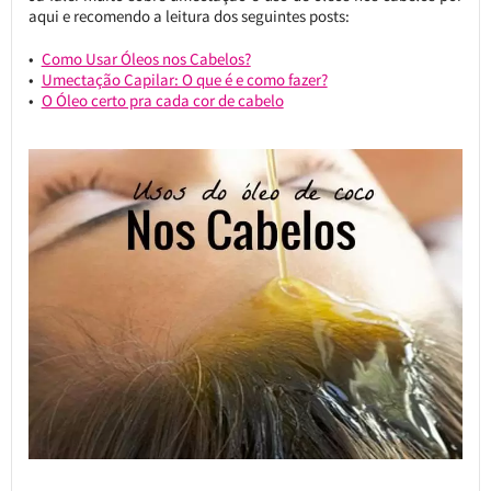
aqui e recomendo a leitura dos seguintes posts:
Como Usar Óleos nos Cabelos?
Umectação Capilar: O que é e como fazer?
O Óleo certo pra cada cor de cabelo