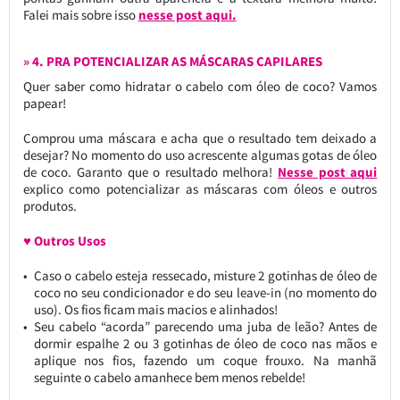
Falei mais sobre isso
nesse post aqui.
» 4. PRA POTENCIALIZAR AS MÁSCARAS CAPILARES
Quer saber como hidratar o cabelo com óleo de coco? Vamos
papear!
Comprou uma máscara e acha que o resultado tem deixado a
desejar? No momento do uso acrescente algumas gotas de óleo
de coco. Garanto que o resultado melhora!
Nesse post aqui
explico como potencializar as máscaras com óleos e outros
produtos.
♥ Outros Usos
Caso o cabelo esteja ressecado, misture 2 gotinhas de óleo de
coco no seu condicionador e do seu leave-in (no momento do
uso). Os fios ficam mais macios e alinhados!
Seu cabelo “acorda” parecendo uma juba de leão? Antes de
dormir espalhe 2 ou 3 gotinhas de óleo de coco nas mãos e
aplique nos fios, fazendo um coque frouxo. Na manhã
seguinte o cabelo amanhece bem menos rebelde!