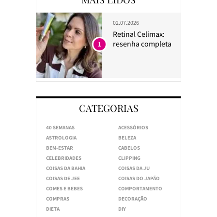
02.07.2026
Retinal Celimax:
resenha completa
1
CATEGORIAS
40 SEMANAS
ACESSÓRIOS
ASTROLOGIA
BELEZA
BEM-ESTAR
CABELOS
CELEBRIDADES
CLIPPING
COISAS DA BAHIA
COISAS DA JU
COISAS DE JEE
COISAS DO JAPÃO
COMES E BEBES
COMPORTAMENTO
COMPRAS
DECORAÇÃO
DIETA
DIY