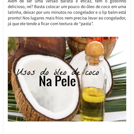
Além de ser uma versão barata e eficaz, tem o gostinho
delicioso, né? Basta colocar um pouco do óleo de coco em uma
latinha, deixar por uns minutos no congelador e o lip balm está
pronto! Nos lugares mais frios nem precisa levar ao congelador,
já que ele tende a ficar com textura de “pasta”.