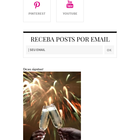
RECEBA POSTS POR EMAIL
Dicas rápidas!