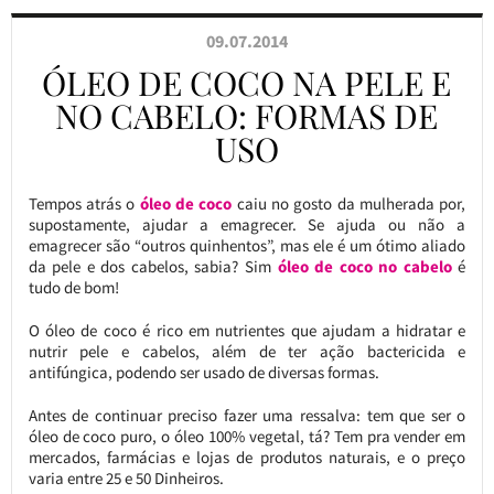
09.07.2014
ÓLEO DE COCO NA PELE E
NO CABELO: FORMAS DE
USO
Tempos atrás o
óleo de coco
caiu no gosto da mulherada por,
supostamente, ajudar a emagrecer. Se ajuda ou não a
emagrecer são “outros quinhentos”, mas ele é um ótimo aliado
da pele e dos cabelos, sabia? Sim
óleo de coco no cabelo
é
tudo de bom!
O óleo de coco é rico em nutrientes que ajudam a hidratar e
nutrir pele e cabelos, além de ter ação bactericida e
antifúngica, podendo ser usado de diversas formas.
Antes de continuar preciso fazer uma ressalva: tem que ser o
óleo de coco puro, o óleo 100% vegetal, tá? Tem pra vender em
mercados, farmácias e lojas de produtos naturais, e o preço
varia entre 25 e 50 Dinheiros.