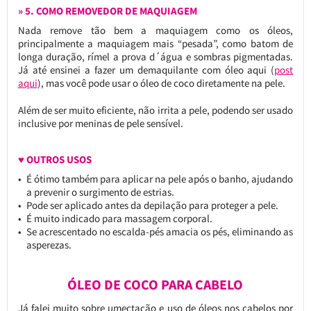
» 5. COMO REMOVEDOR DE MAQUIAGEM
Nada remove tão bem a maquiagem como os óleos,
principalmente a maquiagem mais “pesada”, como batom de
longa duração, rímel a prova d´água e sombras pigmentadas.
Já até ensinei a fazer um demaquilante com óleo aqui (
post
aqui
), mas você pode usar o óleo de coco diretamente na pele.
Além de ser muito eficiente, não irrita a pele, podendo ser usado
inclusive por meninas de pele sensível.
♥ OUTROS USOS
É ótimo também para aplicar na pele após o banho, ajudando
a prevenir o surgimento de estrias.
Pode ser aplicado antes da depilação para proteger a pele.
É muito indicado para massagem corporal.
Se acrescentado no escalda-pés amacia os pés, eliminando as
asperezas.
ÓLEO DE COCO PARA CABELO
Já falei muito sobre umectação e uso de óleos nos cabelos por