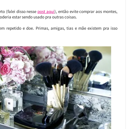
to (falei disso nesse
post aqui
), então evite comprar aos montes,
eria estar sendo usado pra outras coisas.
m repetido e doe. Primas, amigas, tias e mãe existem pra isso