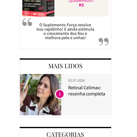
QUEBRANDO?
R$
O Suplemento Força resolve
isso rapidinho! E ainda estimula
o crescimento dos fios e
melhora pele e unhas!
MAIS LIDOS
02.07.2026
Retinal Celimax:
resenha completa
1
CATEGORIAS