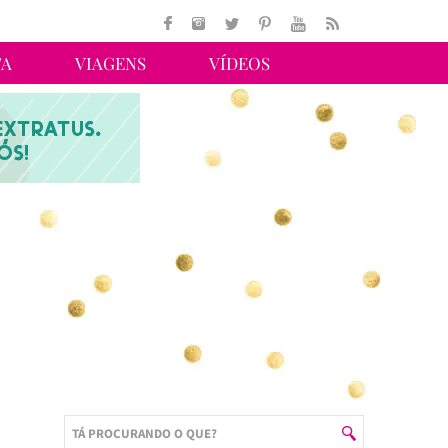
TA
VIAGENS
VÍDEOS