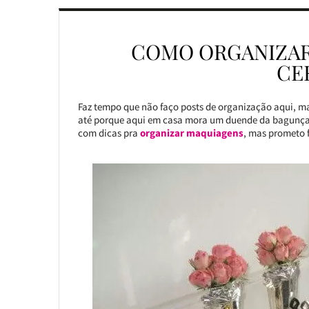
COMO ORGANIZAR
CE
Faz tempo que não faço posts de organização aqui, mas 
até porque aqui em casa mora um duende da bagunça 
com dicas pra
organizar maquiagens
, mas prometo 