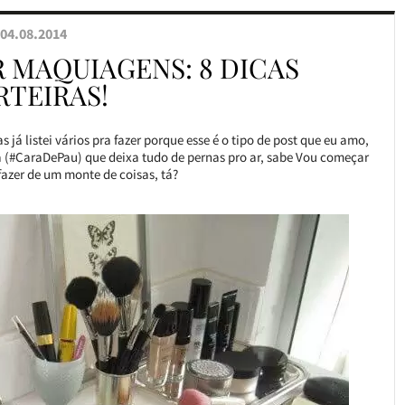
04.08.2014
 MAQUIAGENS: 8 DICAS
RTEIRAS!
já listei vários pra fazer porque esse é o tipo de post que eu amo,
(#CaraDePau) que deixa tudo de pernas pro ar, sabe Vou começar
fazer de um monte de coisas, tá?