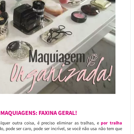
 MAQUIAGENS: FAXINA GERAL!
quer outra coisa, é preciso eliminar as tralhas, e
por tralha
ndo, pode ser caro, pode ser incrível, se você não usa não tem que