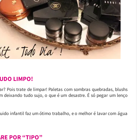
TUDO LIMPO!
ar? Pois trate de limpar! Paletas com sombras quebradas, blushs
am deixando tudo sujo, o que é um desastre. É só pegar um lenço
quido infantil faz um ótimo trabalho, e o melhor é lavar com água
ARE POR “TIPO”