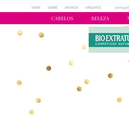
HOME
SOBRE
ANUNCIE
ARQUIVOS
portuguê
CABELOS
BELEZA