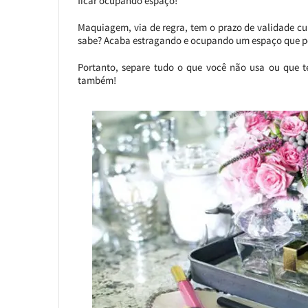
ficar ocupando espaço!
Maquiagem, via de regra, tem o prazo de validade cur
sabe? Acaba estragando e ocupando um espaço que pod
Portanto, separe tudo o que você não usa ou que te
também!