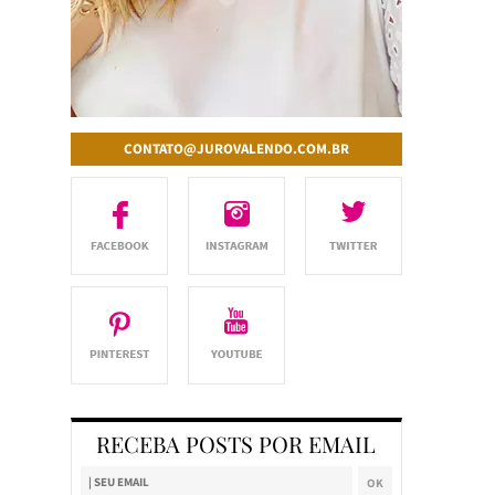
CONTATO@JUROVALENDO.COM.BR
RECEBA POSTS POR EMAIL