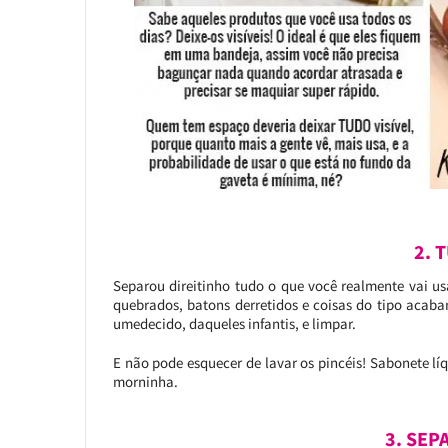
2. 
Separou direitinho tudo o que você realmente vai us
quebrados, batons derretidos e coisas do tipo acab
umedecido, daqueles infantis, e limpar.
E não pode esquecer de lavar os pincéis! Sabonete lí
morninha.
3. SEP