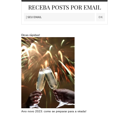
RECEBA POSTS POR EMAIL
Dicas rápidas!
Ano novo 2023: como se preparar para a virada!
Preparando a c