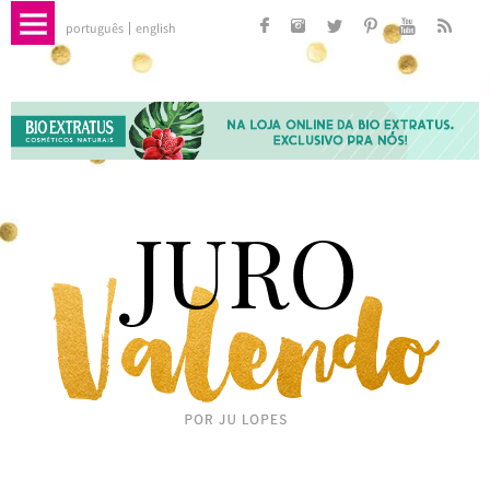
português
english