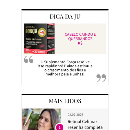
DICA DA JU
CABELO CAINDO E
QUEBRANDO?
R$
O Suplemento Força resolve
isso rapidinho! E ainda estimula
o crescimento dos fios e
melhora pele e unhas!
MAIS LIDOS
02.07.2026
Retinal Celimax:
resenha completa
1