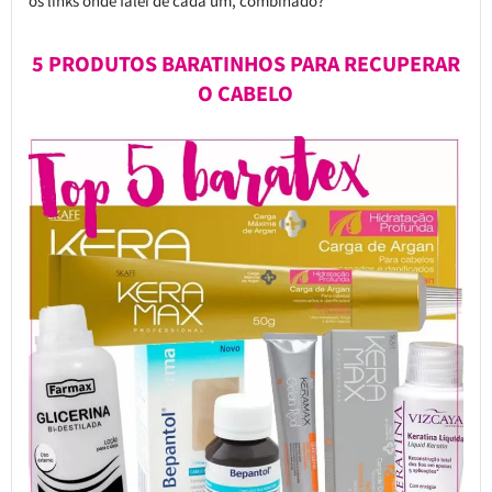
os links onde falei de cada um, combinado?
5 PRODUTOS BARATINHOS PARA RECUPERAR
O CABELO