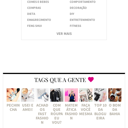
COMES E BEBES
COMPORTAMENTO
COMPRAS
DECORAÇÃO
DIETA
DIY
EMAGRECIMENTO
ENTRETENIMENTO
FENG SHUI
FITNESS
VER MAIS
TAGS QUE A GENTE
PECHIN
USEI E
ACHAD
COM
MATEM
FAÇA
TOP 10
O BOM
CHA
AMEI!
OS
QUE
ÁTICA
VOCÊ
DA
DA
FAST
ROUPA
FASHIO
MESMA
BLOGU
BAHIA
FASHIO
EU
N
EIRA
N
VOU?