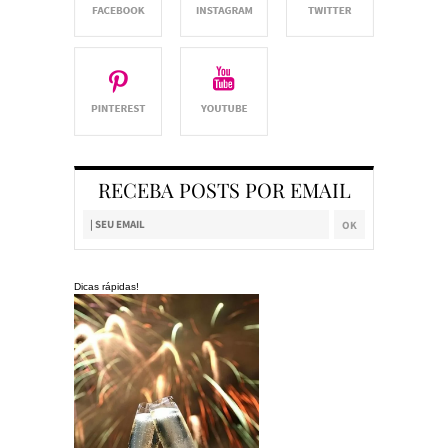
RECEBA POSTS POR EMAIL
Dicas rápidas!