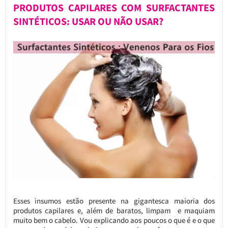
PRODUTOS CAPILARES COM SURFACTANTES
SINTÉTICOS: USAR OU NÃO USAR?
Esses insumos estão presente na gigantesca maioria dos
produtos capilares e, além de baratos, limpam e maquiam
muito bem o cabelo. Vou explicando aos poucos o que é e o que