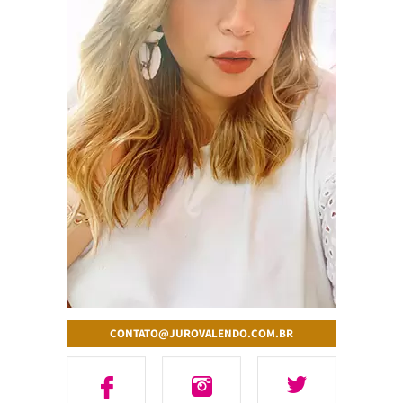
CONTATO@JUROVALENDO.COM.BR