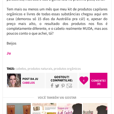
Tem mais ou menos um mês que meu kit de produtos capilares
orgânicos e livres de todas essas substâncias chegou aqui em
casa (demorou só 15 dias da Austrália pra cá!) e, apesar do
preço mais alto, o resultado dos produtos nos fios é
completamente diferente, e o cabelo realmente MUDA, mas aos
poucos conto o que achei, tá?
Beijos
Ju
TAGS:
cabelos
,
produtos naturais
,
produtos orgânicos
GOSTOU?!
POST DA
JU
COMPARTILHE:
4
COMENTE!
CABELOS
(9)
VOCÊ TAMBÉM VAI GOSTAR