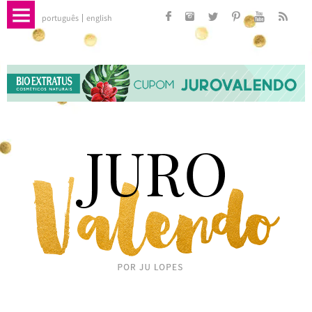
português
english