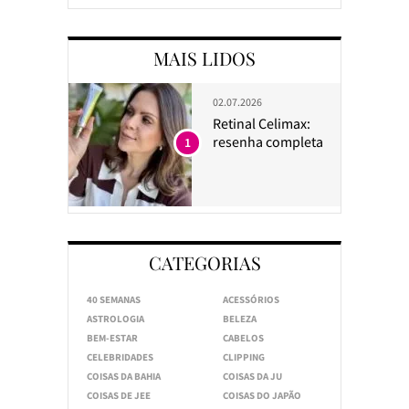
MAIS LIDOS
02.07.2026
Retinal Celimax:
resenha completa
1
CATEGORIAS
40 SEMANAS
ACESSÓRIOS
ASTROLOGIA
BELEZA
BEM-ESTAR
CABELOS
CELEBRIDADES
CLIPPING
COISAS DA BAHIA
COISAS DA JU
COISAS DE JEE
COISAS DO JAPÃO