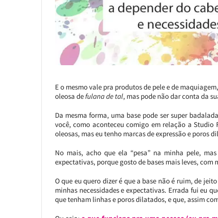
E o mesmo vale pra produtos de pele e de maquiagem,
oleosa de
fulana de tal
, mas pode não dar conta da su
Da mesma forma, uma base pode ser super badalada
você, como aconteceu comigo em relação a Studio F
oleosas, mas eu tenho marcas de expressão e poros dil
No mais, acho que ela “pesa” na minha pele, ma
expectativas, porque gosto de bases mais leves, com m
O que eu quero dizer é que a base não é ruim, de jei
minhas necessidades e expectativas. Errada fui eu q
que tenham linhas e poros dilatados, e que, assim co