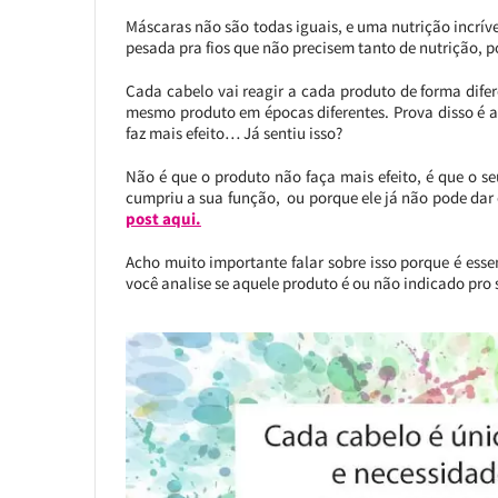
Máscaras não são todas iguais, e uma nutrição incrí
pesada pra fios que não precisem tanto de nutrição, 
Cada cabelo vai reagir a cada produto de forma dife
mesmo produto em épocas diferentes. Prova disso é a
faz mais efeito… Já sentiu isso?
Não é que o produto não faça mais efeito, é que o se
cumpriu a sua função, ou porque ele já não pode dar
post aqui.
Acho muito importante falar sobre isso porque é ess
você analise se aquele produto é ou não indicado pro 