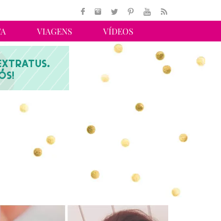
TA
VIAGENS
VÍDEOS