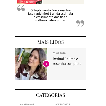
O Suplemento Força resolve
isso rapidinho! E ainda estimula
o crescimento dos fios e
melhora pele e unhas!
MAIS LIDOS
02.07.2026
Retinal Celimax:
resenha completa
1
CATEGORIAS
40 SEMANAS
ACESSÓRIOS