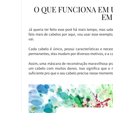
O QUE FUNCIONA EM 
EM
Já queria ter feito esse post há mais tempo, mas sab
falo mais de cabelos por aqui, vou usar esse exempl
vai.
Cada cabelo é único, possui características e neces
permanentes, elas mudam por diversos motivos, e a c
Assim, uma máscara de reconstrução maravilhosa pra
um cabelo com muitos danos. Isso significa que a m
suficiente pro que o seu cabelo precisa nesse moment