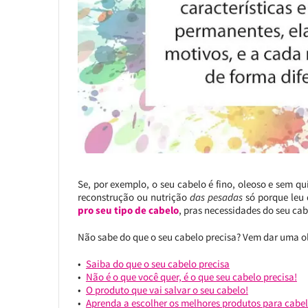
Se, por exemplo, o seu cabelo é fino, oleoso e sem
reconstrução ou nutrição
das pesadas
só porque leu 
pro seu tipo de cabelo
, pras necessidades do seu cab
Não sabe do que o seu cabelo precisa? Vem dar uma o
Saiba do que o seu cabelo precisa
Não é o que você quer, é o que seu cabelo precisa!
O produto que vai salvar o seu cabelo!
Aprenda a escolher os melhores produtos para cabe