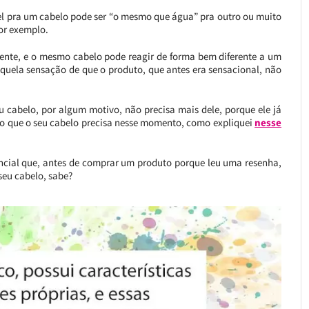
vel pra um cabelo pode ser “o mesmo que água” pra outro ou muito
por exemplo.
rente, e o mesmo cabelo pode reagir de forma bem diferente a um
quela sensação de que o produto, que antes era sensacional, não
u cabelo, por algum motivo, não precisa mais dele, porque ele já
 o que o seu cabelo precisa nesse momento, como expliquei
nesse
encial que, antes de comprar um produto porque leu uma resenha,
seu cabelo, sabe?