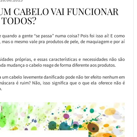
UM CABELO VAI FUNCIONAR
 TODOS?
e quando a gente “se passa” numa coisa? Pois foi isso aí! E como
o, mas o mesmo vale pra produtos de pele, de maquiagem e por aí
sidades próprias, e essas características e necessidades não são
ada mudança o cabelo reage de forma diferente aos produtos.
 um cabelo levemente danificado pode não ter efeito nenhum em
áscara é ruim? Não, isso significa que o que ela oferece não é
o.