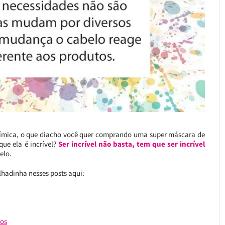
 química, o que diacho você quer comprando uma super máscara de
que ela é incrível?
Ser incrível não basta, tem que ser incrível
elo.
lhadinha nesses posts aqui:
los