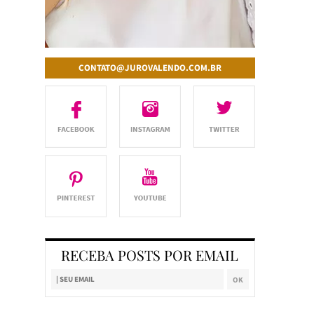
CONTATO@JUROVALENDO.COM.BR
RECEBA POSTS POR EMAIL