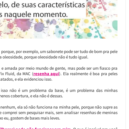
 porque, por exemplo, um sabonete pode ser tudo de bom pra pele
a oleosidade, porque oleosidade não é tudo igual.
 e amada por meio mundo de gente, mas pode ser um fiasco pra
ix Fluid, da MAC (
resenha aqui
). Ela realmente é boa pra peles
atados, e ela evidenciou isso.
s isso não é um problema da base, é um problema das minhas
enos cobertura, e ela não é dessas.
to nenhum, ela só não funciona na minha pele, porque não supre as
ue comprei sem pesquisar mais, sem analisar resenhas de meninas
mo eu, gostem de bases mais leves.