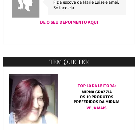
Fiz a escova da Marie Luise e amei.
Só faço ela.
DÊ O SEU DEPOIMENTO AQUI
TEM QUE TER
TOP 10 DA LEITORA:
MIRNA GRAZZIA
OS 10 PRODUTOS
PREFERIDOS DA MIRNA!
VEJA MAIS