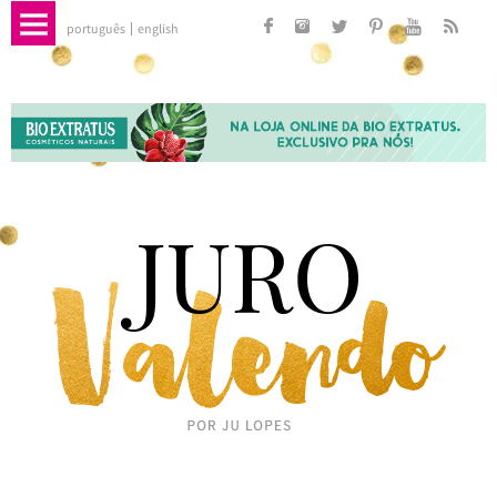
português
english