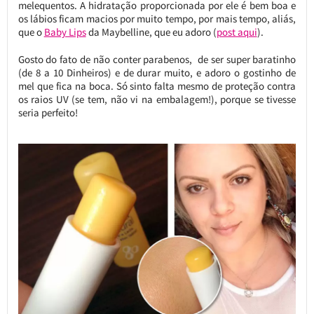
melequentos. A hidratação proporcionada por ele é bem boa e
os lábios ficam macios por muito tempo, por mais tempo, aliás,
que o
Baby Lips
da Maybelline, que eu adoro (
post aqui
).
Gosto do fato de não conter parabenos, de ser super baratinho
(de 8 a 10 Dinheiros) e de durar muito, e adoro o gostinho de
mel que fica na boca. Só sinto falta mesmo de proteção contra
os raios UV (se tem, não vi na embalagem!), porque se tivesse
seria perfeito!