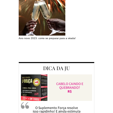
Ano novo 2023: como se preparar para a virada!
Preparando a c
DICA DA JU
CABELO CAINDO E
QUEBRANDO?
R$
O Suplemento Força resolve
isso rapidinho! E ainda estimula