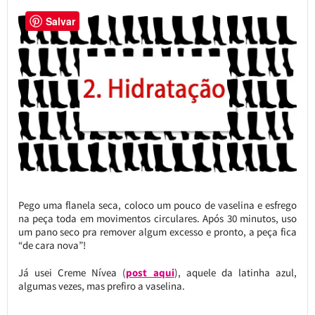
Salvar
Pego uma flanela seca, coloco um pouco de vaselina e esfrego
na peça toda em movimentos circulares. Após 30 minutos, uso
um pano seco pra remover algum excesso e pronto, a peça fica
“de cara nova”!
Já usei Creme Nívea (
post aqui
), aquele da latinha azul,
algumas vezes, mas prefiro a vaselina.