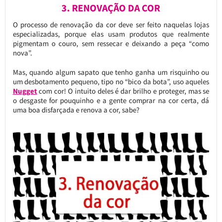
3. RENOVAÇÃO DA COR
O processo de renovação da cor deve ser feito naquelas lojas
especializadas, porque elas usam produtos que realmente
pigmentam o couro, sem ressecar e deixando a peça “como
nova”.
Mas, quando algum sapato que tenho ganha um risquinho ou
um desbotamento pequeno, tipo no “bico da bota”, uso aqueles
Nugget
com cor! O intuito deles é dar brilho e proteger, mas se
o desgaste for pouquinho e a gente comprar na cor certa, dá
uma boa disfarçada e renova a cor, sabe?