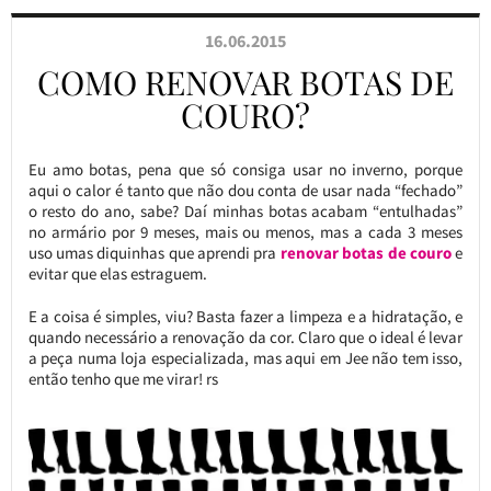
16.06.2015
COMO RENOVAR BOTAS DE
COURO?
Eu amo botas, pena que só consiga usar no inverno, porque
aqui o calor é tanto que não dou conta de usar nada “fechado”
o resto do ano, sabe? Daí minhas botas acabam “entulhadas”
no armário por 9 meses, mais ou menos, mas a cada 3 meses
uso umas diquinhas que aprendi pra
renovar botas de couro
e
evitar que elas estraguem.
E a coisa é simples, viu? Basta fazer a limpeza e a hidratação, e
quando necessário a renovação da cor. Claro que o ideal é levar
a peça numa loja especializada, mas aqui em Jee não tem isso,
então tenho que me virar! rs