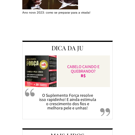
Ano novo 2023: como se preparar para a virada!
Preparando a c
DICA DA JU
CABELO CAINDO E
QUEBRANDO?
R$
O Suplemento Força resolve
isso rapidinho! E ainda estimula
o crescimento dos fios e
melhora pele e unhas!