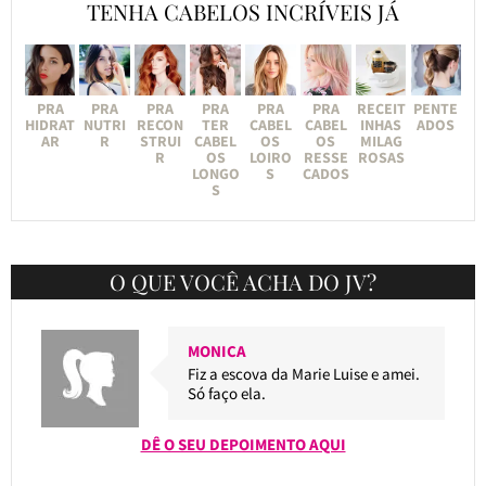
TENHA CABELOS INCRÍVEIS JÁ
PRA
PRA
PRA
PRA
PRA
PRA
RECEIT
PENTE
HIDRAT
NUTRI
RECON
TER
CABEL
CABEL
INHAS
ADOS
AR
R
STRUI
CABEL
OS
OS
MILAG
R
OS
LOIRO
RESSE
ROSAS
LONGO
S
CADOS
S
O QUE VOCÊ ACHA DO JV?
MONICA
Fiz a escova da Marie Luise e amei.
Só faço ela.
DÊ O SEU DEPOIMENTO AQUI