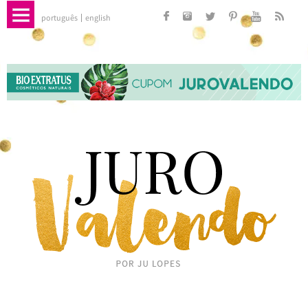
português
english