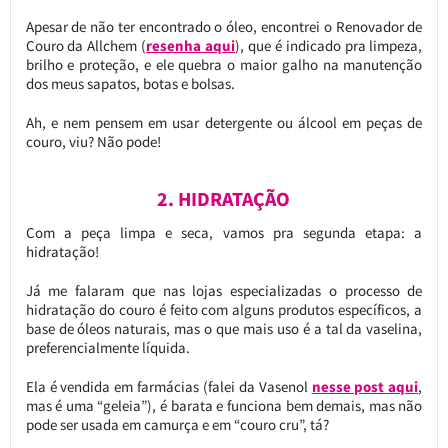
Apesar de não ter encontrado o óleo, encontrei o Renovador de
Couro da Allchem (
resenha aqui
), que é indicado pra limpeza,
brilho e proteção, e ele quebra o maior galho na manutenção
dos meus sapatos, botas e bolsas.
Ah, e nem pensem em usar detergente ou álcool em peças de
couro, viu? Não pode!
2. HIDRATAÇÃO
Com a peça limpa e seca, vamos pra segunda etapa: a
hidratação!
Já me falaram que nas lojas especializadas o processo de
hidratação do couro é feito com alguns produtos específicos, a
base de óleos naturais, mas o que mais uso é a tal da vaselina,
preferencialmente líquida.
Ela é vendida em farmácias (falei da Vasenol
nesse post aqui
,
mas é uma “geleia”), é barata e funciona bem demais, mas não
pode ser usada em camurça e em “couro cru”, tá?