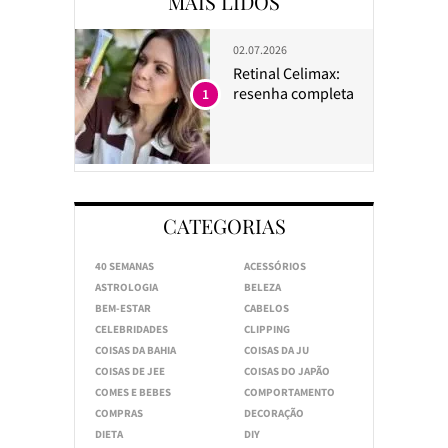
MAIS LIDOS
02.07.2026
Retinal Celimax:
resenha completa
1
CATEGORIAS
40 SEMANAS
ACESSÓRIOS
ASTROLOGIA
BELEZA
BEM-ESTAR
CABELOS
CELEBRIDADES
CLIPPING
COISAS DA BAHIA
COISAS DA JU
COISAS DE JEE
COISAS DO JAPÃO
COMES E BEBES
COMPORTAMENTO
COMPRAS
DECORAÇÃO
DIETA
DIY