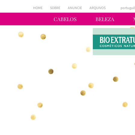
HOME
SOBRE
ANUNCIE
ARQUIVOS
portuguê
CABELOS
BELEZA