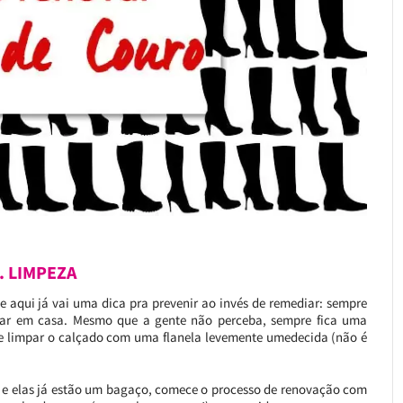
. LIMPEZA
 e aqui já vai uma dica pra prevenir ao invés de remediar: sempre
gar em casa. Mesmo que a gente não perceba, sempre fica uma
sa e limpar o calçado com uma flanela levemente umedecida (não é
s e elas já estão um bagaço, comece o processo de renovação com