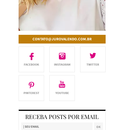
CONTATO@JUROVALENDO.COM.BR
RECEBA POSTS POR EMAIL