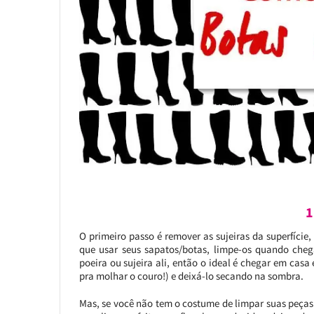
1
O primeiro passo é remover as sujeiras da superfície,
que usar seus sapatos/botas, limpe-os quando che
poeira ou sujeira ali, então o ideal é chegar em ca
pra molhar o couro!) e deixá-lo secando na sombra.
Mas, se você não tem o costume de limpar suas peça