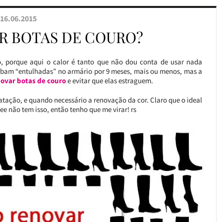
16.06.2015
R BOTAS DE COURO?
, porque aqui o calor é tanto que não dou conta de usar nada
cabam “entulhadas” no armário por 9 meses, mais ou menos, mas a
ovar botas de couro
e evitar que elas estraguem.
dratação, e quando necessário a renovação da cor. Claro que o ideal
ee não tem isso, então tenho que me virar! rs