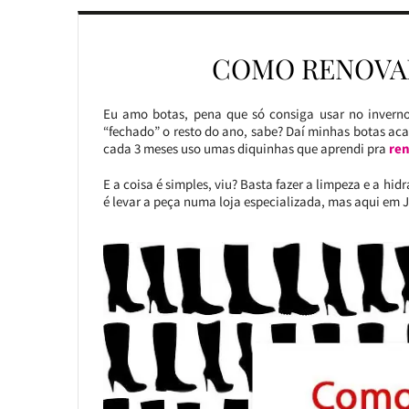
COMO RENOVA
Eu amo botas, pena que só consiga usar no inverno
“fechado” o resto do ano, sabe? Daí minhas botas a
cada 3 meses uso umas diquinhas que aprendi pra
ren
E a coisa é simples, viu? Basta fazer a limpeza e a hi
é levar a peça numa loja especializada, mas aqui em J