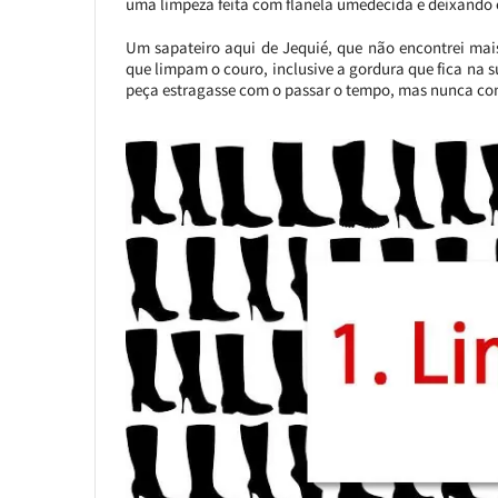
uma limpeza feita com flanela umedecida e deixando 
Um sapateiro aqui de Jequié, que não encontrei mai
que limpam o couro, inclusive a gordura que fica na su
peça estragasse com o passar o tempo, mas nunca cons