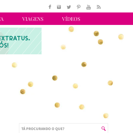
TA
VIAGENS
VÍDEOS