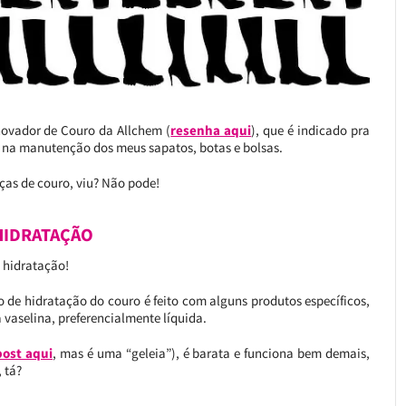
novador de Couro da Allchem (
resenha aqui
), que é indicado pra
ho na manutenção dos meus sapatos, botas e bolsas.
ças de couro, viu? Não pode!
 HIDRATAÇÃO
 hidratação!
o de hidratação do couro é feito com alguns produtos específicos,
a vaselina, preferencialmente líquida.
post aqui
, mas é uma “geleia”), é barata e funciona bem demais,
 tá?