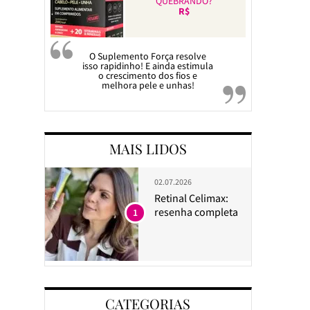
QUEBRANDO?
R$
O Suplemento Força resolve
isso rapidinho! E ainda estimula
o crescimento dos fios e
melhora pele e unhas!
MAIS LIDOS
02.07.2026
Retinal Celimax:
resenha completa
1
CATEGORIAS