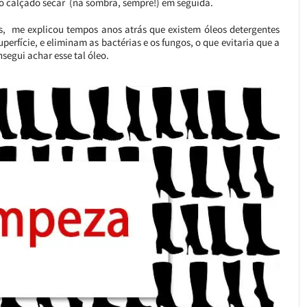
o calçado secar (na sombra, sempre!) em seguida.
s, me explicou tempos anos atrás que existem óleos detergentes
perfície, e eliminam as bactérias e os fungos, o que evitaria que a
egui achar esse tal óleo.