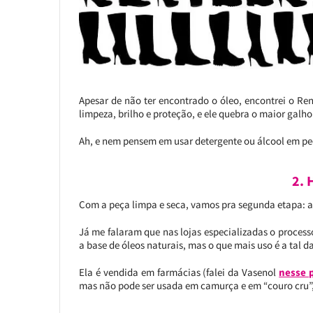
Apesar de não ter encontrado o óleo, encontrei o Re
limpeza, brilho e proteção, e ele quebra o maior gal
Ah, e nem pensem em usar detergente ou álcool em pe
2.
Com a peça limpa e seca, vamos pra segunda etapa: a
Já me falaram que nas lojas especializadas o process
a base de óleos naturais, mas o que mais uso é a tal d
Ela é vendida em farmácias (falei da Vasenol
nesse 
mas não pode ser usada em camurça e em “couro cru”,