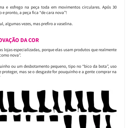
na e esfrego na peça toda em movimentos circulares. Após 30
e pronto, a peça fica “de cara nova”!
zul, algumas vezes, mas prefiro a vaselina.
OVAÇÃO DA COR
as lojas especializadas, porque elas usam produtos que realmente
“como nova”.
inho ou um desbotamento pequeno, tipo no “bico da bota”, uso
 e proteger, mas se o desgaste for pouquinho e a gente comprar na
?