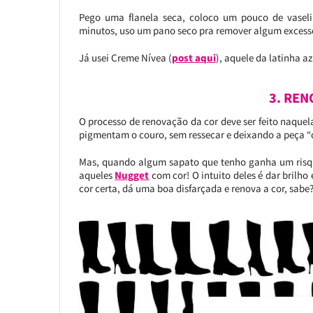
Pego uma flanela seca, coloco um pouco de vaseli
minutos, uso um pano seco pra remover algum excesso 
Já usei Creme Nívea (
post aqui
), aquele da latinha a
3. REN
O processo de renovação da cor deve ser feito naquel
pigmentam o couro, sem ressecar e deixando a peça 
Mas, quando algum sapato que tenho ganha um risqu
aqueles
Nugget
com cor! O intuito deles é dar brilho
cor certa, dá uma boa disfarçada e renova a cor, sabe