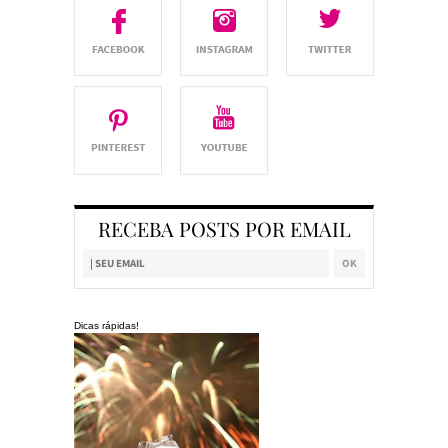
RECEBA POSTS POR EMAIL
Dicas rápidas!