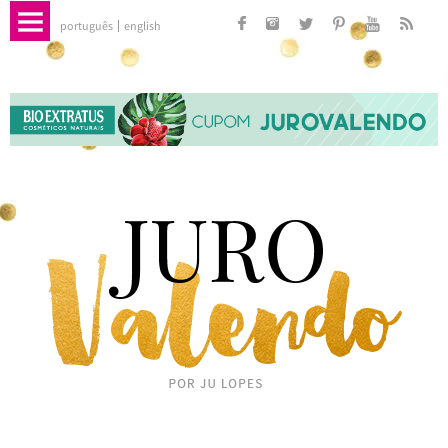
português
english