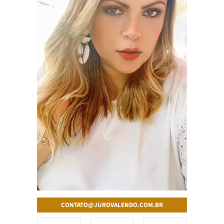
CONTATO@JUROVALENDO.COM.BR