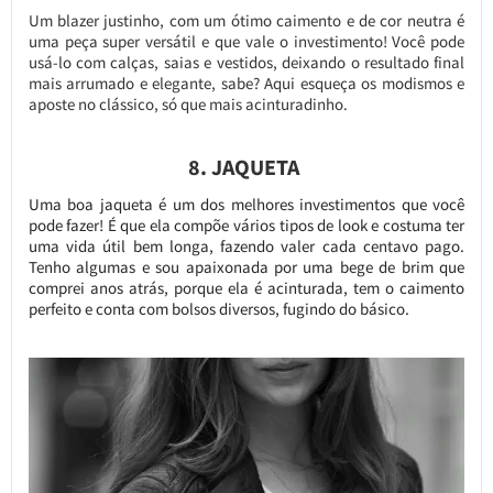
Um blazer justinho, com um ótimo caimento e de cor neutra é
uma peça super versátil e que vale o investimento! Você pode
usá-lo com calças, saias e vestidos, deixando o resultado final
mais arrumado e elegante, sabe? Aqui esqueça os modismos e
aposte no clássico, só que mais acinturadinho.
8. JAQUETA
Uma boa jaqueta é um dos melhores investimentos que você
pode fazer! É que ela compõe vários tipos de look e costuma ter
uma vida útil bem longa, fazendo valer cada centavo pago.
Tenho algumas e sou apaixonada por uma bege de brim que
comprei anos atrás, porque ela é acinturada, tem o caimento
perfeito e conta com bolsos diversos, fugindo do básico.