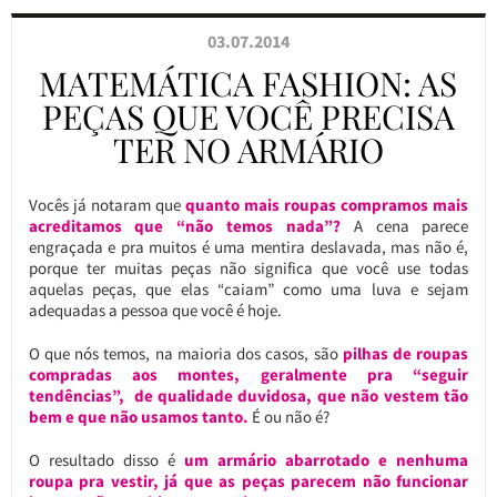
03.07.2014
MATEMÁTICA FASHION: AS
PEÇAS QUE VOCÊ PRECISA
TER NO ARMÁRIO
Vocês já notaram que
quanto mais roupas compramos mais
acreditamos que “não temos nada”?
A cena parece
engraçada e pra muitos é uma mentira deslavada, mas não é,
porque ter muitas peças não significa que você use todas
aquelas peças, que elas “caiam” como uma luva e sejam
adequadas a pessoa que você é hoje.
O que nós temos, na maioria dos casos, são
pilhas de roupas
compradas aos montes, geralmente pra “seguir
tendências”, de qualidade duvidosa, que não vestem tão
bem e que não usamos tanto.
É ou não é?
O resultado disso é
um armário abarrotado e nenhuma
roupa pra vestir, já que as peças parecem não funcionar