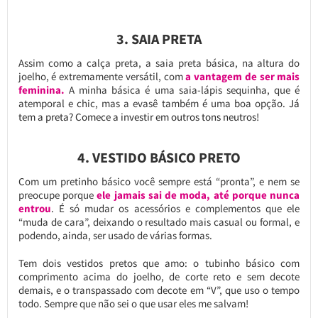
3. SAIA PRETA
Assim como a calça preta, a saia preta básica, na altura do
joelho, é extremamente versátil, com
a vantagem de ser mais
feminina.
A minha básica é uma saia-lápis sequinha, que é
atemporal e chic, mas a evasê também é uma boa opção.
Já
tem a preta? Comece a investir em outros tons neutros!
4. VESTIDO BÁSICO PRETO
Com um pretinho básico você sempre está “pronta”, e nem se
preocupe porque
ele jamais sai de moda, até porque nunca
entrou
. É só mudar os acessórios e complementos que ele
“muda de cara”, deixando o resultado mais casual ou formal, e
podendo, ainda, ser usado de várias formas.
Tem dois vestidos pretos que amo: o tubinho básico com
comprimento acima do joelho, de corte reto e sem decote
demais, e o transpassado com decote em “V”, que uso o tempo
todo. Sempre que não sei o que usar eles me salvam!