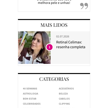
melhora pele e unhas!
MAIS LIDOS
02.07.2026
Retinal Celimax:
resenha completa
1
CATEGORIAS
40 SEMANAS
ACESSÓRIOS
ASTROLOGIA
BELEZA
BEM-ESTAR
CABELOS
CELEBRIDADES
CLIPPING