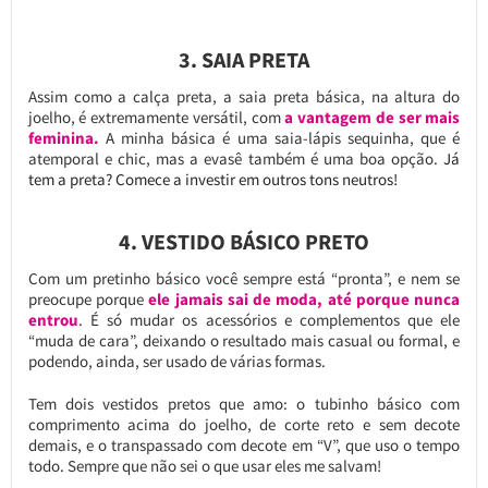
3. SAIA PRETA
Assim como a calça preta, a saia preta básica, na altura do
joelho, é extremamente versátil, com
a vantagem de ser mais
feminina.
A minha básica é uma saia-lápis sequinha, que é
atemporal e chic, mas a evasê também é uma boa opção.
Já
tem a preta? Comece a investir em outros tons neutros!
4. VESTIDO BÁSICO PRETO
Com um pretinho básico você sempre está “pronta”, e nem se
preocupe porque
ele jamais sai de moda, até porque nunca
entrou
. É só mudar os acessórios e complementos que ele
“muda de cara”, deixando o resultado mais casual ou formal, e
podendo, ainda, ser usado de várias formas.
Tem dois vestidos pretos que amo: o tubinho básico com
comprimento acima do joelho, de corte reto e sem decote
demais, e o transpassado com decote em “V”, que uso o tempo
todo. Sempre que não sei o que usar eles me salvam!