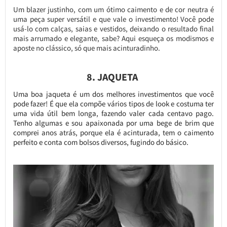
Um blazer justinho, com um ótimo caimento e de cor neutra é
uma peça super versátil e que vale o investimento! Você pode
usá-lo com calças, saias e vestidos, deixando o resultado final
mais arrumado e elegante, sabe? Aqui esqueça os modismos e
aposte no clássico, só que mais acinturadinho.
8. JAQUETA
Uma boa jaqueta é um dos melhores investimentos que você
pode fazer! É que ela compõe vários tipos de look e costuma ter
uma vida útil bem longa, fazendo valer cada centavo pago.
Tenho algumas e sou apaixonada por uma bege de brim que
comprei anos atrás, porque ela é acinturada, tem o caimento
perfeito e conta com bolsos diversos, fugindo do básico.