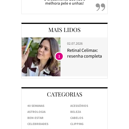
melhora pele e unhas!
MAIS LIDOS
02.07.2026
Retinal Celimax:
resenha completa
1
CATEGORIAS
40 SEMANAS
ACESSÓRIOS
ASTROLOGIA
BELEZA
BEM-ESTAR
CABELOS
CELEBRIDADES
CLIPPING