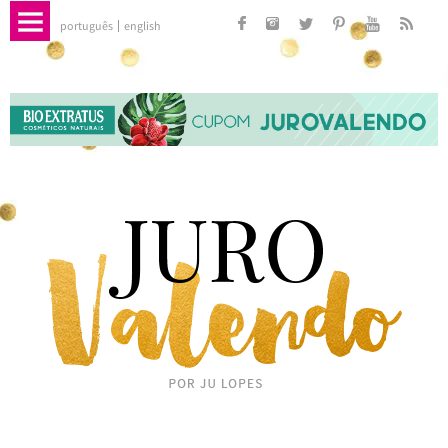
português
english