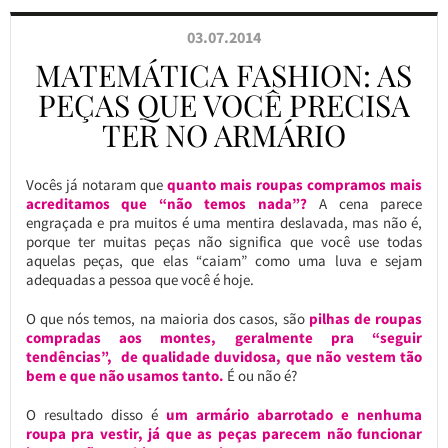
03.07.2014
MATEMÁTICA FASHION: AS
PEÇAS QUE VOCÊ PRECISA
TER NO ARMÁRIO
Vocês já notaram que
quanto mais roupas compramos mais
acreditamos que “não temos nada”?
A cena parece
engraçada e pra muitos é uma mentira deslavada, mas não é,
porque ter muitas peças não significa que você use todas
aquelas peças, que elas “caiam” como uma luva e sejam
adequadas a pessoa que você é hoje.
O que nós temos, na maioria dos casos, são
pilhas de roupas
compradas aos montes, geralmente pra “seguir
tendências”, de qualidade duvidosa, que não vestem tão
bem e que não usamos tanto.
É ou não é?
O resultado disso é
um armário abarrotado e nenhuma
roupa pra vestir, já que as peças parecem não funcionar