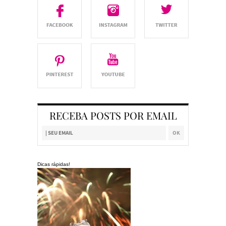
RECEBA POSTS POR EMAIL
Dicas rápidas!