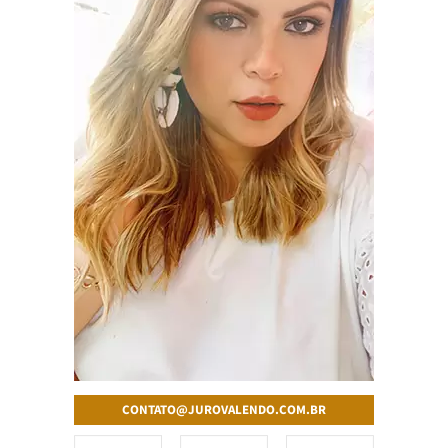
CONTATO@JUROVALENDO.COM.BR