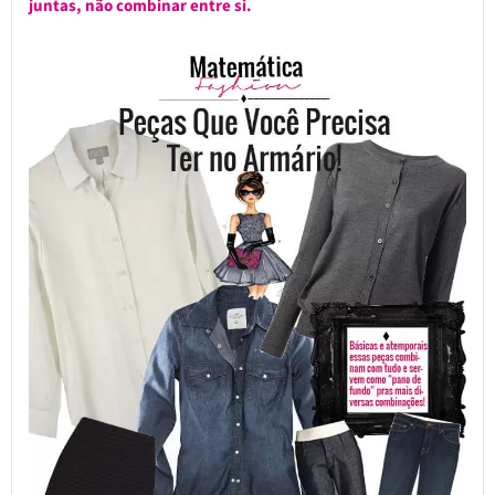
juntas, não combinar entre si.