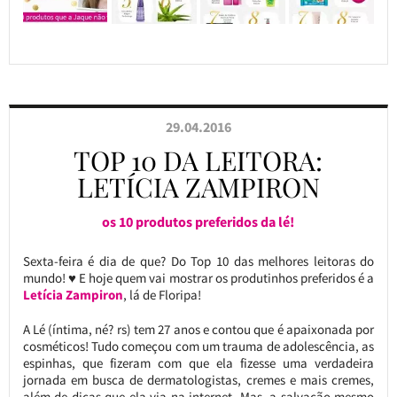
29.04.2016
TOP 10 DA LEITORA:
LETÍCIA ZAMPIRON
os 10 produtos preferidos da lé!
Sexta-feira é dia de que? Do Top 10 das melhores leitoras do
mundo! ♥ E hoje quem vai mostrar os produtinhos preferidos é a
Letícia Zampiron
, lá de Floripa!
A Lé (íntima, né? rs) tem 27 anos e contou que é apaixonada por
cosméticos! Tudo começou com um trauma de adolescência, as
espinhas, que fizeram com que ela fizesse uma verdadeira
jornada em busca de dermatologistas, cremes e mais cremes,
além de dicas que ela via na internet. Mas, a salvação mesmo