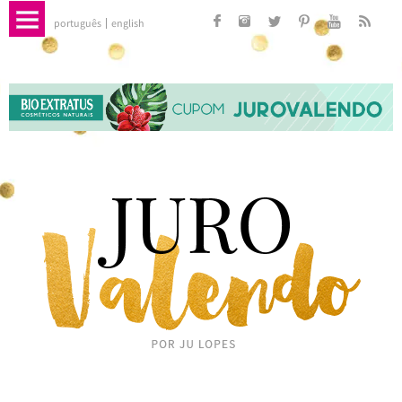
português
english