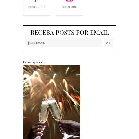
RECEBA POSTS POR EMAIL
Dicas rápidas!