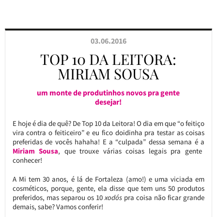
03.06.2016
TOP 10 DA LEITORA:
MIRIAM SOUSA
um monte de produtinhos novos pra gente
desejar!
E hoje é dia de quê? De Top 10 da Leitora! O dia em que “o feitiço
vira contra o feiticeiro” e eu fico doidinha pra testar as coisas
preferidas de vocês hahaha! E a “culpada” dessa semana é a
Miriam Sousa
, que trouxe várias coisas legais pra gente
conhecer!
A Mi tem 30 anos, é lá de Fortaleza (amo!) e uma viciada em
cosméticos, porque, gente, ela disse que tem uns 50 produtos
preferidos, mas separou os 10
xodós
pra coisa não ficar grande
demais, sabe? Vamos conferir!