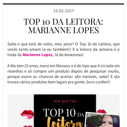
14.02.2017
TOP 10 DA LEITORA:
MARIANNE LOPES
Sabe o que está de volta, meu povo? O Top 10 da Leitora, que
vocês tanto amam (e eu também!)! E a leitora da semana é a
linda da
Marianne Lopes
, lá do Amazonas!
A Ma tem 23 anos, mora em Manaus e é do tipo que é viciada em
resenhas e só compra um produto depois de pesquisar muito,
porque assim as chances de acertar são maiores, sabe? E ela
trouxe vários produtos bem legais pra gente,
bora
conferir!