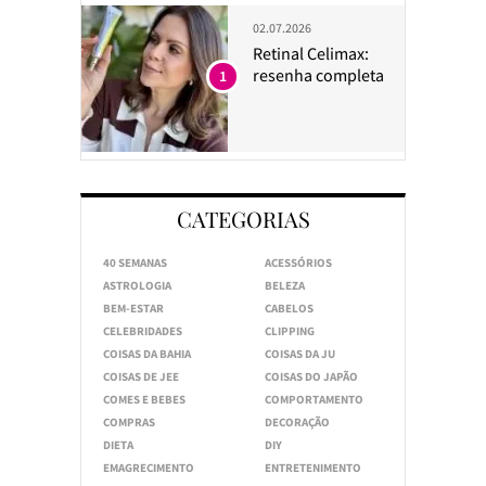
02.07.2026
Retinal Celimax:
resenha completa
1
CATEGORIAS
40 SEMANAS
ACESSÓRIOS
ASTROLOGIA
BELEZA
BEM-ESTAR
CABELOS
CELEBRIDADES
CLIPPING
COISAS DA BAHIA
COISAS DA JU
COISAS DE JEE
COISAS DO JAPÃO
COMES E BEBES
COMPORTAMENTO
COMPRAS
DECORAÇÃO
DIETA
DIY
EMAGRECIMENTO
ENTRETENIMENTO