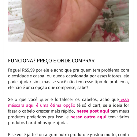
FUNCIONA? PREÇO E ONDE COMPRAR
Paguei R$5,99 por ele e acho que pra quem tem problema com
oleosidade e caspa, ou queda ocasionada por esses fatores, ele
pode ajudar sim, mas se você não tem esse tipo de problema,
ele não é uma opção que compense, sabe?
Se o que você quer é fortalecer os cabelos, acho que
essa
máscara aqui é uma ótima opção
(é só clicar), se a ideia for
fazer o cabelo crescer mais rápido,
nesse post aqui
tem meus
produtos preferidos pra isso, e
nesse outro aqui
tem vários
produtos baratinhos que ajuda.
E se você já testou algum outro produto e gostou muito, conta