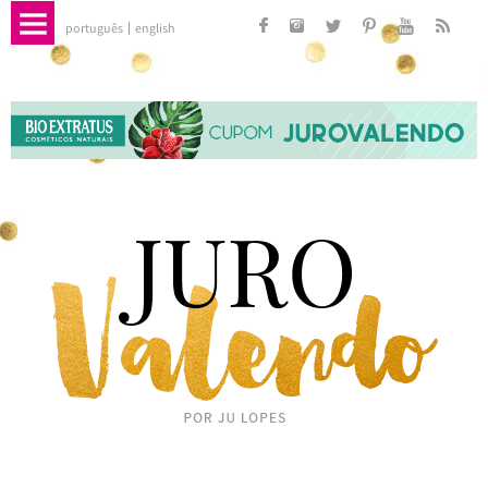
português
english