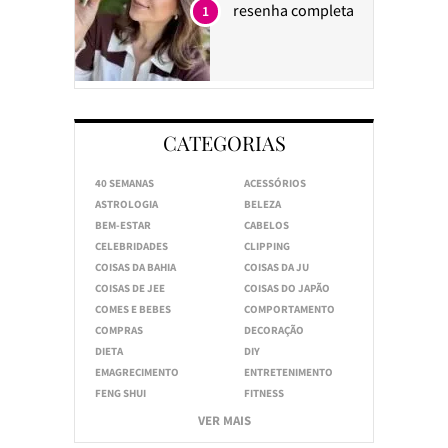
resenha completa
1
CATEGORIAS
40 SEMANAS
ACESSÓRIOS
ASTROLOGIA
BELEZA
BEM-ESTAR
CABELOS
CELEBRIDADES
CLIPPING
COISAS DA BAHIA
COISAS DA JU
COISAS DE JEE
COISAS DO JAPÃO
COMES E BEBES
COMPORTAMENTO
COMPRAS
DECORAÇÃO
DIETA
DIY
EMAGRECIMENTO
ENTRETENIMENTO
FENG SHUI
FITNESS
VER MAIS