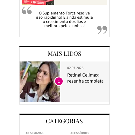
O Suplemento Força resolve
isso rapidinho! E ainda estimula
o crescimento dos fios e
melhora pele e unhas!
MAIS LIDOS
02.07.2026
Retinal Celimax:
resenha completa
1
CATEGORIAS
40 SEMANAS
ACESSÓRIOS