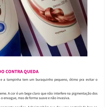
OO CONTRA QUEDA
 e a tampinha tem um buraquinho pequeno, ótimo pra evitar o
eme. A cor é um bege claro que não interfere na pigmentação dos
ós o enxague, mas de forma suave e não invasiva.