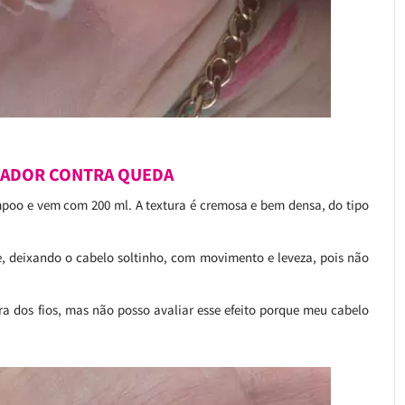
NADOR CONTRA QUEDA
oo e vem com 200 ml. A textura é cremosa e bem densa, do tipo
e, deixando o cabelo soltinho, com movimento e leveza, pois não
a dos fios, mas não posso avaliar esse efeito porque meu cabelo