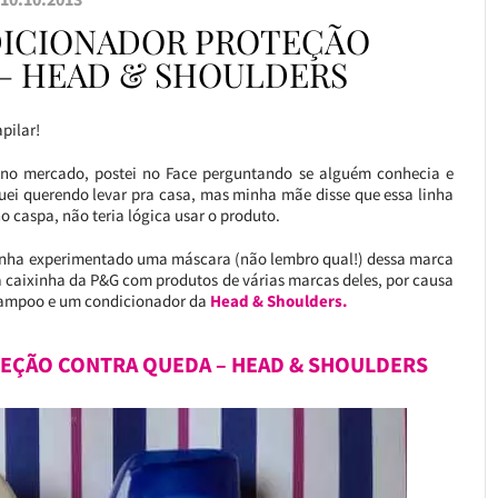
ICIONADOR PROTEÇÃO
– HEAD & SHOULDERS
pilar!
no mercado, postei no Face perguntando se alguém conhecia e
i querendo levar pra casa, mas minha mãe disse que essa linha
 caspa, não teria lógica usar o produto.
 tinha experimentado uma máscara (não lembro qual!) dessa marca
 caixinha da P&G com produtos de várias marcas deles, por causa
hampoo e um condicionador da
Head & Shoulders.
EÇÃO CONTRA QUEDA – HEAD & SHOULDERS