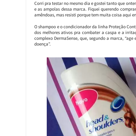
Corri pra testar no mesmo dia e gostei tanto que on
e as ampolas dessa marca. Fiquei querendo comprar
amêndoas, mas resisti porque tem muita coisa aqui e
O shampoo e o condicionador da linha Proteção Con
dos melhores ativos pra combater a caspa e a irrita
complexo DermaSense, que, segundo a marca, “age e
doença”.