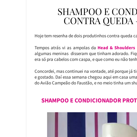
SHAMPOO E COND
CONTRA QUEDA 
Hoje tem resenha de dois produtinhos contra queda ca
Tempos atrás vi as ampolas da
Head & Shoulders
algumas meninas disseram que tinham adorado. Fique
era só pra cabelos com caspa, e que como eu não tenho
Concordei, mas continuei na vontade, até porque já
e gostado. Daí essa semana chegou aqui em casa uma
do Avião Campeão do Faustão, e no meio tinha um s
SHAMPOO E CONDICIONADOR PROT