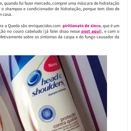
tem, quando fui fazer mercado, comprei uma máscara de hidratação
 o shampoo e condicionador de hidratação, porque tem óleo de
m casa.
tra a Queda são enriquecidos com
piritionato de zinco
, que é um
ção no couro cabeludo (já falei disso nesse
post aqui
), e com o
fetivamente sobre os sintomas da caspa e do fungo causador da