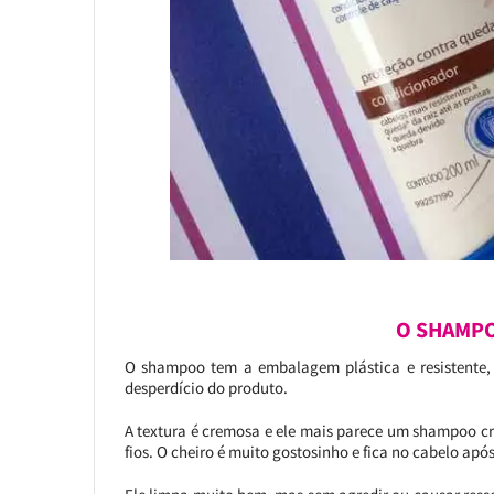
O SHAMP
O shampoo tem a embalagem plástica e resistente,
desperdício do produto.
A textura é cremosa e ele mais parece um shampoo cr
fios. O cheiro é muito gostosinho e fica no cabelo ap