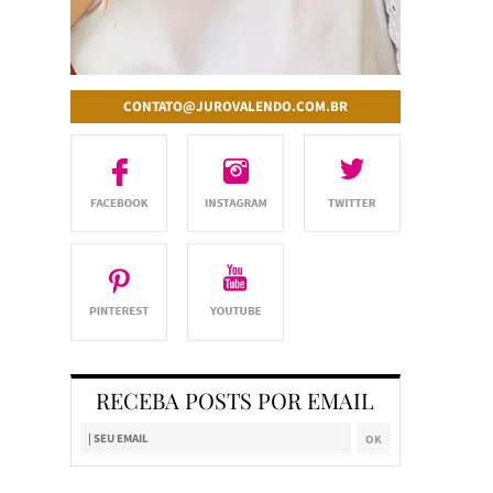
CONTATO@JUROVALENDO.COM.BR
RECEBA POSTS POR EMAIL