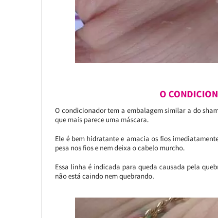
O CONDICIO
O condicionador tem a embalagem similar a do shamp
que mais parece uma máscara.
Ele é bem hidratante e amacia os fios imediatament
pesa nos fios e nem deixa o cabelo murcho.
Essa linha é indicada para queda causada pela quebr
não está caindo nem quebrando.