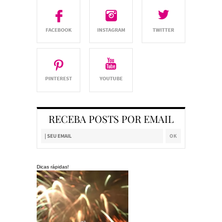
RECEBA POSTS POR EMAIL
Dicas rápidas!