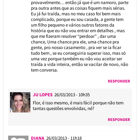
provavelmente… então já que é um namoro, parte
pra outra antes que as coisas fiquem mais sérias.
Eu já fui traída, mas no meu caso foi bem mais
complicado, porque eu sou casada, a gente tem
um filho pequeno e vários outros fatores da
história que eu não vou entrar em detalhes , mas
que me fizeram resolver “perdoar” , dar uma
chance, Uma chance pra ele, uma chance pra
gente, pro nosso casamento , pra ver se ia ficar
tudo bem , se eu conseguiria superar isso, mas só
uma vez porque também eu não vou aceitar ser
traída a vida inteira, então se vacilar de novo, não
tem conversa.
RESPONDER
JU LOPES
26/03/2013 - 10h35
Flor, é isso mesmo, é mais fácil porque não tem
tantas questões envolvidas, né?
RESPONDER
DIANA
26/03/2013 - 11h18