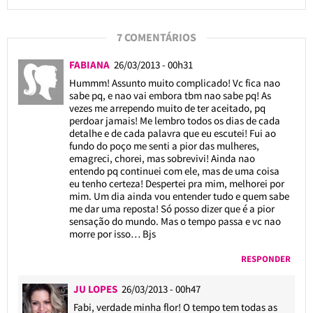
7 COMENTÁRIOS
FABIANA
26/03/2013 - 00h31
Hummm! Assunto muito complicado! Vc fica nao
sabe pq, e nao vai embora tbm nao sabe pq! As
vezes me arrependo muito de ter aceitado, pq
perdoar jamais! Me lembro todos os dias de cada
detalhe e de cada palavra que eu escutei! Fui ao
fundo do poço me senti a pior das mulheres,
emagreci, chorei, mas sobrevivi! Ainda nao
entendo pq continuei com ele, mas de uma coisa
eu tenho certeza! Despertei pra mim, melhorei por
mim. Um dia ainda vou entender tudo e quem sabe
me dar uma reposta! Só posso dizer que é a pior
sensação do mundo. Mas o tempo passa e vc nao
morre por isso… Bjs
RESPONDER
JU LOPES
26/03/2013 - 00h47
Fabi, verdade minha flor! O tempo tem todas as