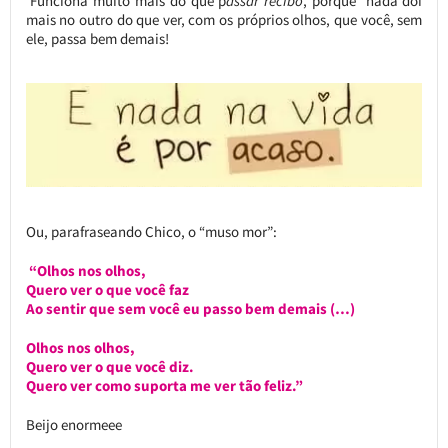
Funciona muito mais do que p
assar recibo
, porque nada dói
mais no outro do que ver, com os próprios olhos, que você, sem
ele, passa bem demais!
Ou, parafraseando Chico, o “muso mor”:
“Olhos nos olhos,
Quero ver o que você faz
Ao sentir que sem você eu passo bem demais (…)
Olhos nos olhos,
Quero ver o que você diz.
Quero ver como suporta me ver tão feliz.”
Beijo enormeee