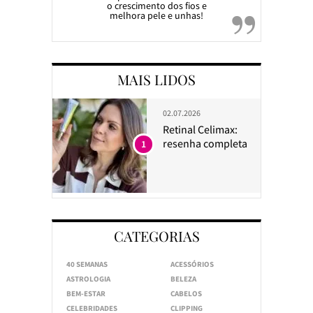
o crescimento dos fios e
melhora pele e unhas!
MAIS LIDOS
02.07.2026
Retinal Celimax:
resenha completa
1
CATEGORIAS
40 SEMANAS
ACESSÓRIOS
ASTROLOGIA
BELEZA
BEM-ESTAR
CABELOS
CELEBRIDADES
CLIPPING