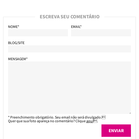
ESCREVA SEU COMENTÁRIO
NOME*
EMAIL*
BLOG/SITE
MENSAGEM*
* Preenchimento obrigatório. Seu email não será divulgado.
Quer que sua foto apareça no comentário? Clique
aqui
.