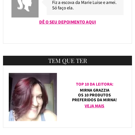
Fiz a escova da Marie Luise e amei.
Só faço ela.
DÊ O SEU DEPOIMENTO AQUI
TEM QUE TER
TOP 10 DA LEITORA:
MIRNA GRAZZIA
OS 10 PRODUTOS
PREFERIDOS DA MIRNA!
VEJA MAIS