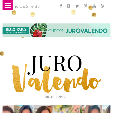
português
english