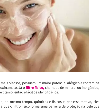
mais oleosos, possuem um maior potencial alérgico e contém na
toxinamato. Já o
filtro físico,
chamado de mineral ou inorgânico,
itânio, então é fácil de identificá-los.
ão, ao mesmo tempo, químicos e físicos e, por esse motivo, eles
á que o filtro físico forma uma barreira de proteção na pele que