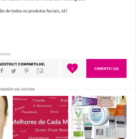
 de todos os produtos faciais, tá?
 oleosa
GOSTOU?! COMPARTILHE:
5
COMENTE! (16)
TAMBÉM VAI GOSTAR