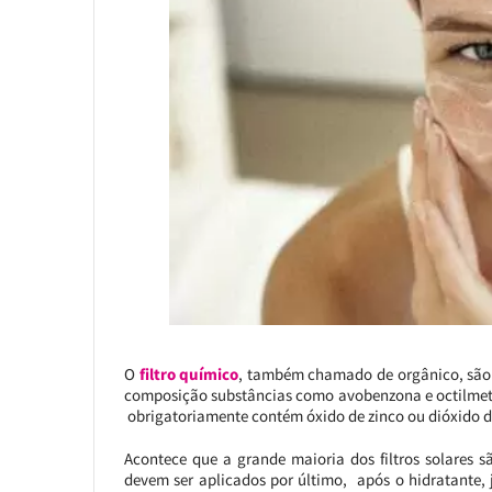
O
filtro químico
, também chamado de orgânico, são 
composição substâncias como avobenzona e octilme
obrigatoriamente contém óxido de zinco ou dióxido de t
Acontece que a grande maioria dos filtros solares s
devem ser aplicados por último, após o hidratante, j