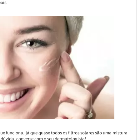
ois.
ue funciona, já que quase todos os filtros solares são uma mistura
Na dúvida, converse com o seu dermatologista!