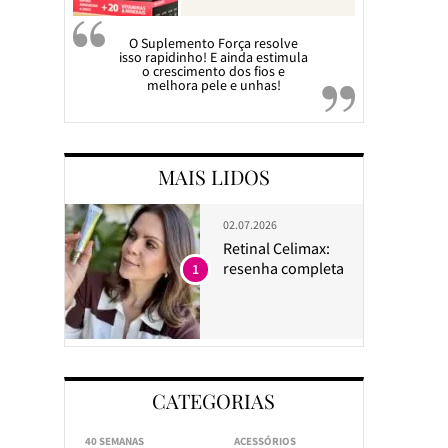
O Suplemento Força resolve
isso rapidinho! E ainda estimula
o crescimento dos fios e
melhora pele e unhas!
MAIS LIDOS
02.07.2026
Retinal Celimax:
resenha completa
1
CATEGORIAS
40 SEMANAS
ACESSÓRIOS