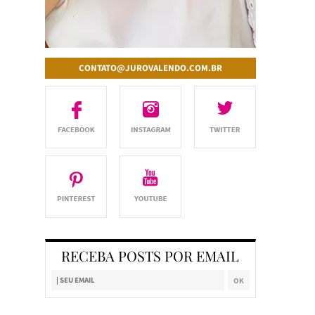
CONTATO@JUROVALENDO.COM.BR
RECEBA POSTS POR EMAIL