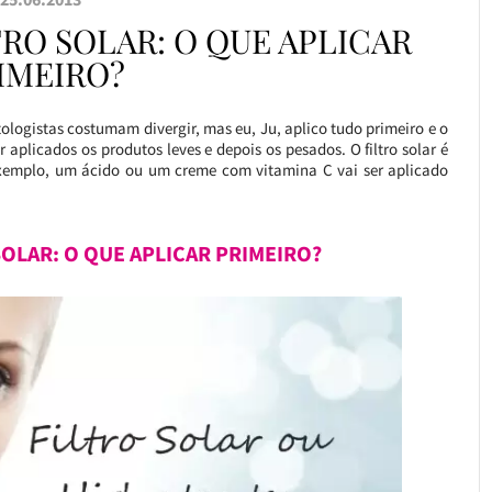
RO SOLAR: O QUE APLICAR
IMEIRO?
ologistas costumam divergir, mas eu, Ju, aplico tudo primeiro e o
 aplicados os produtos leves e depois os pesados. O filtro solar é
xemplo, um ácido ou um creme com vitamina C vai ser aplicado
SOLAR: O QUE APLICAR PRIMEIRO?