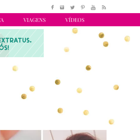
TA
VIAGENS
VÍDEOS