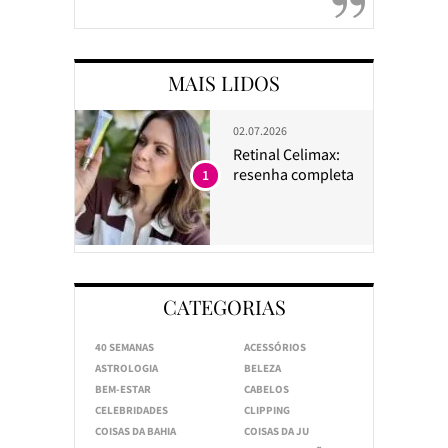
MAIS LIDOS
02.07.2026
Retinal Celimax:
resenha completa
1
CATEGORIAS
40 SEMANAS
ACESSÓRIOS
ASTROLOGIA
BELEZA
BEM-ESTAR
CABELOS
CELEBRIDADES
CLIPPING
COISAS DA BAHIA
COISAS DA JU