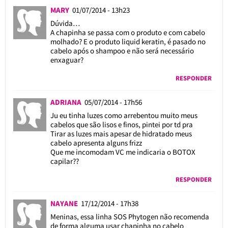
MARY
01/07/2014 - 13h23
Dúvida…
A chapinha se passa com o produto e com cabelo
molhado? E o produto liquid keratin, é pasado no
cabelo após o shampoo e não será necessário
enxaguar?
RESPONDER
ADRIANA
05/07/2014 - 17h56
Ju eu tinha luzes como arrebentou muito meus
cabelos que são lisos e finos, pintei por td pra
Tirar as luzes mais apesar de hidratado meus
cabelo apresenta alguns frizz
Que me incomodam VC me indicaria o BOTOX
capilar??
RESPONDER
NAYANE
17/12/2014 - 17h38
Meninas, essa linha SOS Phytogen não recomenda
de forma alguma usar chapinha no cabelo