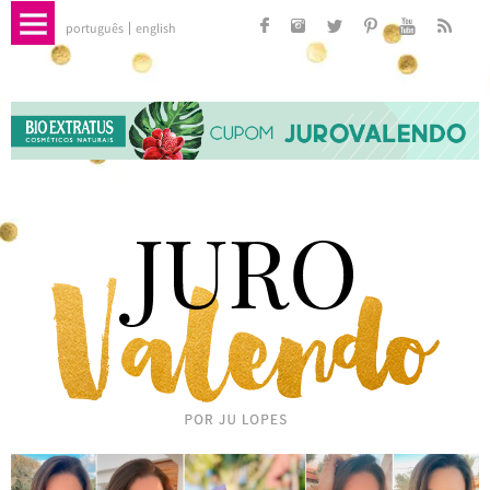
português
english