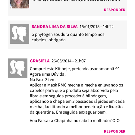
RESPONDER
SANDRA LIMA DA SILVA
15/01/2015 - 14h22
o phytogen sos dura quanto tempo nos
cabelos..obrigada
GRASIELA
26/05/2014 - 21h07
Comprei este Kit hoje, pretendo usar amanhã ^^
Agora uma Dúvida,
Na Fase 3 tem:
Aplicar a Mask RMC mecha a mecha enluvando os
cabelos para que o produto seja absorvido pela
fibra e em seguida proceder à blindagem,
aplicando a chapa em 3 passadas rápidas em cada
mecha, facilitando a melhor penetração e fixação
da queratina. Em seguida enxaguar bem.
Vou Passar a Chapinha no cabelo molhado? O.O
RESPONDER