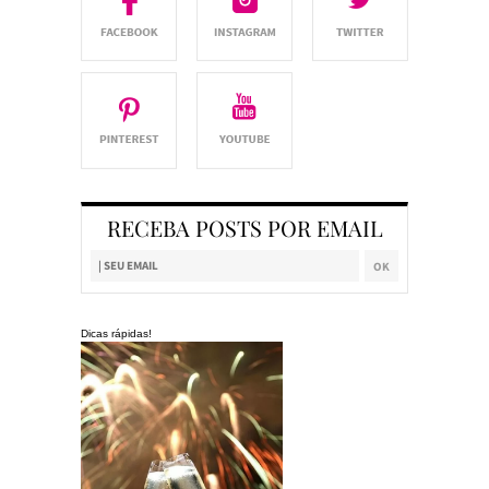
RECEBA POSTS POR EMAIL
Dicas rápidas!