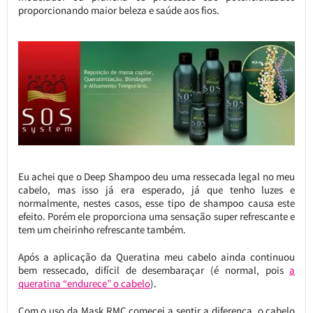
proporcionando maior beleza e saúde aos fios.
Eu achei que o Deep Shampoo deu uma ressecada legal no meu
cabelo, mas isso já era esperado, já que tenho luzes e
normalmente, nestes casos, esse tipo de shampoo causa este
efeito. Porém ele proporciona uma sensação super refrescante e
tem um cheirinho refrescante também.
Após a aplicação da Queratina meu cabelo ainda continuou
bem ressecado, difícil de desembaraçar (é normal, pois
a
queratina “endurece” o cabelo
).
Com o uso da Mask RMC comecei a sentir a diferença, o cabelo