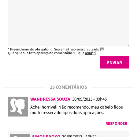
* Preenchimento obrigatório. Seu email não será divulgado.
Quer que sua foto apareça no comentário? Clique
aqui
.
15 COMENTÁRIOS
WANDRESSA SOUZA
30/09/2013 - 09h45
Achei horrivel! Não recomendo, meu cabelo ficou
muito ressecado após duas aplicações.
RESPONDER
SIMONE YOKO
30/09/2013 - 16h22