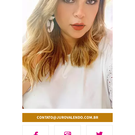
CONTATO@JUROVALENDO.COM.BR