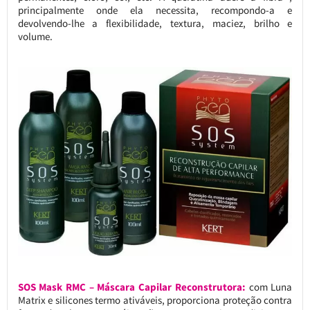
principalmente onde ela necessita, recompondo-a e
devolvendo-lhe a flexibilidade, textura, maciez, brilho e
volume.
SOS Mask RMC – Máscara Capilar Reconstrutora:
com Luna
Matrix e silicones termo ativáveis, proporciona proteção contra