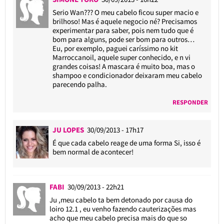
Serio Wan??? O meu cabelo ficou super macio e
brilhoso! Mas é aquele negocio né? Precisamos
experimentar para saber, pois nem tudo que é
bom para alguns, pode ser bom para outros…
Eu, por exemplo, paguei caríssimo no kit
Marroccanoil, aquele super conhecido, e n vi
grandes coisas! A mascara é muito boa, mas o
shampoo e condicionador deixaram meu cabelo
parecendo palha.
RESPONDER
JU LOPES
30/09/2013 - 17h17
É que cada cabelo reage de uma forma Si, isso é
bem normal de acontecer!
FABI
30/09/2013 - 22h21
Ju ,meu cabelo ta bem detonado por causa do
loiro 12.1 , eu venho fazendo cauterizações mas
acho que meu cabelo precisa mais do que so