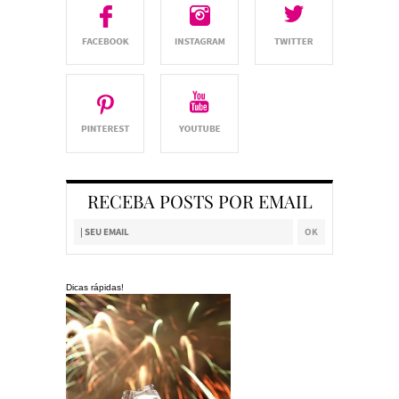
RECEBA POSTS POR EMAIL
Dicas rápidas!