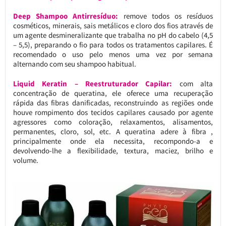
Deep Shampoo Antirresíduo:
remove todos os resíduos
cosméticos, minerais, sais metálicos e cloro dos fios através de
um agente desmineralizante que trabalha no pH do cabelo (4,5
– 5,5), preparando o fio para todos os tratamentos capilares. É
recomendado o uso pelo menos uma vez por semana
alternando com seu shampoo habitual.
Liquid Keratin – Reestruturador Capilar:
com alta
concentração de queratina, ele oferece uma recuperação
rápida das fibras danificadas, reconstruindo as regiões onde
houve rompimento dos tecidos capilares causado por agente
agressores como coloração, relaxamentos, alisamentos,
permanentes, cloro, sol, etc. A queratina adere à fibra ,
principalmente onde ela necessita, recompondo-a e
devolvendo-lhe a flexibilidade, textura, maciez, brilho e
volume.