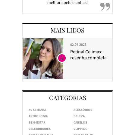
melhora pele e unhas!
MAIS LIDOS
02.07.2026
Retinal Celimax:
resenha completa
1
CATEGORIAS
40 SEMANAS
ACESSÓRIOS
ASTROLOGIA
BELEZA
BEM-ESTAR
CABELOS
CELEBRIDADES
CLIPPING
COISAS DA BAHIA
COISAS DA JU