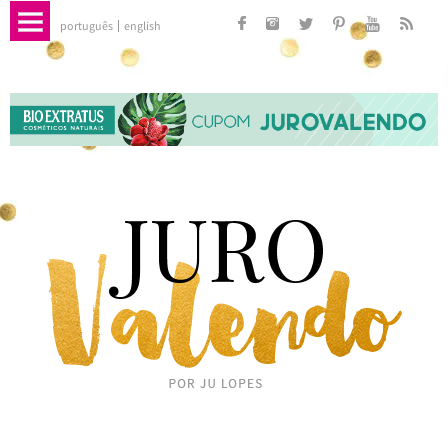
português
english