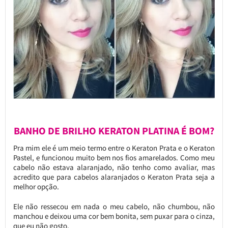
BANHO DE BRILHO KERATON PLATINA É BOM?
Pra mim ele é um meio termo entre o Keraton Prata e o Keraton
Pastel, e funcionou muito bem nos fios amarelados. Como meu
cabelo não estava alaranjado, não tenho como avaliar, mas
acredito que para cabelos alaranjados o Keraton Prata seja a
melhor opção.
Ele não ressecou em nada o meu cabelo, não chumbou, não
manchou e deixou uma cor bem bonita, sem puxar para o cinza,
que eu não gosto.