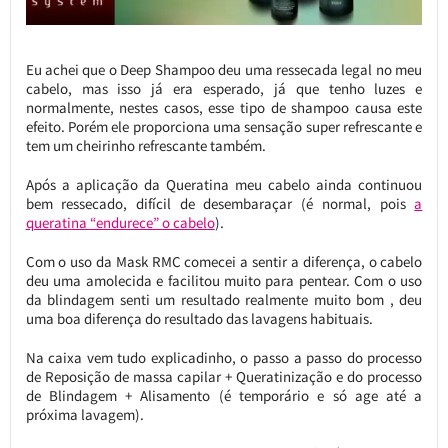
Eu achei que o Deep Shampoo deu uma ressecada legal no meu
cabelo, mas isso já era esperado, já que tenho luzes e
normalmente, nestes casos, esse tipo de shampoo causa este
efeito. Porém ele proporciona uma sensação super refrescante e
tem um cheirinho refrescante também.
Após a aplicação da Queratina meu cabelo ainda continuou
bem ressecado, difícil de desembaraçar (é normal, pois
a
queratina “endurece” o cabelo
).
Com o uso da Mask RMC comecei a sentir a diferença, o cabelo
deu uma amolecida e facilitou muito para pentear. Com o uso
da blindagem senti um resultado realmente muito bom , deu
uma boa diferença do resultado das lavagens habituais.
Na caixa vem tudo explicadinho, o passo a passo do processo
de Reposição de massa capilar + Queratinização e do processo
de Blindagem + Alisamento (é temporário e só age até a
próxima lavagem).