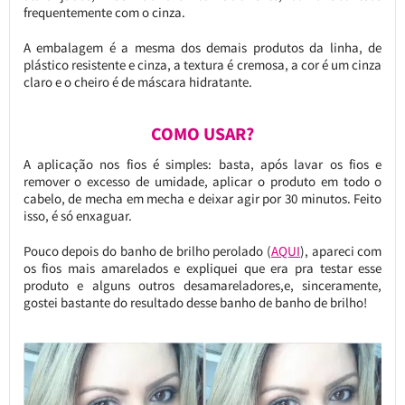
frequentemente com o cinza.
A embalagem é a mesma dos demais produtos da linha, de
plástico resistente e cinza, a textura é cremosa, a cor é um cinza
claro e o cheiro é de máscara hidratante.
COMO USAR?
A aplicação nos fios é simples: basta, após lavar os fios e
remover o excesso de umidade, aplicar o produto em todo o
cabelo, de mecha em mecha e deixar agir por 30 minutos. Feito
isso, é só enxaguar.
Pouco depois do banho de brilho perolado (
AQUI
), apareci com
os fios mais amarelados e expliquei que era pra testar esse
produto e alguns outros desamareladores,e, sinceramente,
gostei bastante do resultado desse banho de banho de brilho!