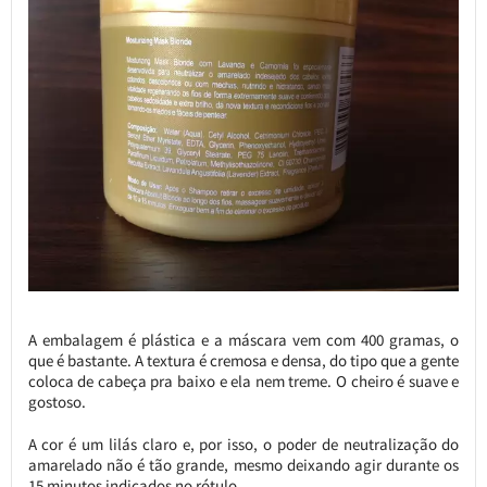
A embalagem é plástica e a máscara vem com 400 gramas, o
que é bastante. A textura é cremosa e densa, do tipo que a gente
coloca de cabeça pra baixo e ela nem treme. O cheiro é suave e
gostoso.
A cor é um lilás claro e, por isso, o poder de neutralização do
amarelado não é tão grande, mesmo deixando agir durante os
15 minutos indicados no rótulo.