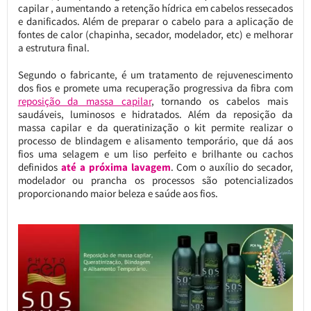
capilar , aumentando a retenção hídrica em cabelos ressecados
e danificados. Além de preparar o cabelo para a aplicação de
fontes de calor (chapinha, secador, modelador, etc) e melhorar
a estrutura final.
Segundo o fabricante, é um tratamento de rejuvenescimento
dos fios e promete uma recuperação progressiva da fibra com
reposição da massa capilar
, tornando os cabelos mais
saudáveis, luminosos e hidratados. Além da reposição da
massa capilar e da queratinização o kit permite realizar o
processo de blindagem e alisamento temporário, que dá aos
fios uma selagem e um liso perfeito e brilhante ou cachos
definidos
até a próxima lavagem
. Com o auxílio do secador,
modelador ou prancha os processos são potencializados
proporcionando maior beleza e saúde aos fios.