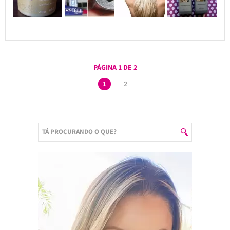
PÁGINA 1 DE 2
1
2