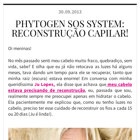
30.09.2013
PHYTOGEN SOS SYSTEM:
RECONSTRUÇÃO CAPILAR!
Oi meninas!
No mês passado senti meu cabelo muito fraco, quebradiço, sem
vida, sabe? E olha que eu já não retocava as luzes há alguns
meses, tava dando um tempo para ele se recuperar, tanto que
minha raiz (escura) estava enorme! Em conversa com minha
queridíssima
Ju Lopes,
ela disse que achava que
meu cabelo
estava precisando de reconstrução
, eu, passada que sou,
realmente sempre me preocupei apenas em hidratar o cabelo.
Ela pacientemente me explicou que, como eu tenho luzes no
cabelo, preciso ter esse cuidado de reconstruir os fios a cada 15
ou 20 dias (Ju é linda!).