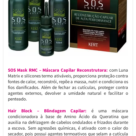
SOS Mask RMC – Máscara Capilar Reconstrutora:
com Luna
Matrix e silicones termo ativáveis, proporciona proteção contra
fontes de calor, reconstrói, repõe a massa, nutri e condiciona os
fios danificados. Além de fechar as cutículas, proteger contra
agentes externos, devolver a umidade natural e facilitar o
penteado.
Hair Block – Blindagem Capilar:
é uma máscara
condicionadora à base de Amino Ácido da Queratina que
auxilia na defrizagem de cabelos ondulados e frizados durante
a escova. Sem agressões químicas, é ativado com o calor do
secador, pois possui agentes termoativos que selam a cutícula