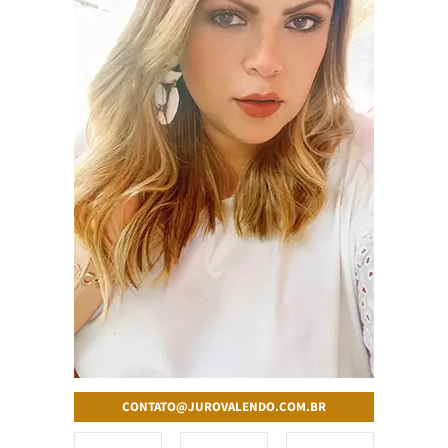
CONTATO@JUROVALENDO.COM.BR