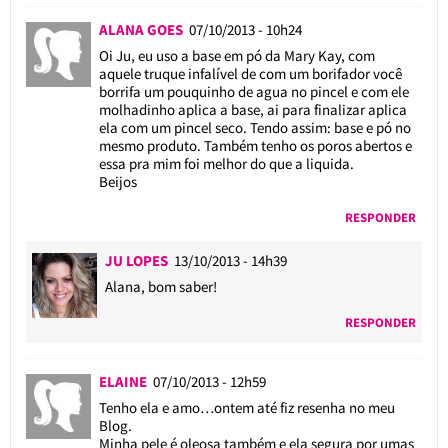
ALANA GOES
07/10/2013 - 10h24
Oi Ju, eu uso a base em pó da Mary Kay, com
aquele truque infalível de com um borifador você
borrifa um pouquinho de agua no pincel e com ele
molhadinho aplica a base, ai para finalizar aplica
ela com um pincel seco. Tendo assim: base e pó no
mesmo produto. Também tenho os poros abertos e
essa pra mim foi melhor do que a liquida.
Beijos
RESPONDER
JU LOPES
13/10/2013 - 14h39
Alana, bom saber!
RESPONDER
ELAINE
07/10/2013 - 12h59
Tenho ela e amo…ontem até fiz resenha no meu
Blog.
Minha pele é oleosa também e ela segura por umas