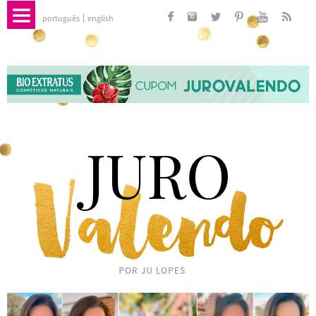
português
english