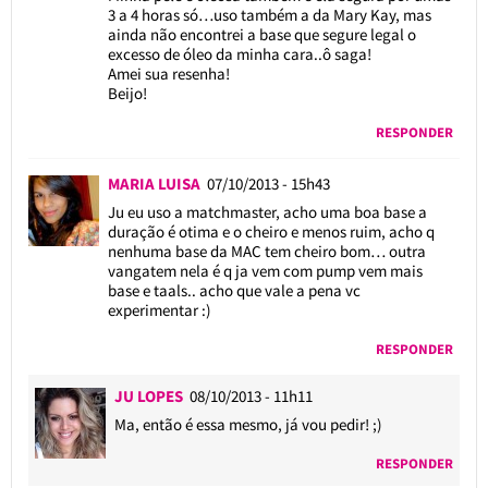
3 a 4 horas só…uso também a da Mary Kay, mas
ainda não encontrei a base que segure legal o
excesso de óleo da minha cara..ô saga!
Amei sua resenha!
Beijo!
RESPONDER
MARIA LUISA
07/10/2013 - 15h43
Ju eu uso a matchmaster, acho uma boa base a
duração é otima e o cheiro e menos ruim, acho q
nenhuma base da MAC tem cheiro bom… outra
vangatem nela é q ja vem com pump vem mais
base e taals.. acho que vale a pena vc
experimentar :)
RESPONDER
JU LOPES
08/10/2013 - 11h11
Ma, então é essa mesmo, já vou pedir! ;)
RESPONDER