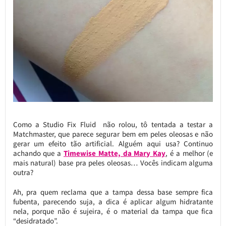
Como a Studio Fix Fluid não rolou, tô tentada a testar a
Matchmaster, que parece segurar bem em peles oleosas e não
gerar um efeito tão artificial. Alguém aqui usa? Continuo
achando que a
Timewise Matte, da Mary Kay
, é a melhor (e
mais natural) base pra peles oleosas… Vocês indicam alguma
outra?
Ah, pra quem reclama que a tampa dessa base sempre fica
fubenta, parecendo suja, a dica é aplicar algum hidratante
nela, porque não é sujeira, é o material da tampa que fica
“desidratado”.