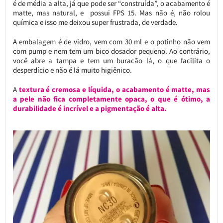
é de média a alta, já que pode ser “construída”, o acabamento é
matte, mas natural, e possui FPS 15. Mas não é, não rolou
química e isso me deixou super frustrada, de verdade.
A embalagem é de vidro, vem com 30 ml e o potinho não vem
com pump e nem tem um bico dosador pequeno. Ao contrário,
você abre a tampa e tem um buracão lá, o que facilita o
desperdício e não é lá muito higiênico.
A
textura é cremosa e líquida, o acabamento é matte, mas
a pele não fica completamente opaca, o que é ótimo, a
durabilidade é incrível e a pigmentação é alta.