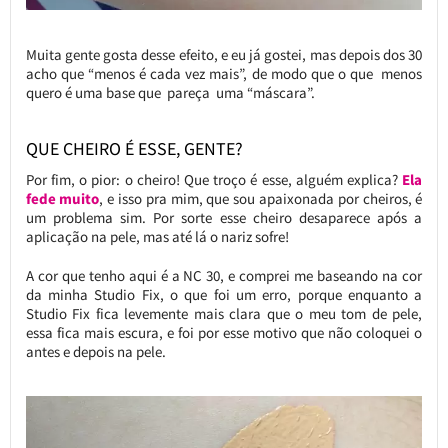
Muita gente gosta desse efeito, e eu já gostei, mas depois dos 30
acho que “menos é cada vez mais”, de modo que o que menos
quero é uma base que pareça uma “máscara”.
QUE CHEIRO É ESSE, GENTE?
Por fim, o pior: o cheiro! Que troço é esse, alguém explica?
Ela
fede muito
, e isso pra mim, que sou apaixonada por cheiros, é
um problema sim. Por sorte esse cheiro desaparece após a
aplicação na pele, mas até lá o nariz sofre!
A cor que tenho aqui é a NC 30, e comprei me baseando na cor
da minha Studio Fix, o que foi um erro, porque enquanto a
Studio Fix fica levemente mais clara que o meu tom de pele,
essa fica mais escura, e foi por esse motivo que não coloquei o
antes e depois na pele.