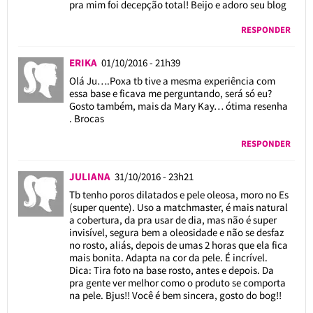
pra mim foi decepção total! Beijo e adoro seu blog
RESPONDER
ERIKA
01/10/2016 - 21h39
Olá Ju….Poxa tb tive a mesma experiência com
essa base e ficava me perguntando, será só eu?
Gosto também, mais da Mary Kay… ótima resenha
. Brocas
RESPONDER
JULIANA
31/10/2016 - 23h21
Tb tenho poros dilatados e pele oleosa, moro no Es
(super quente). Uso a matchmaster, é mais natural
a cobertura, da pra usar de dia, mas não é super
invisível, segura bem a oleosidade e não se desfaz
no rosto, aliás, depois de umas 2 horas que ela fica
mais bonita. Adapta na cor da pele. É incrível.
Dica: Tira foto na base rosto, antes e depois. Da
pra gente ver melhor como o produto se comporta
na pele. Bjus!! Você é bem sincera, gosto do bog!!