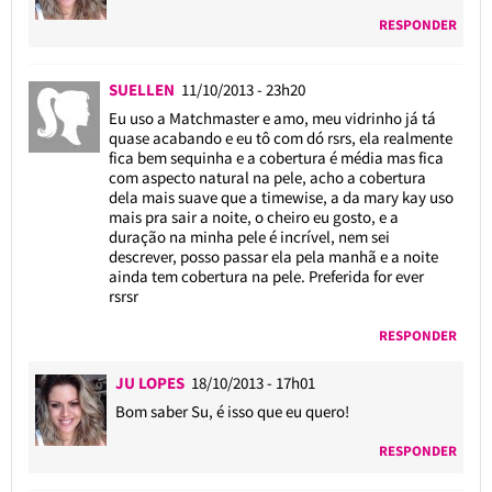
RESPONDER
SUELLEN
11/10/2013 - 23h20
Eu uso a Matchmaster e amo, meu vidrinho já tá
quase acabando e eu tô com dó rsrs, ela realmente
fica bem sequinha e a cobertura é média mas fica
com aspecto natural na pele, acho a cobertura
dela mais suave que a timewise, a da mary kay uso
mais pra sair a noite, o cheiro eu gosto, e a
duração na minha pele é incrível, nem sei
descrever, posso passar ela pela manhã e a noite
ainda tem cobertura na pele. Preferida for ever
rsrsr
RESPONDER
JU LOPES
18/10/2013 - 17h01
Bom saber Su, é isso que eu quero!
RESPONDER