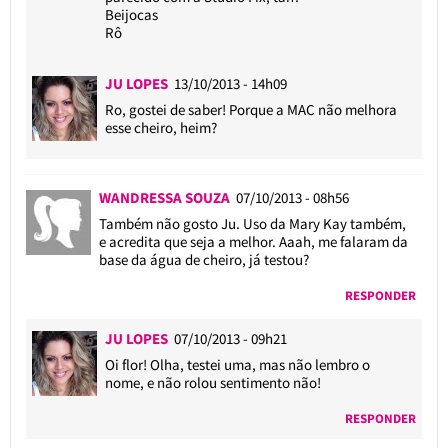
Beijocas
Rô
JU LOPES
13/10/2013 - 14h09
Ro, gostei de saber! Porque a MAC não melhora
esse cheiro, heim?
WANDRESSA SOUZA
07/10/2013 - 08h56
Também não gosto Ju. Uso da Mary Kay também,
e acredita que seja a melhor. Aaah, me falaram da
base da água de cheiro, já testou?
RESPONDER
JU LOPES
07/10/2013 - 09h21
Oi flor! Olha, testei uma, mas não lembro o
nome, e não rolou sentimento não!
RESPONDER