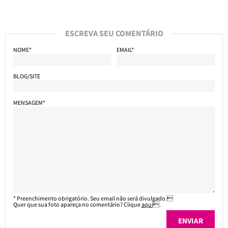
ESCREVA SEU COMENTÁRIO
NOME*
EMAIL*
BLOG/SITE
MENSAGEM*
* Preenchimento obrigatório. Seu email não será divulgado.
Quer que sua foto apareça no comentário? Clique
aqui
.