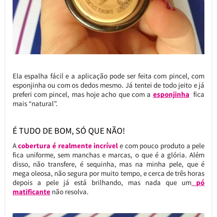
Ela espalha fácil e a aplicação pode ser feita com pincel, com
esponjinha ou com os dedos mesmo. Já tentei de todo jeito e já
preferi com pincel, mas hoje acho que com a
esponjinha
fica
mais “natural”.
É TUDO DE BOM, SÓ QUE NÃO!
A
cobertura é realmente incrível
e com pouco produto a pele
fica uniforme, sem manchas e marcas, o que é a glória. Além
disso, não transfere, é sequinha, mas na minha pele, que é
mega oleosa, não segura por muito tempo, e cerca de três horas
depois a pele já está brilhando, mas nada que um
pó
matificante
não resolva.