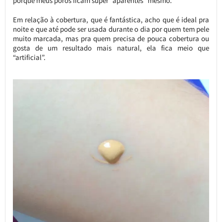
porque meus poros ficam super “aparentes” mesmo.
Em relação à cobertura, que é fantástica, acho que é ideal pra
noite e que até pode ser usada durante o dia por quem tem pele
muito marcada, mas pra quem precisa de pouca cobertura ou
gosta de um resultado mais natural, ela fica meio que
“artificial”.