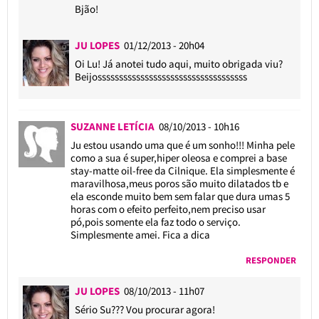
Bjão!
JU LOPES
01/12/2013 - 20h04
Oi Lu! Já anotei tudo aqui, muito obrigada viu?
Beijosssssssssssssssssssssssssssssssssss
SUZANNE LETÍCIA
08/10/2013 - 10h16
Ju estou usando uma que é um sonho!!! Minha pele
como a sua é super,hiper oleosa e comprei a base
stay-matte oil-free da Cilnique. Ela simplesmente é
maravilhosa,meus poros são muito dilatados tb e
ela esconde muito bem sem falar que dura umas 5
horas com o efeito perfeito,nem preciso usar
pó,pois somente ela faz todo o serviço.
Simplesmente amei. Fica a dica
RESPONDER
JU LOPES
08/10/2013 - 11h07
Sério Su??? Vou procurar agora!