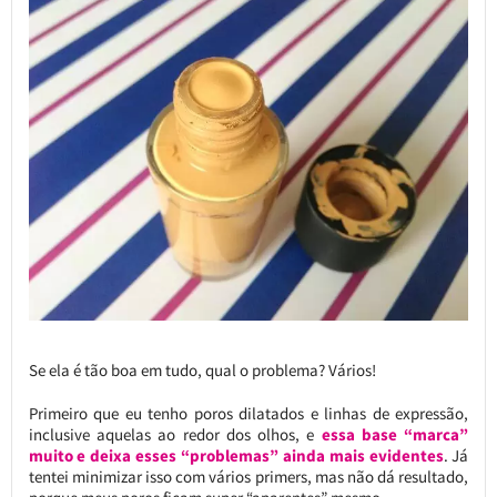
Se ela é tão boa em tudo, qual o problema? Vários!
Primeiro que eu tenho poros dilatados e linhas de expressão,
inclusive aquelas ao redor dos olhos, e
essa base “marca”
muito e deixa esses “problemas” ainda mais evidentes
. Já
tentei minimizar isso com vários primers, mas não dá resultado,