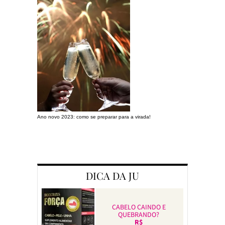
Ano novo 2023: como se preparar para a virada!
Preparando a c
DICA DA JU
CABELO CAINDO E
QUEBRANDO?
R$