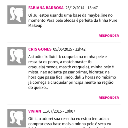
FABIANA BARBOSA
23/12/2014 - 13h47
Oi Ju, estou usando uma base da maybelline no
momento.Para pele oleosa é perfeita da linha Pure
Makeup
RESPONDER
CRIS GOMES
05/06/2015 - 12h42
A studio fix fluid tb craquela na minha pele e
ressalta os poros, a matchmaster tb
craquela(menos, mas tb craquela), minha pele é
mista, nao adianta passar primer, hidratar, na
hora que passa fica lindo, dali 2 horas no máximo
já começa a craquelar principalmente na região
do queixo..
RESPONDER
VIVIAN
11/07/2015 - 10h07
Oiiii Ju adorei sua resenha eu estou tentada a
comprar essa base mais a minha pele é seca eu