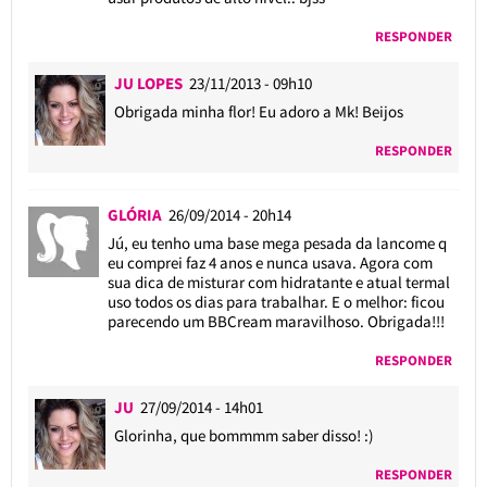
RESPONDER
JU LOPES
23/11/2013 - 09h10
Obrigada minha flor! Eu adoro a Mk! Beijos
RESPONDER
GLÓRIA
26/09/2014 - 20h14
Jú, eu tenho uma base mega pesada da lancome q
eu comprei faz 4 anos e nunca usava. Agora com
sua dica de misturar com hidratante e atual termal
uso todos os dias para trabalhar. E o melhor: ficou
parecendo um BBCream maravilhoso. Obrigada!!!
RESPONDER
JU
27/09/2014 - 14h01
Glorinha, que bommmm saber disso! :)
RESPONDER