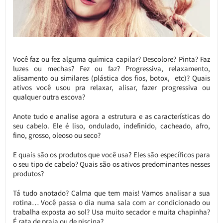
Você faz ou fez alguma química capilar? Descolore? Pinta? Faz
luzes ou mechas? Fez ou faz? Progressiva, relaxamento,
alisamento ou similares (plástica dos fios, botox, etc)? Quais
ativos você usou pra relaxar, alisar, fazer progressiva ou
qualquer outra escova?
Anote tudo e analise agora a estrutura e as características do
seu cabelo. Ele é liso, ondulado, indefinido, cacheado, afro,
fino, grosso, oleoso ou seco?
E quais são os produtos que você usa? Eles são específicos para
o seu tipo de cabelo? Quais são os ativos predominantes nesses
produtos?
Tá tudo anotado? Calma que tem mais! Vamos analisar a sua
rotina… Você passa o dia numa sala com ar condicionado ou
trabalha exposta ao sol? Usa muito secador e muita chapinha?
É rata de praia ou de piscina?