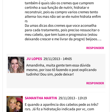
também é quais são os cremes que cumprem
certinho a sua função de nutrir, hidratar e
reconstruir, pois eu compro varios cremes tento
alterna-los mas não sei se ele nutre hidrata enfim
rs
Da umas dicas dos cremes que voce aconselha
para cada tratamento, pois preciso ressuscitar o
meu cabelo, que tem luzes e progressiva (estou
deixando crescer e me livrar da progre) beijoos….
RESPONDER
JU LOPES
29/11/2013 - 14h05
Amandinha, muita gente tem essa dúvida
mesmo, por isso tô fazendo o post explicando
tudinho! Dou sim, pode deixar!
RESPONDER
SAMANTHA MARTIN
29/11/2013 - 11h19
E quando a aparência dos cabelos pede as três?
rsrs. Já fiz a hidratação indicada por vc, com