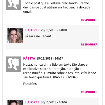
Todo o post que eu estava precisando…tenho
dúvidas de qual utilizar e a frequencia de cada
uma!!!
RESPONDER
JU LOPES
29/11/2013 - 14h01
Já sai esse Cacau!
RESPONDER
KÁSSYA
29/11/2013 - 14h17
Nossa, nunca tinha lido um texto tão claro e
explicativo sobre hidratação, nutrição e
reconstrução! Li muito sobre o assunto, e foi lendo
seu texto que tirei TODAS as DÚVIDAS!
Parabéns!
RESPONDER
JU LOPES
30/11/2013 - 10h07