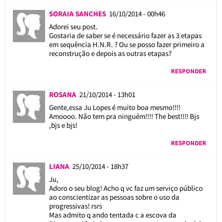
SORAIA SANCHES
16/10/2014 - 00h46
Adorei seu post.
Gostaria de saber se é necessário fazer as 3 etapas
em sequência H.N.R. ? Ou se posso fazer primeiro a
reconstrução e depois as outras etapas?
RESPONDER
ROSANA
21/10/2014 - 13h01
Gente,essa Ju Lopes é muito boa mesmo!!!!
Amoooo. Não tem pra ninguém!!!! The best!!!! Bjs
,bjs e bjs!
RESPONDER
LIANA
25/10/2014 - 18h37
Ju,
Adoro o seu blog! Acho q vc faz um serviço público
ao conscientizar as pessoas sobre o uso da
progressivas! rsrs
Mas admito q ando tentada c a escova da