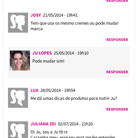
RESPONDER
JOSY
21/05/2014 - 19h41
Tem que usa os mesmo cremes ou pode mudar
marca
RESPONDER
JU LOPES
25/05/2014 - 19h10
Pode mudar sim!
RESPONDER
LUA
28/05/2014 - 19h54
Me dá umas dicas de produtos para nutrir Ju?
RESPONDER
JULIANA ZEI
02/07/2014 - 21h20
Oi Ju, sou a Ju tb rs
Caramba meu, esse seu post me fez entender