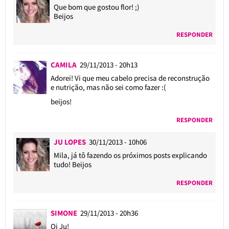
Que bom que gostou flor! ;)
Beijos
RESPONDER
CAMILA
29/11/2013 - 20h13
Adorei! Vi que meu cabelo precisa de reconstrução
e nutrição, mas não sei como fazer :(
beijos!
RESPONDER
JU LOPES
30/11/2013 - 10h06
Mila, já tô fazendo os próximos posts explicando
tudo! Beijos
RESPONDER
SIMONE
29/11/2013 - 20h36
Oi Ju!