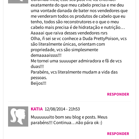
exatamente do que meu cabelo precisa e me deu
uma vontade danada de bater nos vendedores que
me venderam todos os produtos de cabelo que eu
tenho, todos são reconstrutores e o que o meu
cabelo mais precisa é de hidratação e nutrição…
Aaaaai que raiva desses vendedores rsrs
Olha, ñ sei se vc conhece a Duda PrettyPoison, vcs
são literalmente únicas, orientam com
propriedade, vcs são simplesmente
demaaaaissss!!!
Me tornei uma suuuuper admiradora e fã de vcs
duas!!!
Parabéns, vcs literalmente mudam a vida das
pessoas.
Beijos!!!
RESPONDER
KATIA
12/08/2014 - 21h53
Muuuuuuito bom seu blog e posts. Meus
parabéns!!! Continua…não pára ok :)
RESPONDER