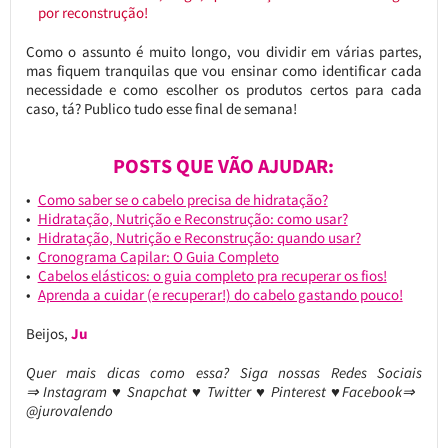
por reconstrução!
Como o assunto é muito longo, vou dividir em várias partes,
mas fiquem tranquilas que vou ensinar como identificar cada
necessidade e como escolher os produtos certos para cada
caso, tá? Publico tudo esse final de semana!
POSTS QUE VÃO AJUDAR:
Como saber se o cabelo precisa de hidratação?
Hidratação, Nutrição e Reconstrução: como usar?
Hidratação, Nutrição e Reconstrução: quando usar?
Cronograma Capilar: O Guia Completo
Cabelos elásticos: o guia completo pra recuperar os fios!
Aprenda a cuidar (e recuperar!) do cabelo gastando pouco!
Beijos,
Ju
Quer mais dicas como essa? Siga nossas Redes Sociais
⇒ Instagram ♥ Snapchat ♥ Twitter ♥ Pinterest ♥Facebook⇒
@jurovalendo