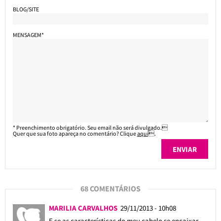
BLOG/SITE
MENSAGEM*
* Preenchimento obrigatório. Seu email não será divulgado.
Quer que sua foto apareça no comentário? Clique
aqui
.
68 COMENTÁRIOS
MARILIA CARVALHOS
29/11/2013 - 10h08
E se as características do meu cabelo se encaixar