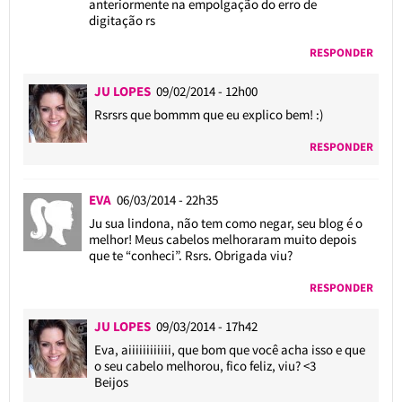
anteriormente na empolgação do erro de
digitação rs
RESPONDER
JU LOPES
09/02/2014 - 12h00
Rsrsrs que bommm que eu explico bem! :)
RESPONDER
EVA
06/03/2014 - 22h35
Ju sua lindona, não tem como negar, seu blog é o
melhor! Meus cabelos melhoraram muito depois
que te “conheci”. Rsrs. Obrigada viu?
RESPONDER
JU LOPES
09/03/2014 - 17h42
Eva, aiiiiiiiiiiii, que bom que você acha isso e que
o seu cabelo melhorou, fico feliz, viu? <3
Beijos