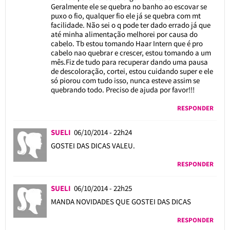
Geralmente ele se quebra no banho ao escovar se
puxo o fio, qualquer fio ele já se quebra com mt
facilidade. Não sei o q pode ter dado errado já que
até minha alimentação melhorei por causa do
cabelo. Tb estou tomando Haar Intern que é pro
cabelo nao quebrar e crescer, estou tomando a um
mês.Fiz de tudo para recuperar dando uma pausa
de descoloração, cortei, estou cuidando super e ele
só piorou com tudo isso, nunca esteve assim se
quebrando todo. Preciso de ajuda por favor!!!
RESPONDER
SUELI
06/10/2014 - 22h24
GOSTEI DAS DICAS VALEU.
RESPONDER
SUELI
06/10/2014 - 22h25
MANDA NOVIDADES QUE GOSTEI DAS DICAS
RESPONDER