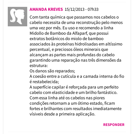
AMANDA KREVES
15/12/2013 - 07h33
Com tanta química que passamos nos cabelos o
cabelo necessita de uma reconstrução pelo menos
uma vez por mês. Eu uso e recomendo a linha
Midollo de Bamboo da Alfaparf, que possui
extratos botânicos do miolo de bamboo
associados às proteínas hidrolisadas em altíssimo
percentual, e preciosos óleos minerais que
alcançam as partes mais profundas do cabelo
garantindo uma reparação nas três dimensões da
estrutura:
Os danos são reparados;
A coesão entre a cutícula e a camada interna do fio
é restabelecida;
A superfície capilar é reforçada para um perfeito
cabelo com elasticidade e um brilho fantástico.
Com essa linha até os cabelos nas piores
condições retornam a um ótimo estado, ficam
fortes e brilhantes com resultados imediatamente
vísiveis desde a primeira aplicação.
RESPONDER