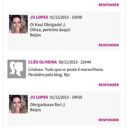
RESPONDER
JU LOPES
01/12/2013 - 15h00
Oi Kau! Obrigada! ;)
Olhaa, pertinho daqui!
Beijos
RESPONDER
CLÉO OLIVEIRA
30/11/2013 - 21h44
Lindaaa. Tudo que vc posta é maravilhoso.
Parabéns pelo blog. Bjs
RESPONDER
JU LOPES
01/12/2013 - 14h59
Obrigadaaaa flor! ;)
Beijos
RESPONDER