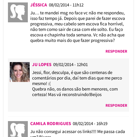
JÉSSICA
08/02/2014 - 11h12
Ju… te mandei msg no face vc não me respondeu,
isso faz tempo já. Depois que parei de fazer escova
progressiva, meu cabelo sem escova fica horrível,
não tem como sair de casa com ele solto. Eu faço
escova e chapinha toda semana. Vc não acha que
quebra muito mais do que fazer progressiva?
RESPONDER
JU LOPES
09/02/2014 - 12h01
Jessi, flor, desculpa, é que são centenas de
comentários por dia, daí tem dias que me perco
mesmo! :(
Quebra não, os danos são bem menores, com
certeza! Mas vá reconstruindo!Beijos
RESPONDER
CAMILA RODRIGUES
08/02/2014 - 16h19
Ju não consegui acessar os links!!!! Me passa cada
um? Bjusss