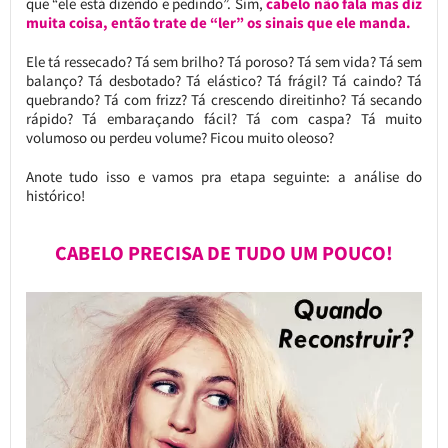
que “ele está dizendo e pedindo”. Sim,
cabelo não fala mas diz
muita coisa, então trate de “ler” os sinais que ele manda.
Ele tá ressecado? Tá sem brilho? Tá poroso? Tá sem vida? Tá sem
balanço? Tá desbotado? Tá elástico? Tá frágil? Tá caindo? Tá
quebrando? Tá com frizz? Tá crescendo direitinho? Tá secando
rápido? Tá embaraçando fácil? Tá com caspa? Tá muito
volumoso ou perdeu volume? Ficou muito oleoso?
Anote tudo isso e vamos pra etapa seguinte: a análise do
histórico!
CABELO PRECISA DE TUDO UM POUCO!