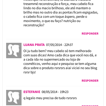
tresemmé reconstrução e força, meu cabelo fica
lindo no dia macio brilhoso, ele até mantem o
brilho mas no outro dia as pontas ficam espigadas,
o cabelo fica com um toque áspero, perde o
movimento, o que eu faço? nutrição ou
reconstrução?
RESPONDER
LUANA PRATA
07/05/2014 - 22h37
Oi ju tudo bem? meu cabelo só tem melhorado
com suas dicas! Amo cada dica que você nos dá, e
a cada ida no supermercado ou loja de
cosméticos, venho aqui e pesquiso se tem alguma
dica sobre o produto rsrsrsrs aiai viciei no seu blog
rsrsr bjs!
RESPONDER
ESTEFANIE
08/05/2014 - 19h23
q legalo meu precisa de tudo rsrsrsrs