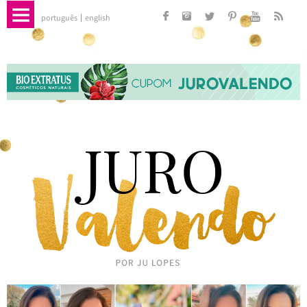
português
english