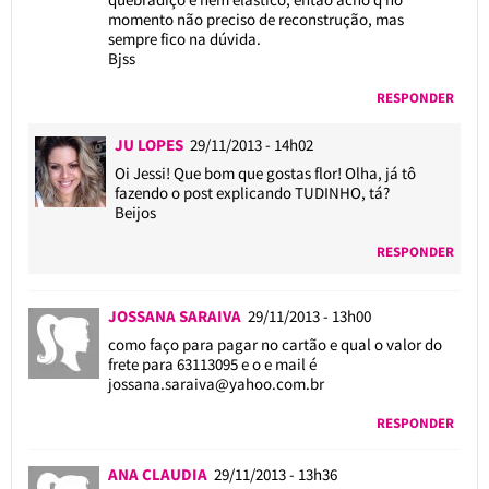
momento não preciso de reconstrução, mas
sempre fico na dúvida.
Bjss
RESPONDER
JU LOPES
29/11/2013 - 14h02
Oi Jessi! Que bom que gostas flor! Olha, já tô
fazendo o post explicando TUDINHO, tá?
Beijos
RESPONDER
JOSSANA SARAIVA
29/11/2013 - 13h00
como faço para pagar no cartão e qual o valor do
frete para 63113095 e o e mail é
jossana.saraiva@yahoo.com.br
RESPONDER
ANA CLAUDIA
29/11/2013 - 13h36