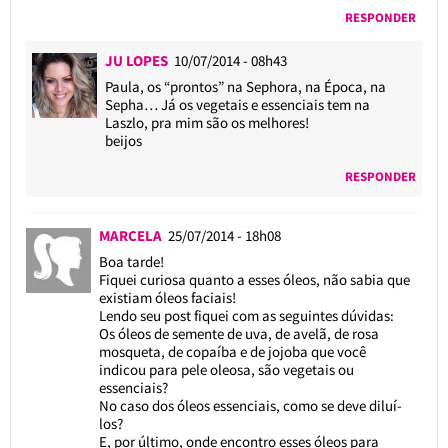
RESPONDER
JU LOPES
10/07/2014 - 08h43
Paula, os “prontos” na Sephora, na Época, na
Sepha… Já os vegetais e essenciais tem na
Laszlo, pra mim são os melhores!
beijos
RESPONDER
MARCELA
25/07/2014 - 18h08
Boa tarde!
Fiquei curiosa quanto a esses óleos, não sabia que
existiam óleos faciais!
Lendo seu post fiquei com as seguintes dúvidas:
Os óleos de semente de uva, de avelã, de rosa
mosqueta, de copaíba e de jojoba que você
indicou para pele oleosa, são vegetais ou
essenciais?
No caso dos óleos essenciais, como se deve diluí-
los?
E, por último, onde encontro esses óleos para