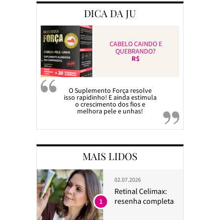
DICA DA JU
CABELO CAINDO E
QUEBRANDO?
R$
O Suplemento Força resolve
isso rapidinho! E ainda estimula
o crescimento dos fios e
melhora pele e unhas!
MAIS LIDOS
02.07.2026
Retinal Celimax:
resenha completa
1