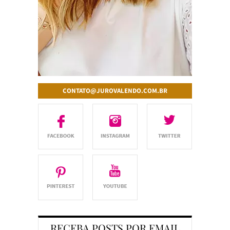
CONTATO@JUROVALENDO.COM.BR
RECEBA POSTS POR EMAIL