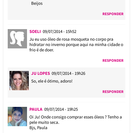
Beijos
RESPONDER
SOELI
09/07/2014 - 15h52
Ju eu uso óleo de rosa mosqueta no corpo pra
hidratar no inverno porque aqui na minha cidade o
frio é de doer.
RESPONDER
JU LOPES
09/07/2014 - 19h26
So, ele é ótimo, adoro!
RESPONDER
PAULA
09/07/2014 - 19h25
Oi Ju! Onde consigo comprar esses óleos ? Tenho a
pele muito seca.
Bjs, Paula