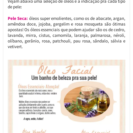
Vejam abaixo uma seleção de óleos e a indicação pra cada tipo
de pele:
Pele Seca:
óleos super emolientes, como os de abacate, argan,
amêndoa doce, jojoba, gergelim e rosa mosqueta são ótimas
apostas! Os óleos essenciais que podem ajudar são os de cedro,
lavanda, mirra, cistus, camomila, laranja, palmarosa, néroli,
olíbano, gerânio, rosa, patchouli, pau rosa, sândalo, sálvia e
vetivert.