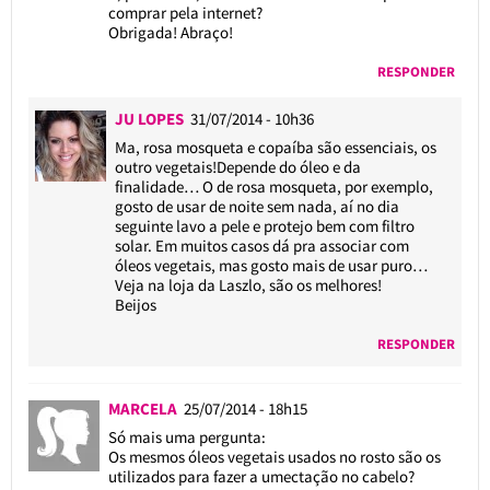
comprar pela internet?
Obrigada! Abraço!
RESPONDER
JU LOPES
31/07/2014 - 10h36
Ma, rosa mosqueta e copaíba são essenciais, os
outro vegetais!Depende do óleo e da
finalidade… O de rosa mosqueta, por exemplo,
gosto de usar de noite sem nada, aí no dia
seguinte lavo a pele e protejo bem com filtro
solar. Em muitos casos dá pra associar com
óleos vegetais, mas gosto mais de usar puro…
Veja na loja da Laszlo, são os melhores!
Beijos
RESPONDER
MARCELA
25/07/2014 - 18h15
Só mais uma pergunta:
Os mesmos óleos vegetais usados no rosto são os
utilizados para fazer a umectação no cabelo?