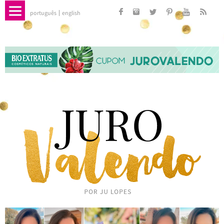
português
english