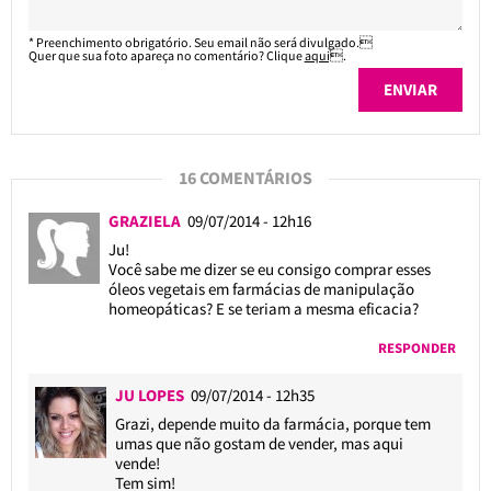
* Preenchimento obrigatório. Seu email não será divulgado.
Quer que sua foto apareça no comentário? Clique
aqui
.
16 COMENTÁRIOS
GRAZIELA
09/07/2014 - 12h16
Ju!
Você sabe me dizer se eu consigo comprar esses
óleos vegetais em farmácias de manipulação
homeopáticas? E se teriam a mesma eficacia?
RESPONDER
JU LOPES
09/07/2014 - 12h35
Grazi, depende muito da farmácia, porque tem
umas que não gostam de vender, mas aqui
vende!
Tem sim!