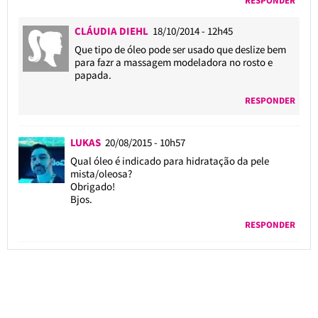
RESPONDER
CLÁUDIA DIEHL
18/10/2014 - 12h45
Que tipo de óleo pode ser usado que deslize bem
para fazr a massagem modeladora no rosto e
papada.
RESPONDER
LUKAS
20/08/2015 - 10h57
Qual óleo é indicado para hidratação da pele
mista/oleosa?
Obrigado!
Bjos.
RESPONDER