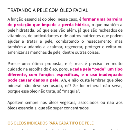
TRATANDO A PELE COM ÓLEO FACIAL
A função essencial do óleo, nesse caso, é
formar uma barreira
de proteção que impede a perda hídrica
, o que mantém a
pele hidratada. Só que eles vão além, já que são recheados de
vitaminas, de antioxidantes e de outros nutrientes que podem
ajudar a tratar a pele, combatendo o ressecamento, mas
também ajudando a acalmar, regenerar, proteger e evitar ou
amenizar as manchas de pele, dentre outras coisas.
Parece uma ótima proposta, e é, mas é preciso ter muito
cuidado na escolha do óleo, porque
cada pele “pede” um tipo
diferente, com funções específicas, e o uso inadequado
pode causar danos a pele.
Ah, e não custa lembrar que óleo
mineral não deve ser usado, né? Se for mineral não serve,
porque esse óleo não trata, só “maquia”.
Apostem sempre nos óleos vegetais, associados ou não aos
óleos essenciais, que são super concentrados.
OS ÓLEOS INDICADOS PARA CADA TIPO DE PELE