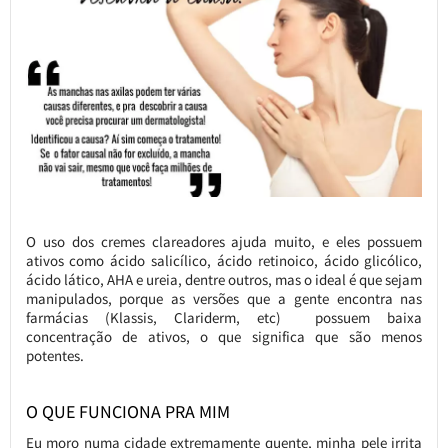
O uso dos cremes clareadores ajuda muito, e eles possuem
ativos como ácido salicílico, ácido retinoico, ácido glicólico,
ácido lático, AHA e ureia, dentre outros, mas o ideal é que sejam
manipulados, porque as versões que a gente encontra nas
farmácias (Klassis, Clariderm, etc) possuem baixa
concentração de ativos, o que significa que são menos
potentes.
O QUE FUNCIONA PRA MIM
Eu moro numa cidade extremamente quente, minha pele irrita