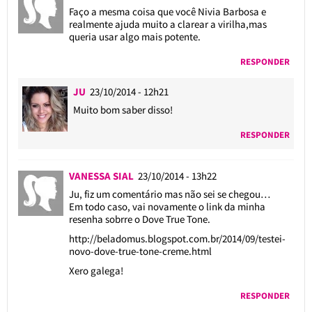
Faço a mesma coisa que você Nivia Barbosa e
realmente ajuda muito a clarear a virilha,mas
queria usar algo mais potente.
RESPONDER
JU
23/10/2014 - 12h21
Muito bom saber disso!
RESPONDER
VANESSA SIAL
23/10/2014 - 13h22
Ju, fiz um comentário mas não sei se chegou…
Em todo caso, vai novamente o link da minha
resenha sobrre o Dove True Tone.
http://beladomus.blogspot.com.br/2014/09/testei-
novo-dove-true-tone-creme.html
Xero galega!
RESPONDER