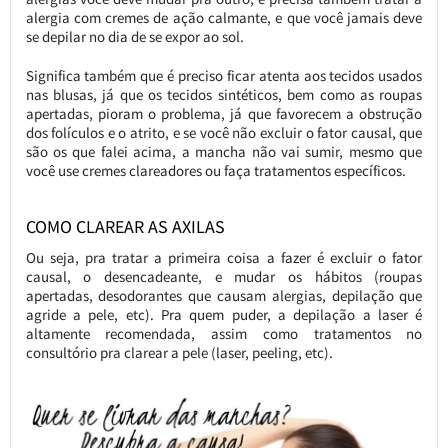
alergia com cremes de ação calmante, e que você jamais deve
se depilar no dia de se expor ao sol.
Significa também que é preciso ficar atenta aos tecidos usados
nas blusas, já que os tecidos sintéticos, bem como as roupas
apertadas, pioram o problema, já que favorecem a obstrução
dos folículos e o atrito, e se você não excluir o fator causal, que
são os que falei acima, a mancha não vai sumir, mesmo que
você use cremes clareadores ou faça tratamentos específicos.
COMO CLAREAR AS AXILAS
Ou seja, pra tratar a primeira coisa a fazer é excluir o fator
causal, o desencadeante, e mudar os hábitos (roupas
apertadas, desodorantes que causam alergias, depilação que
agride a pele, etc). Pra quem puder, a depilação a laser é
altamente recomendada, assim como tratamentos no
consultório pra clarear a pele (laser, peeling, etc).