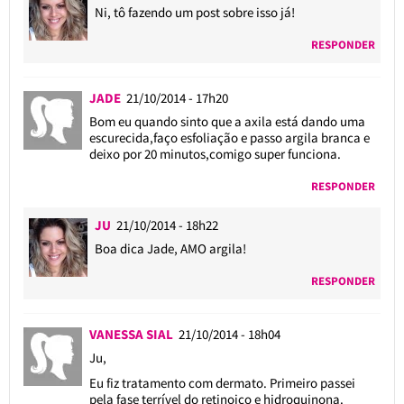
Ni, tô fazendo um post sobre isso já!
RESPONDER
JADE
21/10/2014 - 17h20
Bom eu quando sinto que a axila está dando uma
escurecida,faço esfoliação e passo argila branca e
deixo por 20 minutos,comigo super funciona.
RESPONDER
JU
21/10/2014 - 18h22
Boa dica Jade, AMO argila!
RESPONDER
VANESSA SIAL
21/10/2014 - 18h04
Ju,
Eu fiz tratamento com dermato. Primeiro passei
pela fase terrível do retinoico e hidroquinona.