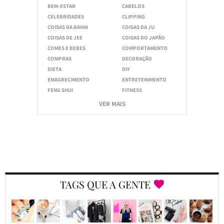
BEM-ESTAR
CABELOS
CELEBRIDADES
CLIPPING
COISAS DA BAHIA
COISAS DA JU
COISAS DE JEE
COISAS DO JAPÃO
COMES E BEBES
COMPORTAMENTO
COMPRAS
DECORAÇÃO
DIETA
DIY
EMAGRECIMENTO
ENTRETENIMENTO
FENG SHUI
FITNESS
VER MAIS
TAGS QUE A GENTE