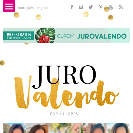
português
english