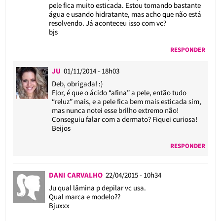
pele fica muito esticada. Estou tomando bastante
água e usando hidratante, mas acho que não está
resolvendo. Já aconteceu isso com vc?
bjs
RESPONDER
JU
01/11/2014 - 18h03
Deb, obrigada! :)
Flor, é que o ácido “afina” a pele, então tudo
“reluz” mais, e a pele fica bem mais esticada sim,
mas nunca notei esse brilho extremo não!
Conseguiu falar com a dermato? Fiquei curiosa!
Beijos
RESPONDER
DANI CARVALHO
22/04/2015 - 10h34
Ju qual lâmina p depilar vc usa.
Qual marca e modelo??
Bjuxxx