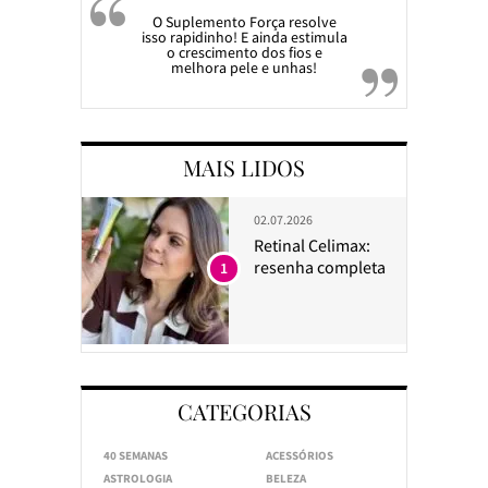
O Suplemento Força resolve
isso rapidinho! E ainda estimula
o crescimento dos fios e
melhora pele e unhas!
MAIS LIDOS
02.07.2026
Retinal Celimax:
resenha completa
1
CATEGORIAS
40 SEMANAS
ACESSÓRIOS
ASTROLOGIA
BELEZA