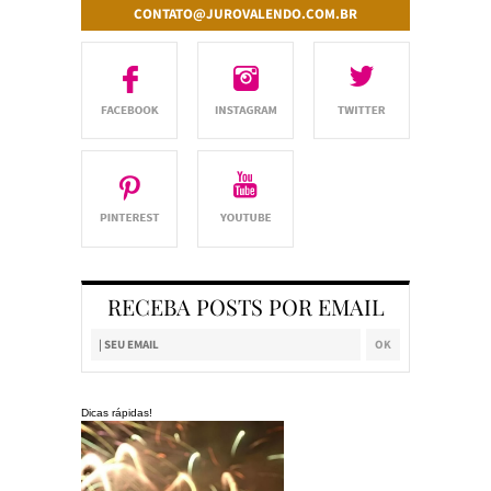
CONTATO@JUROVALENDO.COM.BR
RECEBA POSTS POR EMAIL
Dicas rápidas!