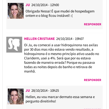
JU
24/10/2014 - 12h00
Obrigada Nessa! É que mudei de hospedagem
ontem e o blog ficou instável! :(
RESPONDER
HELLEN CRISTIANE
24/10/2014 - 19h07
Oi Ju, eu comecei a usar hidroquinona nas axilas
por 30 dias mas não estava vendo resultado, a
hidroquinona é o mesmo princípio ativo usado no
Clariderm, usei a 4%. Será que por eu estava
fazendo de maneira errada? Porque eu passava
todas as noites depois do banho e retirava de
manhã.
RESPONDER
JU
28/10/2014 - 10h25
Hellen, eu vou marcar dermato essa semana e
pergunto direitinho!