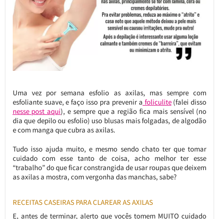
Uma vez por semana esfolio as axilas, mas sempre com
esfoliante suave, e faço isso pra prevenir a
foliculite
(falei disso
nesse post aqui
), e sempre que a região fica mais sensível (no
dia que depilo ou esfolio) uso blusas mais folgadas, de algodão
e com manga que cubra as axilas.
Tudo isso ajuda muito, e mesmo sendo chato ter que tomar
cuidado com esse tanto de coisa, acho melhor ter esse
“trabalho” do que ficar constrangida de usar roupas que deixem
as axilas a mostra, com vergonha das manchas, sabe?
RECEITAS CASEIRAS PARA CLAREAR AS AXILAS
E, antes de terminar, alerto que vocês tomem MUITO cuidado