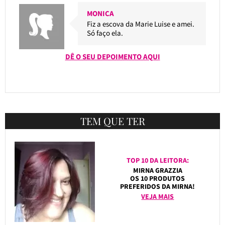
MONICA
Fiz a escova da Marie Luise e amei.
Só faço ela.
DÊ O SEU DEPOIMENTO AQUI
TEM QUE TER
TOP 10 DA LEITORA:
MIRNA GRAZZIA
OS 10 PRODUTOS
PREFERIDOS DA MIRNA!
VEJA MAIS