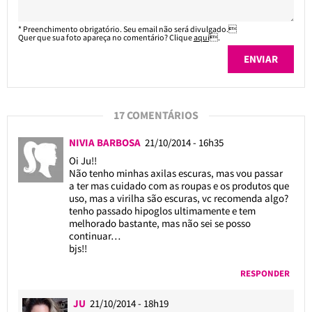
* Preenchimento obrigatório. Seu email não será divulgado.
Quer que sua foto apareça no comentário? Clique
aqui
.
17 COMENTÁRIOS
NIVIA BARBOSA
21/10/2014 - 16h35
Oi Ju!!
Não tenho minhas axilas escuras, mas vou passar
a ter mas cuidado com as roupas e os produtos que
uso, mas a virilha são escuras, vc recomenda algo?
tenho passado hipoglos ultimamente e tem
melhorado bastante, mas não sei se posso
continuar…
bjs!!
RESPONDER
JU
21/10/2014 - 18h19