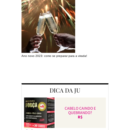
Ano novo 2023: como se preparar para a virada!
Preparando a c
DICA DA JU
CABELO CAINDO E
QUEBRANDO?
R$