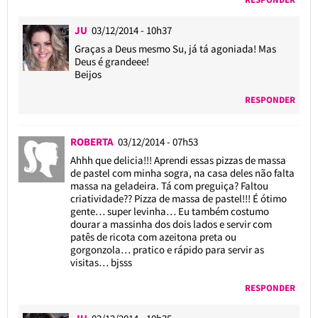
JU
03/12/2014 - 10h37
Graças a Deus mesmo Su, já tá agoniada! Mas
Deus é grandeee!
Beijos
RESPONDER
ROBERTA
03/12/2014 - 07h53
Ahhh que delicia!!! Aprendi essas pizzas de massa
de pastel com minha sogra, na casa deles não falta
massa na geladeira. Tá com preguiça? Faltou
criatividade?? Pizza de massa de pastel!!! É ótimo
gente… super levinha… Eu também costumo
dourar a massinha dos dois lados e servir com
patês de ricota com azeitona preta ou
gorgonzola… pratico e rápido para servir as
visitas… bjsss
RESPONDER