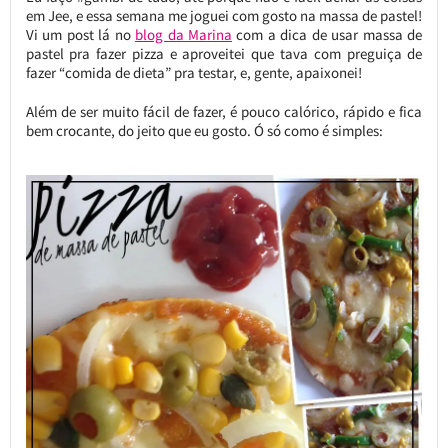
em Jee, e essa semana me joguei com gosto na massa de pastel!
Vi um post lá no
blog da Marina
com a dica de usar massa de
pastel pra fazer pizza e aproveitei que tava com preguiça de
fazer “comida de dieta” pra testar, e, gente, apaixonei!
Além de ser muito fácil de fazer, é pouco calórico, rápido e fica
bem crocante, do jeito que eu gosto. Ó só como é simples: