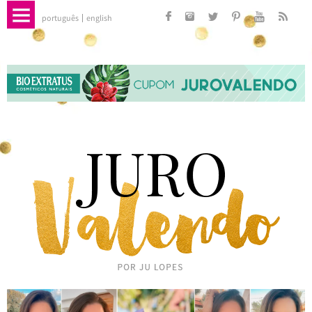
português
english