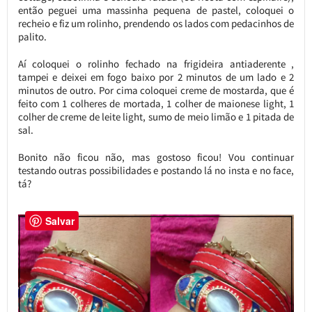
então peguei uma massinha pequena de pastel, coloquei o
recheio e fiz um rolinho, prendendo os lados com pedacinhos de
palito.
Aí coloquei o rolinho fechado na frigideira antiaderente ,
tampei e deixei em fogo baixo por 2 minutos de um lado e 2
minutos de outro. Por cima coloquei creme de mostarda, que é
feito com 1 colheres de mortada, 1 colher de maionese light, 1
colher de creme de leite light, sumo de meio limão e 1 pitada de
sal.
Bonito não ficou não, mas gostoso ficou! Vou continuar
testando outras possibilidades e postando lá no insta e no face,
tá?
Salvar