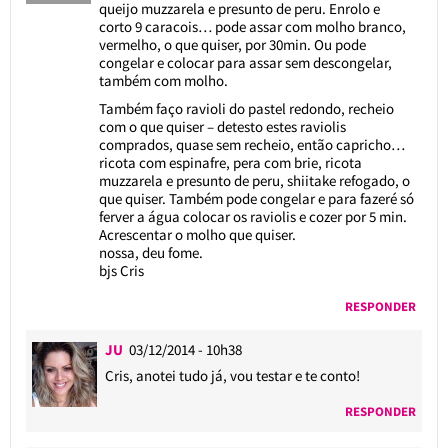
queijo muzzarela e presunto de peru. Enrolo e
corto 9 caracois… pode assar com molho branco,
vermelho, o que quiser, por 30min. Ou pode
congelar e colocar para assar sem descongelar,
também com molho.
Também faço ravioli do pastel redondo, recheio
com o que quiser – detesto estes raviolis
comprados, quase sem recheio, então capricho…
ricota com espinafre, pera com brie, ricota
muzzarela e presunto de peru, shiitake refogado, o
que quiser. Também pode congelar e para fazeré só
ferver a água colocar os raviolis e cozer por 5 min.
Acrescentar o molho que quiser.
nossa, deu fome.
bjs Cris
RESPONDER
JU
03/12/2014 - 10h38
Cris, anotei tudo já, vou testar e te conto!
RESPONDER