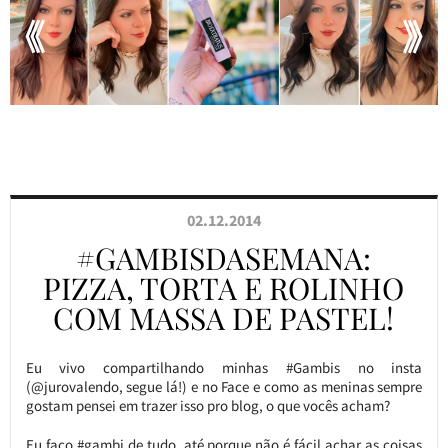
02.12.2014
#GAMBISDASEMANA:
PIZZA, TORTA E ROLINHO
COM MASSA DE PASTEL!
Eu vivo compartilhando minhas #Gambis no insta
(@jurovalendo, segue lá!) e no Face e como as meninas sempre
gostam pensei em trazer isso pro blog, o que vocês acham?
Eu faço #gambi de tudo, até porque não é fácil achar as coisas