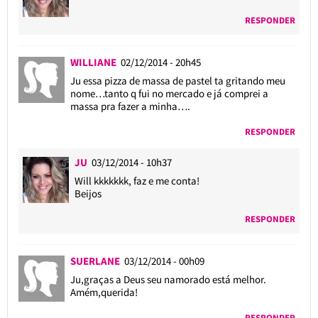
RESPONDER
WILLIANE
02/12/2014 - 20h45
Ju essa pizza de massa de pastel ta gritando meu
nome…tanto q fui no mercado e já comprei a
massa pra fazer a minha….
RESPONDER
JU
03/12/2014 - 10h37
Will kkkkkkk, faz e me conta!
Beijos
RESPONDER
SUERLANE
03/12/2014 - 00h09
Ju,graças a Deus seu namorado está melhor.
Amém,querida!
RESPONDER