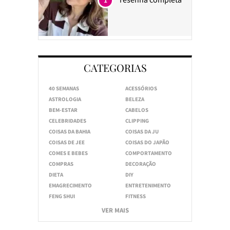
1
CATEGORIAS
40 SEMANAS
ACESSÓRIOS
ASTROLOGIA
BELEZA
BEM-ESTAR
CABELOS
CELEBRIDADES
CLIPPING
COISAS DA BAHIA
COISAS DA JU
COISAS DE JEE
COISAS DO JAPÃO
COMES E BEBES
COMPORTAMENTO
COMPRAS
DECORAÇÃO
DIETA
DIY
EMAGRECIMENTO
ENTRETENIMENTO
FENG SHUI
FITNESS
VER MAIS