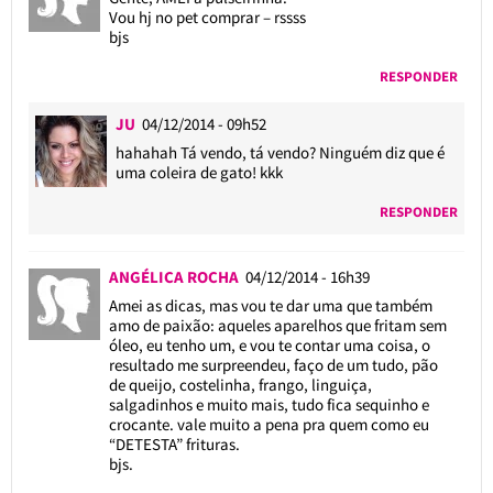
Vou hj no pet comprar – rssss
bjs
RESPONDER
JU
04/12/2014 - 09h52
hahahah Tá vendo, tá vendo? Ninguém diz que é
uma coleira de gato! kkk
RESPONDER
ANGÉLICA ROCHA
04/12/2014 - 16h39
Amei as dicas, mas vou te dar uma que também
amo de paixão: aqueles aparelhos que fritam sem
óleo, eu tenho um, e vou te contar uma coisa, o
resultado me surpreendeu, faço de um tudo, pão
de queijo, costelinha, frango, linguiça,
salgadinhos e muito mais, tudo fica sequinho e
crocante. vale muito a pena pra quem como eu
“DETESTA” frituras.
bjs.