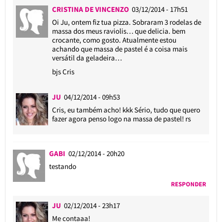
CRISTINA DE VINCENZO
03/12/2014 - 17h51
Oi Ju, ontem fiz tua pizza. Sobraram 3 rodelas de
massa dos meus raviolis… que delicia. bem
crocante, como gosto. Atualmente estou
achando que massa de pastel é a coisa mais
versátil da geladeira…
bjs Cris
JU
04/12/2014 - 09h53
Cris, eu também acho! kkk Sério, tudo que quero
fazer agora penso logo na massa de pastel! rs
GABI
02/12/2014 - 20h20
testando
RESPONDER
JU
02/12/2014 - 23h17
Me contaaa!