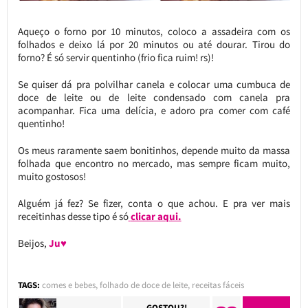
Aqueço o forno por 10 minutos, coloco a assadeira com os
folhados e deixo lá por 20 minutos ou até dourar. Tirou do
forno? É só servir quentinho (frio fica ruim! rs)!
Se quiser dá pra polvilhar canela e colocar uma cumbuca de
doce de leite ou de leite condensado com canela pra
acompanhar. Fica uma delícia, e adoro pra comer com café
quentinho!
Os meus raramente saem bonitinhos, depende muito da massa
folhada que encontro no mercado, mas sempre ficam muito,
muito gostosos!
Alguém já fez? Se fizer, conta o que achou. E pra ver mais
receitinhas desse tipo é só
clicar aqui.
Beijos,
Ju♥
TAGS:
comes e bebes
,
folhado de doce de leite
,
receitas fáceis
GOSTOU?!