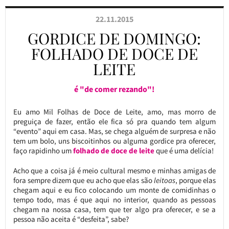
22.11.2015
GORDICE DE DOMINGO:
FOLHADO DE DOCE DE
LEITE
é "de comer rezando"!
Eu amo Mil Folhas de Doce de Leite, amo, mas morro de
preguiça de fazer, então ele fica só pra quando tem algum
“evento” aqui em casa. Mas, se chega alguém de surpresa e não
tem um bolo, uns biscoitinhos ou alguma gordice pra oferecer,
faço rapidinho um
folhado de doce de leite
que é uma delícia!
Acho que a coisa já é meio cultural mesmo e minhas amigas de
fora sempre dizem que eu acho que elas são
leitoas
, porque elas
chegam aqui e eu fico colocando um monte de comidinhas o
tempo todo, mas é que aqui no interior, quando as pessoas
chegam na nossa casa, tem que ter algo pra oferecer, e se a
pessoa não aceita é “desfeita”, sabe?