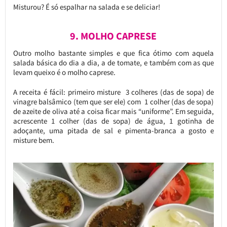
Misturou? É só espalhar na salada e se deliciar!
9. MOLHO CAPRESE
Outro molho bastante simples e que fica ótimo com aquela
salada básica do dia a dia, a de tomate, e também com as que
levam queixo é o molho caprese.
A receita é fácil: primeiro misture 3 colheres (das de sopa) de
vinagre balsâmico (tem que ser ele) com 1 colher (das de sopa)
de azeite de oliva até a coisa ficar mais “uniforme”. Em seguida,
acrescente 1 colher (das de sopa) de água, 1 gotinha de
adoçante, uma pitada de sal e pimenta-branca a gosto e
misture bem.