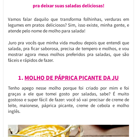
pra deixar suas saladas deliciosas!
Vamos falar daquilo que transforma folhinhas, verduras em
legumes em pratos deliciosos? Sim, isso existe, minha gente, e
atende pelo nome de molho para salada!
Juro pra vocês que minha vida mudou depois que entendi que
salada, pra ficar saborosa, precisa de tempero e molhos, e vou
mostrar agora meus molhos preferidos pra saladas, que são
fáceis e rápidos de fazer.
1.
MOLHO DE PÁPRICA PICANTE DA JU
Tenho apego nesse molho porque foi criado por mim e foi
graças a ele que tomei gosto por saladas, sabe? É muito
gostoso e super fácil de fazer: você só vai precisar de creme de
leite, maionese, páprica picante, creme de cebola e molho
inglês.