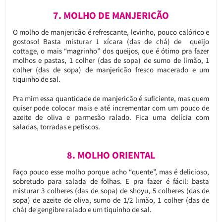
7. MOLHO DE MANJERICÃO
O molho de manjericão é refrescante, levinho, pouco calórico e
gostoso! Basta misturar 1 xícara (das de chá) de queijo
cottage, o mais “magrinho” dos queijos, que é ótimo pra fazer
molhos e pastas, 1 colher (das de sopa) de sumo de limão, 1
colher (das de sopa) de manjericão fresco macerado e um
tiquinho de sal.
Pra mim essa quantidade de manjericão é suficiente, mas quem
quiser pode colocar mais e até incrementar com um pouco de
azeite de oliva e parmesão ralado. Fica uma delícia com
saladas, torradas e petiscos.
8. MOLHO ORIENTAL
Faço pouco esse molho porque acho “quente”, mas é delicioso,
sobretudo para salada de folhas. E pra fazer é fácil: basta
misturar 3 colheres (das de sopa) de shoyu, 5 colheres (das de
sopa) de azeite de oliva, sumo de 1/2 limão, 1 colher (das de
chá) de gengibre ralado e um tiquinho de sal.