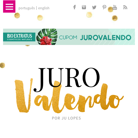
português
english