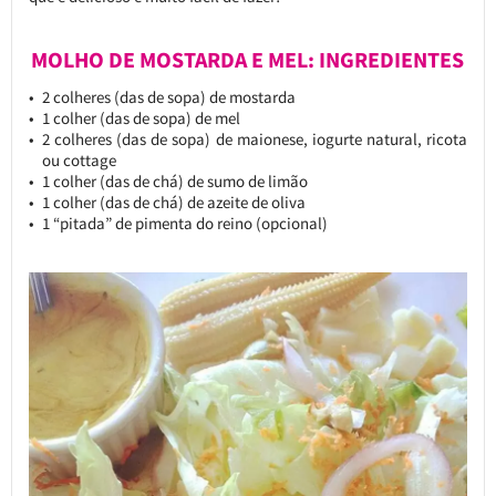
MOLHO DE MOSTARDA E MEL: INGREDIENTES
2 colheres (das de sopa) de mostarda
1 colher (das de sopa) de mel
2 colheres (das de sopa) de maionese, iogurte natural, ricota
ou cottage
1 colher (das de chá) de sumo de limão
1 colher (das de chá) de azeite de oliva
1 “pitada” de pimenta do reino (opcional)