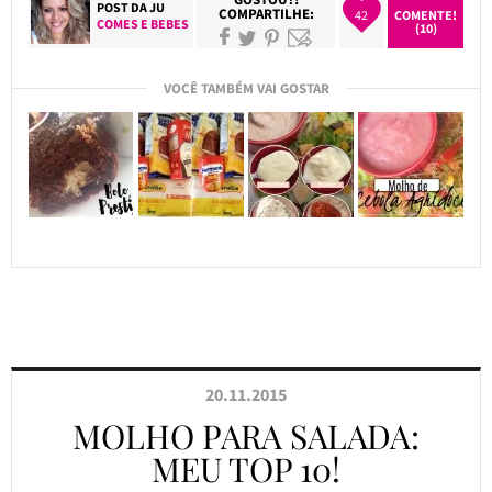
POST DA
JU
COMPARTILHE:
42
COMENTE!
COMES E BEBES
(10)
VOCÊ TAMBÉM VAI GOSTAR
20.11.2015
MOLHO PARA SALADA:
MEU TOP 10!