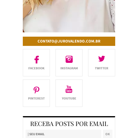
CONTATO@JUROVALENDO.COM.BR
RECEBA POSTS POR EMAIL