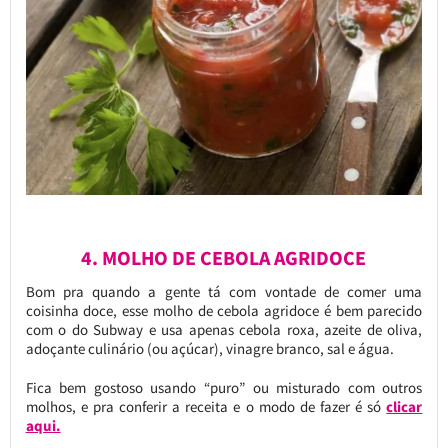
4. MOLHO DE CEBOLA AGRIDOCE
Bom pra quando a gente tá com vontade de comer uma
coisinha doce, esse molho de cebola agridoce é bem parecido
com o do Subway e usa apenas cebola roxa, azeite de oliva,
adoçante culinário (ou açúcar), vinagre branco, sal e água.
Fica bem gostoso usando “puro” ou misturado com outros
molhos, e pra conferir a receita e o modo de fazer é só
clicar
aqui.