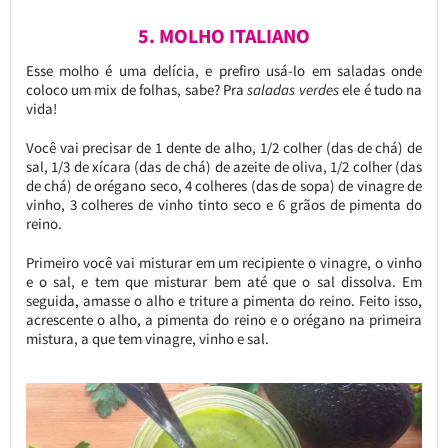
5.
MOLHO ITALIANO
Esse molho é uma delícia, e prefiro usá-lo em saladas onde
coloco um mix de folhas, sabe? Pra
saladas verdes
ele é tudo na
vida!
Você vai precisar de 1 dente de alho, 1/2 colher (das de chá) de
sal, 1/3 de xícara (das de chá) de azeite de oliva, 1/2 colher (das
de chá) de orégano seco, 4 colheres (das de sopa) de vinagre de
vinho, 3 colheres de vinho tinto seco e 6 grãos de pimenta do
reino.
Primeiro você vai misturar em um recipiente o vinagre, o vinho
e o sal, e tem que misturar bem até que o sal dissolva. Em
seguida, amasse o alho e triture a pimenta do reino. Feito isso,
acrescente o alho, a pimenta do reino e o orégano na primeira
mistura, a que tem vinagre, vinho e sal.