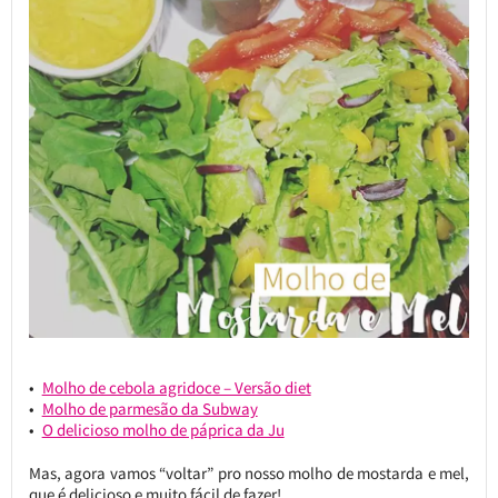
Molho de cebola agridoce – Versão diet
Molho de parmesão da Subway
O delicioso molho de páprica da Ju
Mas, agora vamos “voltar” pro nosso molho de mostarda e mel,
que é delicioso e muito fácil de fazer!