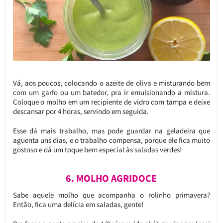
Vá, aos poucos, colocando o azeite de oliva e misturando bem
com um garfo ou um batedor, pra ir emulsionando a mistura.
Coloque o molho em um recipiente de vidro com tampa e deixe
descansar por 4 horas, servindo em seguida.
Esse dá mais trabalho, mas pode guardar na geladeira que
aguenta uns dias, e o trabalho compensa, porque ele fica muito
gostoso e dá um toque bem especial às saladas verdes!
6. MOLHO AGRIDOCE
Sabe aquele molho que acompanha o rolinho primavera?
Então, fica uma delícia em saladas, gente!