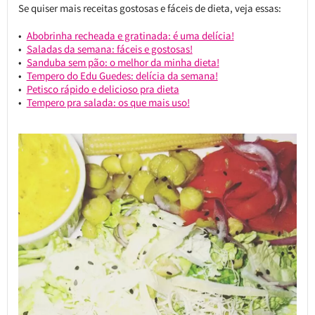
Se quiser mais receitas gostosas e fáceis de dieta, veja essas:
Abobrinha recheada e gratinada: é uma delícia!
Saladas da semana: fáceis e gostosas!
Sanduba sem pão: o melhor da minha dieta!
Tempero do Edu Guedes: delícia da semana!
Petisco rápido e delicioso pra dieta
Tempero pra salada: os que mais uso!