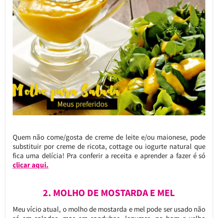
Quem não come/gosta de creme de leite e/ou maionese, pode
substituir por creme de ricota, cottage ou iogurte natural que
fica uma delícia! Pra conferir a receita e aprender a fazer é só
clicar aqui.
2. MOLHO DE MOSTARDA E MEL
Meu vício atual, o molho de mostarda e mel pode ser usado não