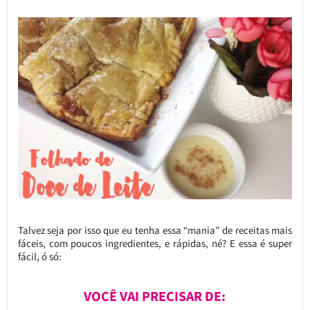
Talvez seja por isso que eu tenha essa “mania” de receitas mais
fáceis, com poucos ingredientes, e rápidas, né? E essa é super
fácil, ó só:
VOCÊ VAI PRECISAR DE: