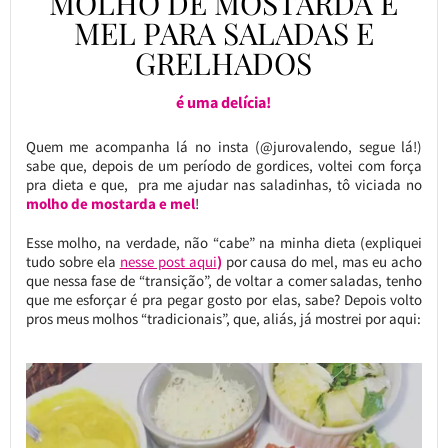
MOLHO DE MOSTARDA E
MEL PARA SALADAS E
GRELHADOS
é uma delícia!
Quem me acompanha lá no insta (@jurovalendo, segue lá!)
sabe que, depois de um período de gordices, voltei com força
pra dieta e que, pra me ajudar nas saladinhas, tô viciada no
molho de mostarda e mel
!
Esse molho, na verdade, não “cabe” na minha dieta (expliquei
tudo sobre ela
nesse post aqui
)
por causa do mel, mas eu acho
que nessa fase de “transição”, de voltar a comer saladas, tenho
que me esforçar é pra pegar gosto por elas, sabe? Depois volto
pros meus molhos “tradicionais”, que, aliás, já mostrei por aqui: