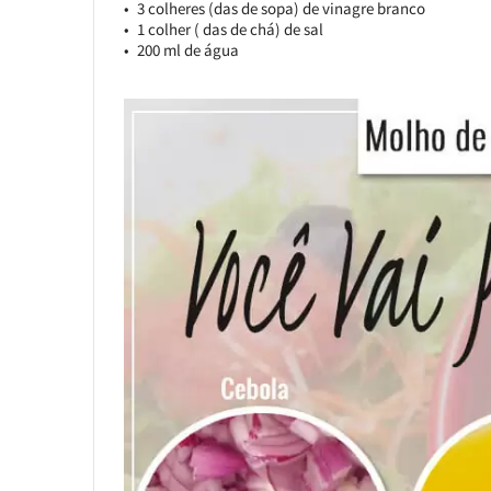
3 colheres (das de sopa) de vinagre branco
1 colher ( das de chá) de sal
200 ml de água