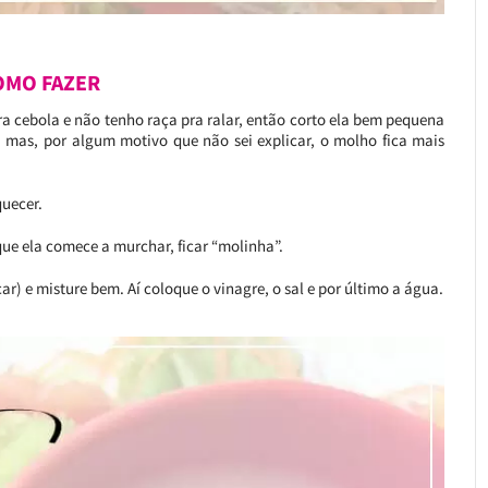
OMO FAZER
ra cebola e não tenho raça pra ralar, então corto ela bem pequena
, mas, por algum motivo que não sei explicar, o molho fica mais
quecer.
 que ela comece a murchar, ficar “molinha”.
ar) e misture bem. Aí coloque o vinagre, o sal e por último a água.