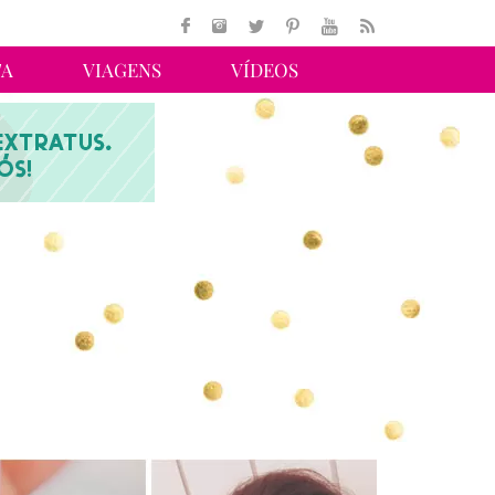
TA
VIAGENS
VÍDEOS