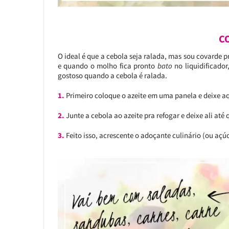
C
O ideal é que a cebola seja ralada, mas sou covarde p
e quando o molho fica pronto
bato
no liquidificador
gostoso quando a cebola é ralada.
1.
Primeiro coloque o azeite em uma panela e deixe a
2.
Junte a cebola ao azeite pra refogar e deixe ali até
3.
Feito isso, acrescente o adoçante culinário (ou açúc