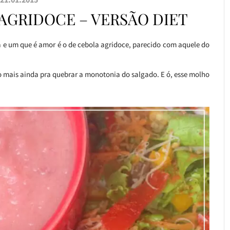
AGRIDOCE – VERSÃO DIET
a e um que é amor é o de cebola agridoce, parecido com aquele do
to mais ainda pra quebrar a monotonia do salgado. E ó, esse molho