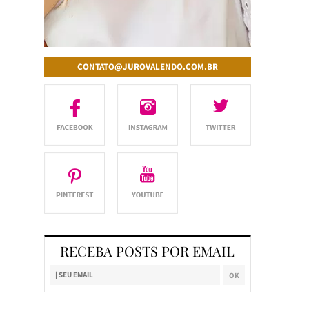
CONTATO@JUROVALENDO.COM.BR
RECEBA POSTS POR EMAIL