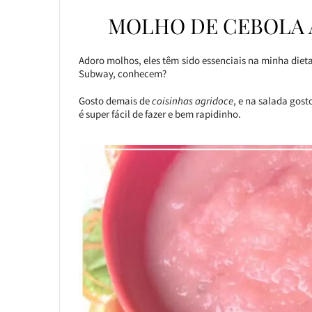
MOLHO DE CEBOLA 
Adoro molhos, eles têm sido essenciais na minha diet
Subway, conhecem?
Gosto demais de
coisinhas agridoce
, e na salada gos
é super fácil de fazer e bem rapidinho.