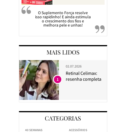
O Suplemento Força resolve
isso rapidinho! E ainda estimula
o crescimento dos fios e
melhora pele e unhas!
MAIS LIDOS
02.07.2026
Retinal Celimax:
resenha completa
1
CATEGORIAS
40 SEMANAS
ACESSÓRIOS