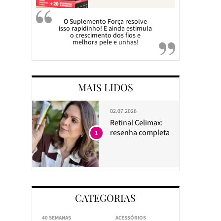
O Suplemento Força resolve
isso rapidinho! E ainda estimula
o crescimento dos fios e
melhora pele e unhas!
MAIS LIDOS
02.07.2026
Retinal Celimax:
resenha completa
1
CATEGORIAS
40 SEMANAS
ACESSÓRIOS