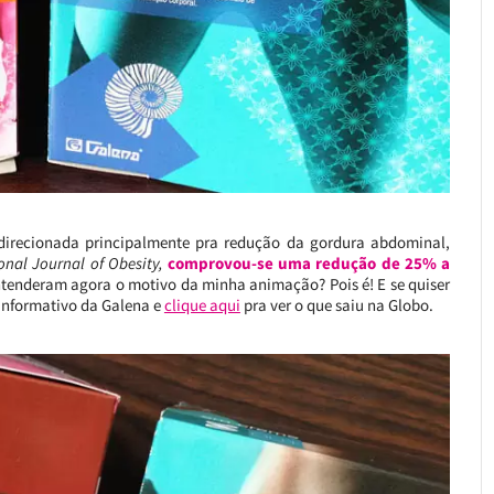
direcionada principalmente pra redução da gordura abdominal,
ional Journal of Obesity,
comprovou-se uma redução de 25% a
tenderam agora o motivo da minha animação? Pois é! E se quiser
 informativo da Galena e
clique aqui
pra ver o que saiu na Globo.