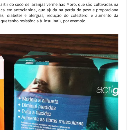
artir do suco de laranjas vermelhas Moro, que são cultivadas na
é rica em antocianina, que ajuda na perda de peso e proporciona
s, diabetes e alergias, redução do colesterol e aumento da
 que tenho resistência à insulina!), por exemplo.