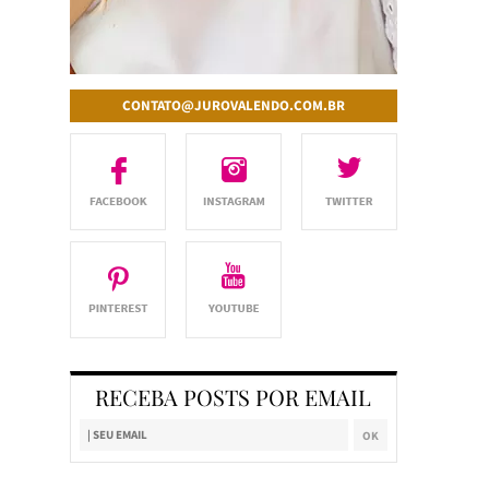
CONTATO@JUROVALENDO.COM.BR
RECEBA POSTS POR EMAIL