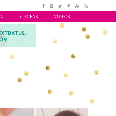
TA
VIAGENS
VÍDEOS