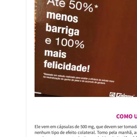
COMO U
Ele vem em cápsulas de 500 mg, que devem ser tomadas
nenhum tipo de efeito colateral. Tomo pela manhã, a