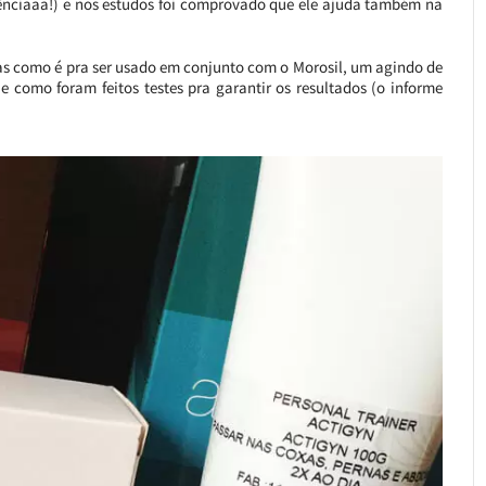
frênciaaa!) e nos estudos foi comprovado que ele ajuda também na
as como é pra ser usado em conjunto com o Morosil, um agindo de
 e como foram feitos testes pra garantir os resultados (o informe