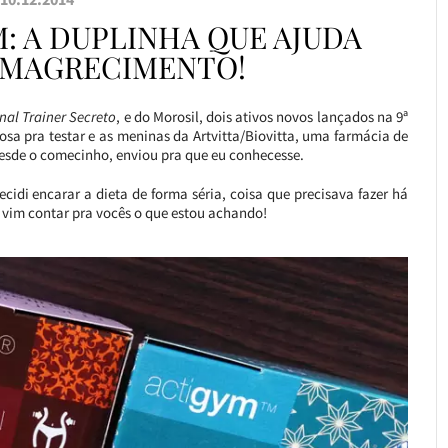
: A DUPLINHA QUE AJUDA
EMAGRECIMENTO!
nal Trainer Secreto
, e do Morosil, dois ativos novos lançados na 9ª
sa pra testar e as meninas da Artvitta/Biovitta, uma farmácia de
desde o comecinho, enviou pra que eu conhecesse.
cidi encarar a dieta de forma séria, coisa que precisava fazer há
 vim contar pra vocês o que estou achando!