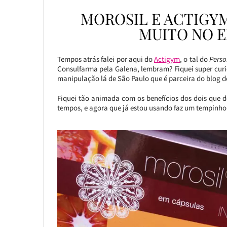
MOROSIL E ACTIGYM
MUITO NO 
Tempos atrás falei por aqui do
Actigym
, o tal do
Perso
Consulfarma pela Galena, lembram? Fiquei super curio
manipulação lá de São Paulo que é parceira do blog 
Fiquei tão animada com os benefícios dos dois que de
tempos, e agora que já estou usando faz um tempinho