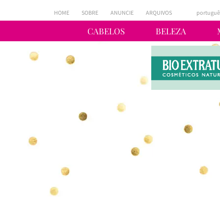
HOME
SOBRE
ANUNCIE
ARQUIVOS
portuguê
CABELOS
BELEZA