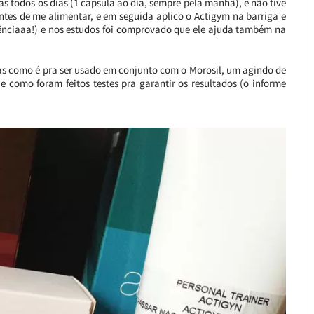
 todos os dias (1 cápsula ao dia, sempre pela manhã), e não tive
ntes de me alimentar, e em seguida aplico o Actigym na barriga e
frênciaaa!) e nos estudos foi comprovado que ele ajuda também na
as como é pra ser usado em conjunto com o Morosil, um agindo de
 e como foram feitos testes pra garantir os resultados (o informe