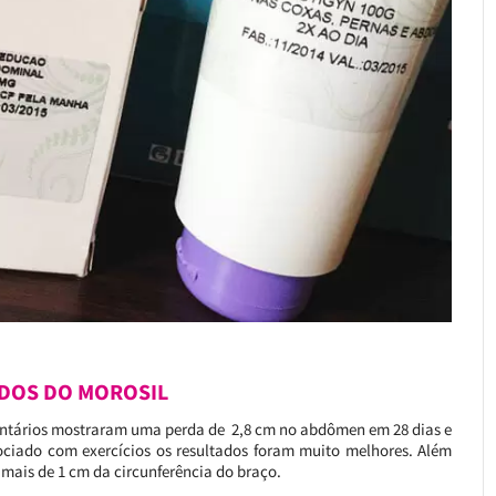
DOS DO MOROSIL
oluntários mostraram uma perda de 2,8 cm no abdômen em 28 dias e
ciado com exercícios os resultados foram muito melhores. Além
 mais de 1 cm da circunferência do braço.