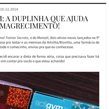
10.12.2014
: A DUPLINHA QUE AJUDA
EMAGRECIMENTO!
nal Trainer Secreto
, e do Morosil, dois ativos novos lançados na 9ª
sa pra testar e as meninas da Artvitta/Biovitta, uma farmácia de
desde o comecinho, enviou pra que eu conhecesse.
cidi encarar a dieta de forma séria, coisa que precisava fazer há
 vim contar pra vocês o que estou achando!