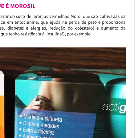
E É MOROSIL
artir do suco de laranjas vermelhas Moro, que são cultivadas na
é rica em antocianina, que ajuda na perda de peso e proporciona
s, diabetes e alergias, redução do colesterol e aumento da
 que tenho resistência à insulina!), por exemplo.