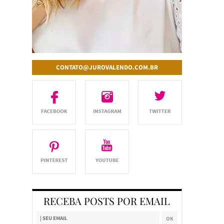
CONTATO@JUROVALENDO.COM.BR
RECEBA POSTS POR EMAIL