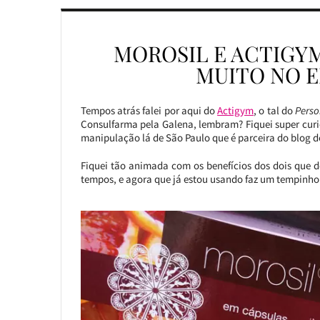
MOROSIL E ACTIGYM
MUITO NO 
Tempos atrás falei por aqui do
Actigym
, o tal do
Perso
Consulfarma pela Galena, lembram? Fiquei super curio
manipulação lá de São Paulo que é parceira do blog 
Fiquei tão animada com os benefícios dos dois que de
tempos, e agora que já estou usando faz um tempinho