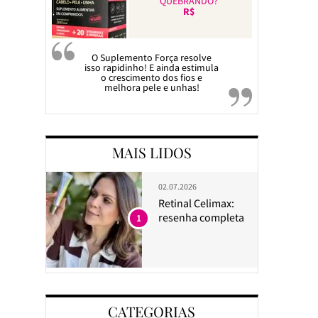
QUEBRANDO?
R$
O Suplemento Força resolve
isso rapidinho! E ainda estimula
o crescimento dos fios e
melhora pele e unhas!
MAIS LIDOS
02.07.2026
Retinal Celimax:
resenha completa
1
CATEGORIAS