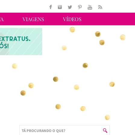
TA
VIAGENS
VÍDEOS