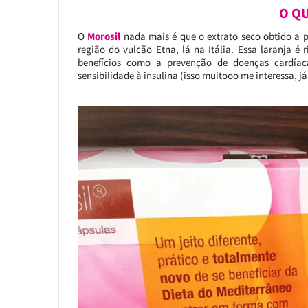
O QU
O
Morosil
nada mais é que o extrato seco obtido a p
região do vulcão Etna, lá na Itália. Essa laranja 
benefícios como a prevenção de doenças cardíaca
sensibilidade à insulina (isso muitooo me interessa, já