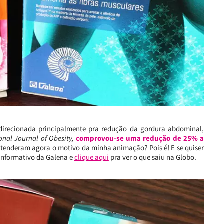
direcionada principalmente pra redução da gordura abdominal,
ional Journal of Obesity,
comprovou-se uma redução de 25% a
tenderam agora o motivo da minha animação? Pois é! E se quiser
 informativo da Galena e
clique aqui
pra ver o que saiu na Globo.