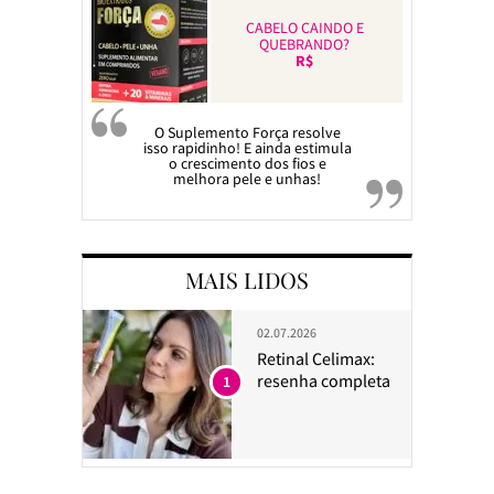
CABELO CAINDO E
QUEBRANDO?
R$
O Suplemento Força resolve
isso rapidinho! E ainda estimula
o crescimento dos fios e
melhora pele e unhas!
MAIS LIDOS
02.07.2026
Retinal Celimax:
resenha completa
1