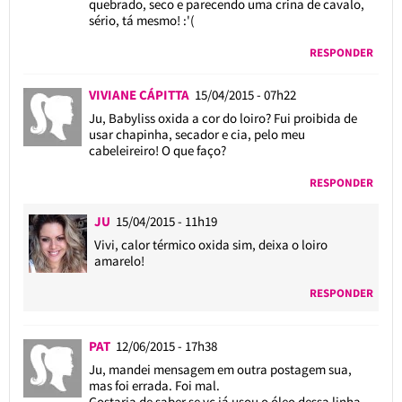
quebrado, seco e parecendo uma crina de cavalo,
sério, tá mesmo! :'(
RESPONDER
VIVIANE CÁPITTA
15/04/2015 - 07h22
Ju, Babyliss oxida a cor do loiro? Fui proibida de
usar chapinha, secador e cia, pelo meu
cabeleireiro! O que faço?
RESPONDER
JU
15/04/2015 - 11h19
Vivi, calor térmico oxida sim, deixa o loiro
amarelo!
RESPONDER
PAT
12/06/2015 - 17h38
Ju, mandei mensagem em outra postagem sua,
mas foi errada. Foi mal.
Gostaria de saber se vc já usou o óleo dessa linha.