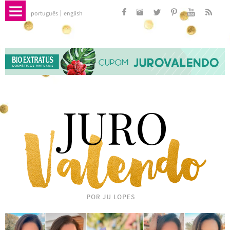
português
english