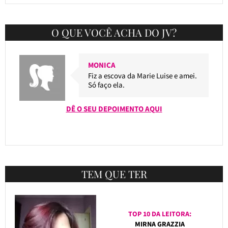
O QUE VOCÊ ACHA DO JV?
MONICA
Fiz a escova da Marie Luise e amei.
Só faço ela.
DÊ O SEU DEPOIMENTO AQUI
TEM QUE TER
TOP 10 DA LEITORA:
MIRNA GRAZZIA