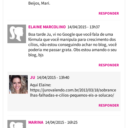
Beijos, Mari.
RESPONDER
ELAINE MARCOLINO
14/04/2015 - 13h37
Boa tarde Ju, vi no Google que você fala de uma
fórmula que você manipula para crescimento dos
cílios, não estou conseguindo achar no blog, você
poderia me passar grata. Obs estou amando o seu
blog, bjs
RESPONDER
JU
14/04/2015 - 13h40
Aqui Elaine:
https://jurovalendo.com.br/2013/03/18/sobrance
lhas-falhadas-e-cilios-pequenos-eis-a-solucao/
RESPONDER
MARINA
14/04/2015 - 16h25