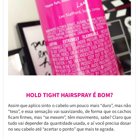
HOLD TIGHT HAIRSPRAY É BOM?
Assim que aplico sinto o cabelo um pouco mais “duro”, mas não
“teso”, e essa sensação vai suavizando, de forma que os cachos
ficam firmes, mas “se mexem”, têm movimento, sabe? Claro que
tudo vai depender da quantidade usada, e aí você precisa dosar
no seu cabelo até “acertar o ponto” que mais te agrada.