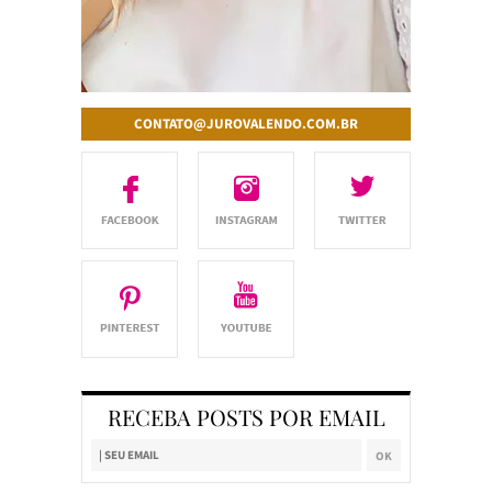
CONTATO@JUROVALENDO.COM.BR
RECEBA POSTS POR EMAIL