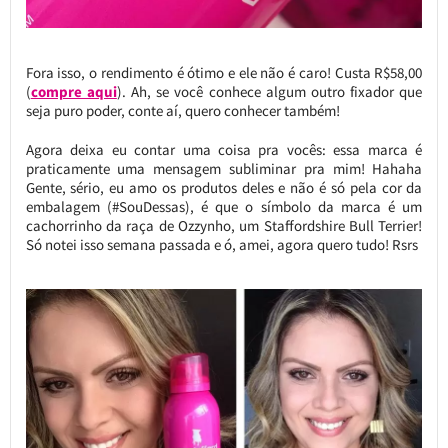
Fora isso, o rendimento é ótimo e ele não é caro! Custa R$58,00
(
compre aqui
). Ah, se você conhece algum outro fixador que
seja puro poder, conte aí, quero conhecer também!
Agora deixa eu contar uma coisa pra vocês: essa marca é
praticamente uma mensagem subliminar pra mim! Hahaha
Gente, sério, eu amo os produtos deles e não é só pela cor da
embalagem (#SouDessas), é que o símbolo da marca é um
cachorrinho da raça de Ozzynho, um Staffordshire Bull Terrier!
Só notei isso semana passada e ó, amei, agora quero tudo! Rsrs