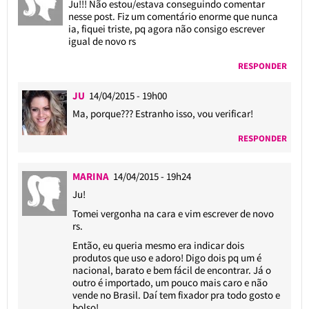
Ju!!! Não estou/estava conseguindo comentar
nesse post. Fiz um comentário enorme que nunca
ia, fiquei triste, pq agora não consigo escrever
igual de novo rs
RESPONDER
JU
14/04/2015 - 19h00
Ma, porque??? Estranho isso, vou verificar!
RESPONDER
MARINA
14/04/2015 - 19h24
Ju!
Tomei vergonha na cara e vim escrever de novo
rs.
Então, eu queria mesmo era indicar dois
produtos que uso e adoro! Digo dois pq um é
nacional, barato e bem fácil de encontrar. Já o
outro é importado, um pouco mais caro e não
vende no Brasil. Daí tem fixador pra todo gosto e
bolso!