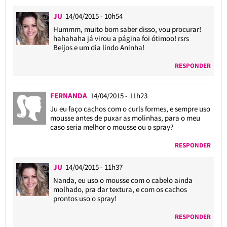
JU
14/04/2015 - 10h54
Hummm, muito bom saber disso, vou procurar!
hahahaha já virou a página foi ótimoo! rsrs
Beijos e um dia lindo Aninha!
RESPONDER
FERNANDA
14/04/2015 - 11h23
Ju eu faço cachos com o curls formes, e sempre uso
mousse antes de puxar as molinhas, para o meu
caso seria melhor o mousse ou o spray?
RESPONDER
JU
14/04/2015 - 11h37
Nanda, eu uso o mousse com o cabelo ainda
molhado, pra dar textura, e com os cachos
prontos uso o spray!
RESPONDER