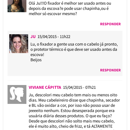
Olá Ju!!!O fixador é melhor ser usado antes ou
depois da escova?e pode usar chapinha,ou é
melhor só escovar mesmo?
RESPONDER
JU
15/04/2015 - 11h22
Lu, o fixador a gente usa com o cabelo já pronto,
o protetor térmico é que deve ser usado antes da
escova!
Beijos
RESPONDER
VIVIANE CÁPITTA
15/04/2015 - 07h21
Ju, descolori meu cabelo tem mais ou menos oito
dias. Meu cabeleireiro disse que chapinha, secador
e BL vão oxidar a cor, por isso não posso usar de
jeeeeito nenhum. Estou desesperada porque era
usuária diária desses produtos. O que eu faço?
Desde que descolori não solto mais meu cabelo,
ele é muito alto, cheio de frizz, e tá ALTAMENTE