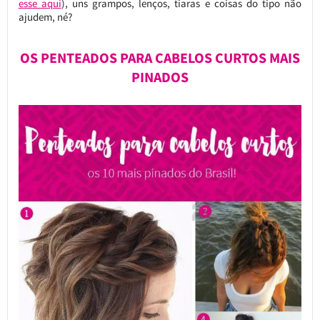
esse aqui
), uns grampos, lenços, tiaras e coisas do tipo não
ajudem, né?
OS PENTEADOS PARA CABELOS CURTOS MAIS
PINADOS