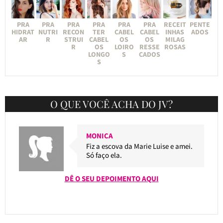
PRA
PRA
PRA
PRA
PRA
PRA
RECEIT
PENTE
HIDRAT
NUTRI
RECON
TER
CABEL
CABEL
INHAS
ADOS
AR
R
STRUI
CABEL
OS
OS
MILAG
R
OS
LOIRO
RESSE
ROSAS
LONGO
S
CADOS
S
O QUE VOCÊ ACHA DO JV?
MONICA
Fiz a escova da Marie Luise e amei.
Só faço ela.
DÊ O SEU DEPOIMENTO AQUI