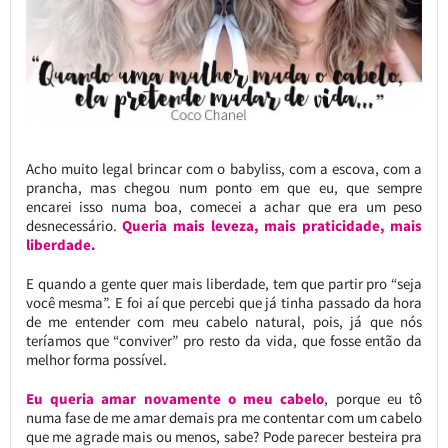
Acho muito legal brincar com o babyliss, com a escova, com a
prancha, mas chegou num ponto em que eu, que sempre
encarei isso numa boa, comecei a achar que era um peso
desnecessário.
Queria mais leveza, mais praticidade, mais
liberdade.
E quando a gente quer mais liberdade, tem que partir pro “seja
você mesma”. E foi aí que percebi que já tinha passado da hora
de me entender com meu cabelo natural, pois, já que nós
teríamos que “conviver” pro resto da vida, que fosse então da
melhor forma possível.
Eu queria amar novamente o meu cabelo
, porque eu tô
numa fase de me amar demais pra me contentar com um cabelo
que me agrade mais ou menos, sabe? Pode parecer besteira pra