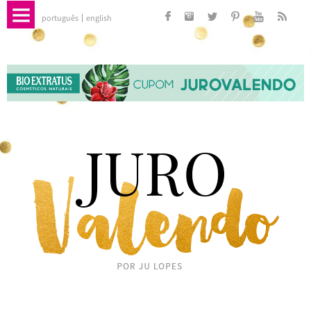
português
english