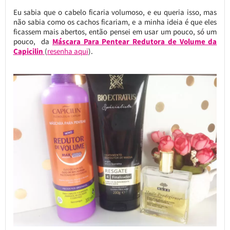
Eu sabia que o cabelo ficaria volumoso, e eu queria isso, mas
não sabia como os cachos ficariam, e a minha ideia é que eles
ficassem mais abertos, então pensei em usar um pouco, só um
pouco, da
Máscara Para Pentear Redutora de Volume da
Capicilin
(
resenha aqui
).