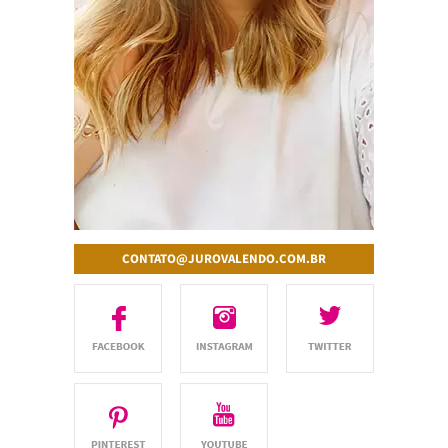
CONTATO@JUROVALENDO.COM.BR