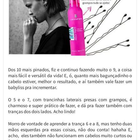
Dos 10 mais pinados, fiz e continuo fazendo muito o 9, a coisa
mais fácil e versátil da vida! E, ó, quanto mais bagunçadinho o
cabelo estiver, melhor o resultado, e aí também vale fazer um
babyliss pra incrementar.
O 5 e o 7, com trancinhas laterais presas com grampos, é
charmoso e super prático de fazer, e dá pra fazer também com
tranças dos dois lados. Acho lindo!
Morro de vontade de aprender a trança 6 e a 8, mas tenho duas
mãos esquerdas pra essas coisas, não dou conta! hahaha E,
acho, eles também não funcionam em cabelos muito curtos ou