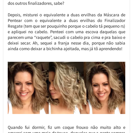
dos outros finalizadores, sabe?
Depois, misturei o equivalente a duas ervilhas da Máscara de
Pentear com o equivalente a duas ervilhas do Finalizador
Resgate (tem que ser pouquinho porque o cabelo tá pequeno rs)
e apliquei no cabelo. Penteei com uma escova daquelas que
parecem uma “raquete”, sacudi o cabelo pra cima e pra baixo e
deixei secar. Ah, sequei a franja nesse dia, porque não sabia
ainda como deixar a bichinha ajeitada, mas já tô aprendendo!
Quando fui dormir, fiz um coque frouxo não muito alto e
amarrei com uma meia de touca, daquelas que a gente compra