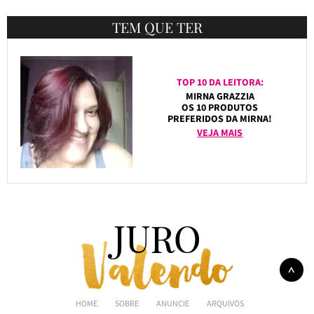
TEM QUE TER
TOP 10 DA LEITORA:
MIRNA GRAZZIA
OS 10 PRODUTOS
PREFERIDOS DA MIRNA!
VEJA MAIS
HOME
SOBRE
ANUNCIE
ARQUIVOS