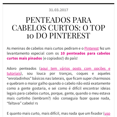
31.03.2017
PENTEADOS PARA
CABELOS CURTOS: O TOP
10 DO PINTEREST
As meninas de cabelos mais curtos pediram e o
Pinterest
fez um
levantamento especial com os
10 penteados para cabelos
curtos mais pinados
(e copiados!) do país!
Adoro penteados (
aqui tem vários posts com opções e
tutoriais
), sou louca por tranças, coques e aqueles
“enroladinhos” básicos nas laterais, que ficam super charmosos
e quebram o maior galho quando o cabelo não está exatamente
como a gente gostaria, e sei como é difícil encontrar ideias
legais para cabelos curtos, porque, gente, quando o meu estava
mais curtinho (lembram?) não conseguia fazer quase nada,
“faltava” cabelo! rs
E quanto mais curto, mais difícil, mas nada que um fixador (
uso