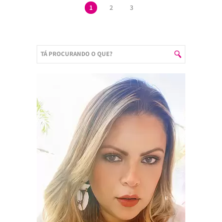
1
2
3