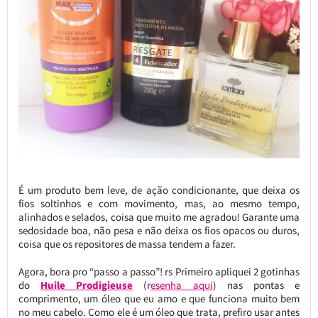
É um produto bem leve, de ação condicionante, que deixa os
fios soltinhos e com movimento, mas, ao mesmo tempo,
alinhados e selados, coisa que muito me agradou! Garante uma
sedosidade boa, não pesa e não deixa os fios opacos ou duros,
coisa que os repositores de massa tendem a fazer.
Agora, bora pro “passo a passo”! rs Primeiro apliquei 2 gotinhas
do
Huile Prodigieuse
(r
esenha aqui
) nas pontas e
comprimento, um óleo que eu amo e que funciona muito bem
no meu cabelo. Como ele é um óleo que trata, prefiro usar antes