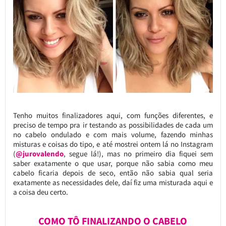
Tenho muitos finalizadores aqui, com funções diferentes, e
preciso de tempo pra ir testando as possibilidades de cada um
no cabelo ondulado e com mais volume, fazendo minhas
misturas e coisas do tipo, e até mostrei ontem lá no Instagram
(
@jurovalendo
, segue lá!), mas no primeiro dia fiquei sem
saber exatamente o que usar, porque não sabia como meu
cabelo ficaria depois de seco, então não sabia qual seria
exatamente as necessidades dele, daí fiz uma misturada aqui e
a coisa deu certo.
COMO TÔ FINALIZANDO O CABELO