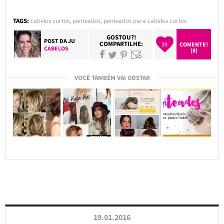
TAGS:
cabelos curtos
,
penteados
,
penteados para cabelos curtos
GOSTOU?!
POST DA
JU
COMPARTILHE:
39
COMENTE!
CABELOS
(8)
VOCÊ TAMBÉM VAI GOSTAR
19.01.2016