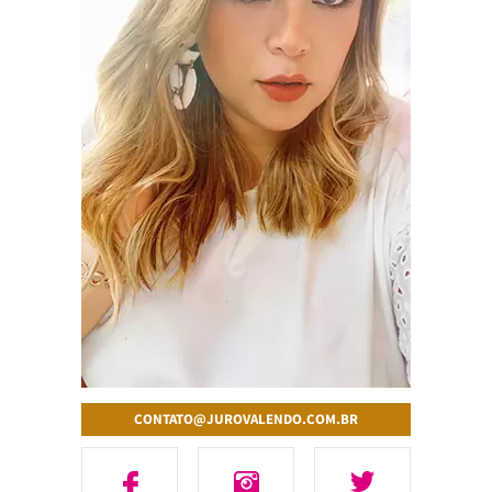
CONTATO@JUROVALENDO.COM.BR