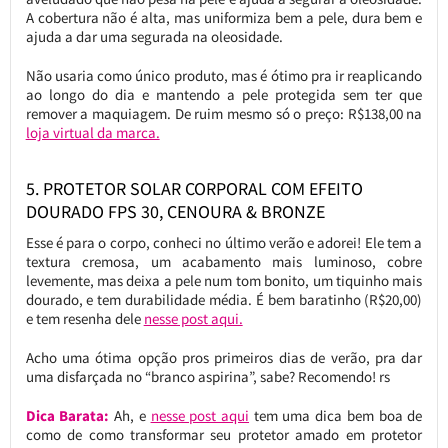
A cobertura não é alta, mas uniformiza bem a pele, dura bem e
ajuda a dar uma segurada na oleosidade.
Não usaria como único produto, mas é ótimo pra ir reaplicando
ao longo do dia e mantendo a pele protegida sem ter que
remover a maquiagem. De ruim mesmo só o preço: R$138,00 na
loja virtual da marca.
5. PROTETOR SOLAR CORPORAL COM EFEITO
DOURADO FPS 30, CENOURA & BRONZE
Esse é para o corpo, conheci no último verão e adorei! Ele tem a
textura cremosa, um acabamento mais luminoso, cobre
levemente, mas deixa a pele num tom bonito, um tiquinho mais
dourado, e tem durabilidade média. É bem baratinho (R$20,00)
e tem resenha dele
nesse post aqui.
Acho uma ótima opção pros primeiros dias de verão, pra dar
uma disfarçada no “branco aspirina”, sabe? Recomendo! rs
Dica Barata:
Ah, e
nesse post aqui
tem uma dica bem boa de
como de como transformar seu protetor amado em protetor