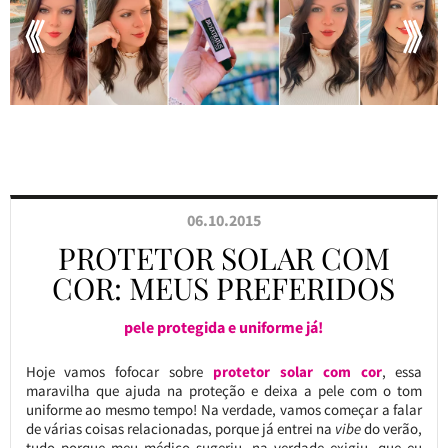
06.10.2015
PROTETOR SOLAR COM
COR: MEUS PREFERIDOS
pele protegida e uniforme já!
Hoje vamos fofocar sobre
protetor solar com cor
, essa
maravilha que ajuda na proteção e deixa a pele com o tom
uniforme ao mesmo tempo! Na verdade, vamos começar a falar
de várias coisas relacionadas, porque já entrei na
vibe
do verão,
tudo porque meu médico sugeriu, na verdade exigiu, que eu