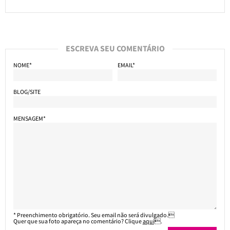
ESCREVA SEU COMENTÁRIO
NOME*
EMAIL*
BLOG/SITE
MENSAGEM*
* Preenchimento obrigatório. Seu email não será divulgado.
Quer que sua foto apareça no comentário? Clique
aqui
.