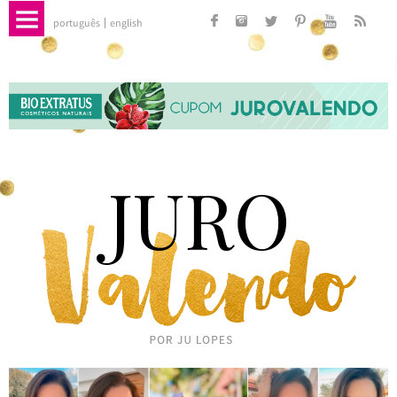
português
english