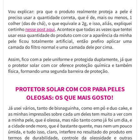
Vou explicar: pra que o produto realmente proteja a pele é
preciso usar a quantidade correta, que é de, mais ou menos, 1
colher (das de chá), o que equivale a 2g, e isso, aliás, expliquei
certinho
nesse post aqui
. Acontece que todas as vezes que tentei
usar essa quantidade do produto com cor a aparência da minha
pele ficou totalmente artificial, então prefiro aplicar uma
camada do filtro normal e uma camada dele por cima.
Assim, fico com a pele uniforme e protegida duplamente, já que
o protetor solar com cor oferece proteção química e também
física, formando uma segunda barreira de proteção.
PROTETOR SOLAR COM COR PARA PELES
OLEOSAS: OS QUE MAIS GOSTO!
Já usei vários, tanto de bisnaguinha, como em pó e duo cake, e
as minhas impressões sobre cada um deles tem muito a ver com
a minha pele, que é oleosa, mas não tanto como já foi um dia, e
a cidade onde moro, que é bastante quente, mas nem um pouco
úmida, e tudo isso, claro, interfere no resultado do produto em
termos de durabilidade, controle da oleosidade e outras