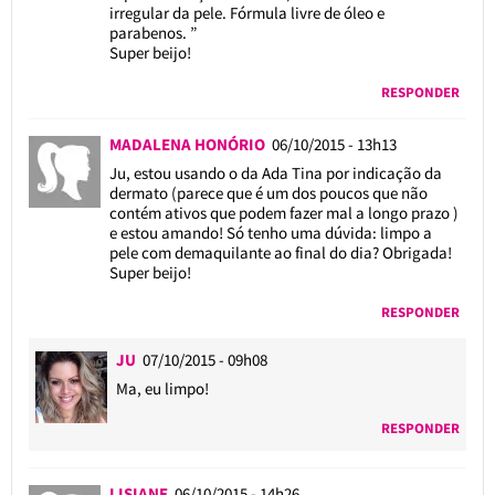
irregular da pele. Fórmula livre de óleo e
parabenos. ”
Super beijo!
RESPONDER
MADALENA HONÓRIO
06/10/2015 - 13h13
Ju, estou usando o da Ada Tina por indicação da
dermato (parece que é um dos poucos que não
contém ativos que podem fazer mal a longo prazo )
e estou amando! Só tenho uma dúvida: limpo a
pele com demaquilante ao final do dia? Obrigada!
Super beijo!
RESPONDER
JU
07/10/2015 - 09h08
Ma, eu limpo!
RESPONDER
LISIANE
06/10/2015 - 14h26