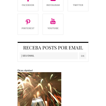
RECEBA POSTS POR EMAIL
Dicas rápidas!