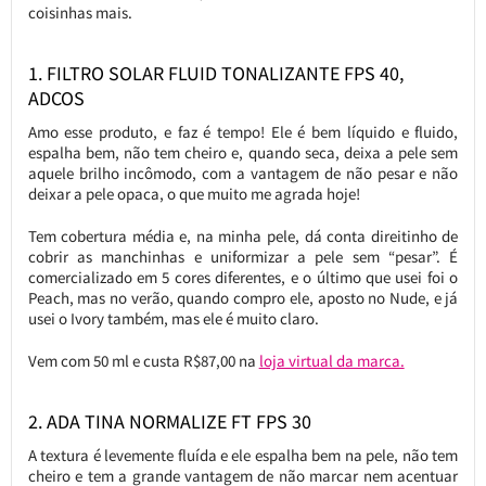
coisinhas mais.
1. FILTRO SOLAR FLUID TONALIZANTE FPS 40,
ADCOS
Amo esse produto, e faz é tempo! Ele é bem líquido e fluido,
espalha bem, não tem cheiro e, quando seca, deixa a pele sem
aquele brilho incômodo, com a vantagem de não pesar e não
deixar a pele opaca, o que muito me agrada hoje!
Tem cobertura média e, na minha pele, dá conta direitinho de
cobrir as manchinhas e uniformizar a pele sem “pesar”. É
comercializado em 5 cores diferentes, e o último que usei foi o
Peach, mas no verão, quando compro ele, aposto no Nude, e já
usei o Ivory também, mas ele é muito claro.
Vem com 50 ml e custa R$87,00 na
loja virtual da marca.
2. ADA TINA NORMALIZE FT FPS 30
A textura é levemente fluída e ele espalha bem na pele, não tem
cheiro e tem a grande vantagem de não marcar nem acentuar