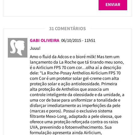
31 COMENTÁRIOS
GABI OLIVEIRA
06/10/2015 - 11h51
Juuu!
Amo o fluid da Adcos e o bioré milk! Mas tem um
lançamento da La Roche que tá tirando meu sono,
é o Airlicium FPS 70 com cor…olha aí a descrição
dele: “La Roche-Posay Anthelios Airlicium FPS 70
com Cor é um protetor solar gel-creme com alta
proteção solar e ação antioleosidade. Primeira
alta proteção de Anthelios que associa um
controle inteligente da oleosidade e da umidade, a
uma cor de base para uniformizar a tonalidade e
disfarçar imediatamente as imperfeições da pele
(marcas e poros). Possui o exclusivo sistema
filtrante Mexo-Long, adaptado a pele oleosa, que
oferece uma proteção reforçada contra os raios
UVA, prevenindo o fotoenvelhecimento. Sua
formulação apresenta ainda Airlicium,