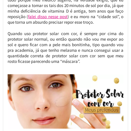
começasse a tomar os tais dos 20 minutos de sol por dia, já que
minha deficiência de vitamina D é antiga, tem anos que faço
reposição (
falei disso nesse post
) e eu moro na “cidade sol”, o
que torna um absurdo precisar repor esse troço.
Quando uso protetor solar com cor, é sempre por cima do
protetor solar normal, ou então quando não vou me expor ao
sol e quero ficar com a pele mais bonitinha, tipo quando vou
pra academia, já que tenho melasma e nunca consegui usar a
quantidade correta de protetor solar com cor sem que meu
rosto ficasse parecendo uma “máscara”.