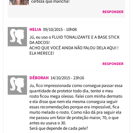
certeza que mancha!
RESPONDER
HELIA
09/10/2015 - 10h08
Jú, eu uso o FLUID TONALIZANTE E A BASE STICK
DA ADCOS!
ACHO QUE VOCÊ AINDA NÃO FALOU DELA AQUI !
ELA MERECE!
RESPONDER
DÉBORAH
14/10/2015 - 23h16
Ju, fico impressionada como consegue passar essa
quantidade de protetor todo dia, tentei e meu
rosto ficou mega oleoso. Falei com minha dermato
e ela disse que nem ela mesma conseguia seguir
essas recomendações porque era impossível, fica
muito melado o rosto. Como não dá pra seguir ela
me passou um fator de proteção maior, 70, o que
antes eu usava o 30.
Será que depende de cada pele?