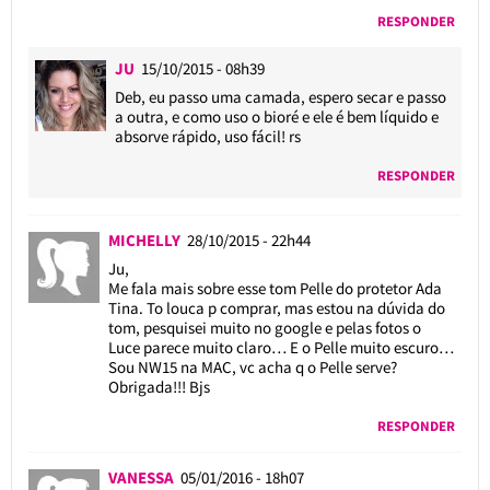
RESPONDER
JU
15/10/2015 - 08h39
Deb, eu passo uma camada, espero secar e passo
a outra, e como uso o bioré e ele é bem líquido e
absorve rápido, uso fácil! rs
RESPONDER
MICHELLY
28/10/2015 - 22h44
Ju,
Me fala mais sobre esse tom Pelle do protetor Ada
Tina. To louca p comprar, mas estou na dúvida do
tom, pesquisei muito no google e pelas fotos o
Luce parece muito claro… E o Pelle muito escuro…
Sou NW15 na MAC, vc acha q o Pelle serve?
Obrigada!!! Bjs
RESPONDER
VANESSA
05/01/2016 - 18h07