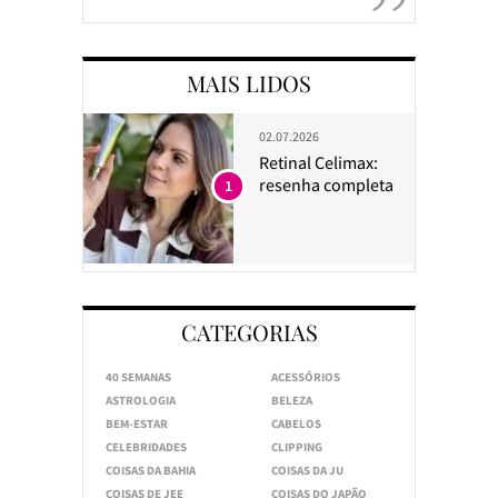
MAIS LIDOS
02.07.2026
Retinal Celimax:
resenha completa
1
CATEGORIAS
40 SEMANAS
ACESSÓRIOS
ASTROLOGIA
BELEZA
BEM-ESTAR
CABELOS
CELEBRIDADES
CLIPPING
COISAS DA BAHIA
COISAS DA JU
COISAS DE JEE
COISAS DO JAPÃO