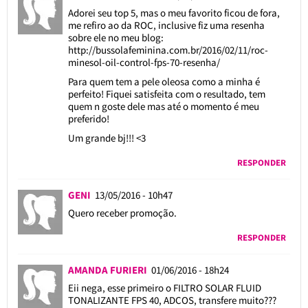
Adorei seu top 5, mas o meu favorito ficou de fora,
me refiro ao da ROC, inclusive fiz uma resenha
sobre ele no meu blog:
http://bussolafeminina.com.br/2016/02/11/roc-
minesol-oil-control-fps-70-resenha/
Para quem tem a pele oleosa como a minha é
perfeito! Fiquei satisfeita com o resultado, tem
quem n goste dele mas até o momento é meu
preferido!
Um grande bj!!! <3
RESPONDER
GENI
13/05/2016 - 10h47
Quero receber promoção.
RESPONDER
AMANDA FURIERI
01/06/2016 - 18h24
Eii nega, esse primeiro o FILTRO SOLAR FLUID
TONALIZANTE FPS 40, ADCOS, transfere muito???