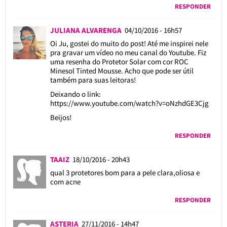
RESPONDER
JULIANA ALVARENGA
04/10/2016 - 16h57
Oi Ju, gostei do muito do post! Até me inspirei nele
pra gravar um vídeo no meu canal do Youtube. Fiz
uma resenha do Protetor Solar com cor ROC
Minesol Tinted Mousse. Acho que pode ser útil
também para suas leitoras!
Deixando o link:
https://www.youtube.com/watch?v=oNzhdGE3Cjg
Beijos!
RESPONDER
TAAIZ
18/10/2016 - 20h43
qual 3 protetores bom para a pele clara,oliosa e
com acne
RESPONDER
ASTERIA
27/11/2016 - 14h47