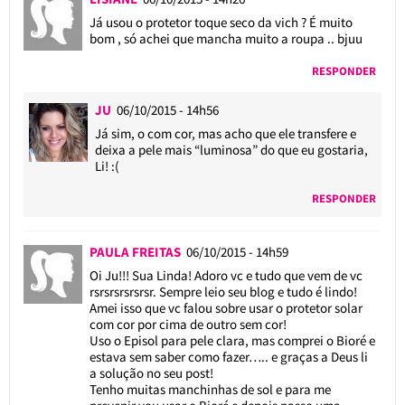
Já usou o protetor toque seco da vich ? É muito
bom , só achei que mancha muito a roupa .. bjuu
RESPONDER
JU
06/10/2015 - 14h56
Já sim, o com cor, mas acho que ele transfere e
deixa a pele mais “luminosa” do que eu gostaria,
Li! :(
RESPONDER
PAULA FREITAS
06/10/2015 - 14h59
Oi Ju!!! Sua Linda! Adoro vc e tudo que vem de vc
rsrsrsrsrsrsr. Sempre leio seu blog e tudo é lindo!
Amei isso que vc falou sobre usar o protetor solar
com cor por cima de outro sem cor!
Uso o Episol para pele clara, mas comprei o Bioré e
estava sem saber como fazer….. e graças a Deus li
a solução no seu post!
Tenho muitas manchinhas de sol e para me