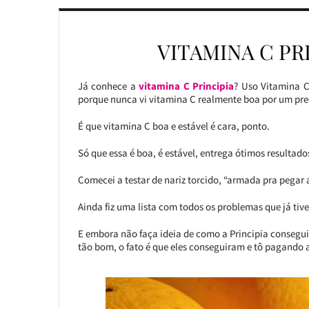
VITAMINA C PRI
Já conhece a
vitamina C Principia
? Uso Vitamina C
porque nunca vi vitamina C realmente boa por um pr
É que vitamina C boa e estável é cara, ponto.
Só que essa é boa, é estável, entrega ótimos resultado
Comecei a testar de nariz torcido, “armada pra pegar 
Ainda fiz uma lista com todos os problemas que já tiv
E embora não faça ideia de como a Principia conseg
tão bom, o fato é que eles conseguiram e tô pagando a