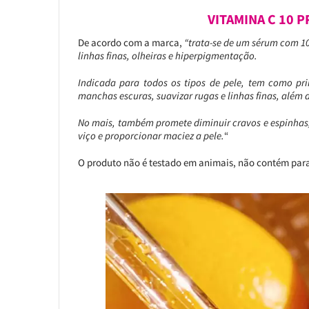
VITAMINA C 10 P
De acordo com a marca,
“trata-se de um sérum com 10
linhas finas, olheiras e hiperpigmentação.
Indicada para todos os tipos de pele, tem como pri
manchas escuras, suavizar rugas e linhas finas, além d
No mais, também promete diminuir cravos e espinhas,
viço e proporcionar maciez a pele.
“
O produto não é testado em animais, não contém parab