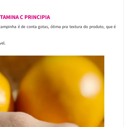
TAMINA C PRINCIPIA
ampinha é de conta gotas, ótima pra textura do produto, que é
vel.