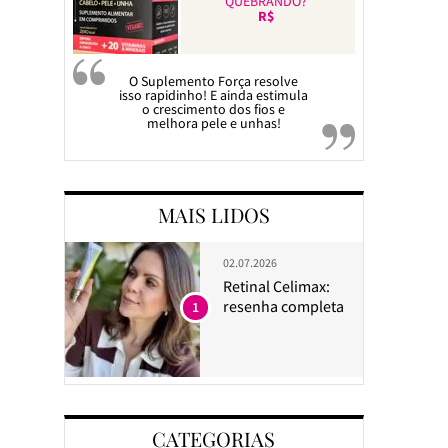
QUEBRANDO?
R$
O Suplemento Força resolve
isso rapidinho! E ainda estimula
o crescimento dos fios e
melhora pele e unhas!
MAIS LIDOS
02.07.2026
Retinal Celimax:
resenha completa
1
CATEGORIAS