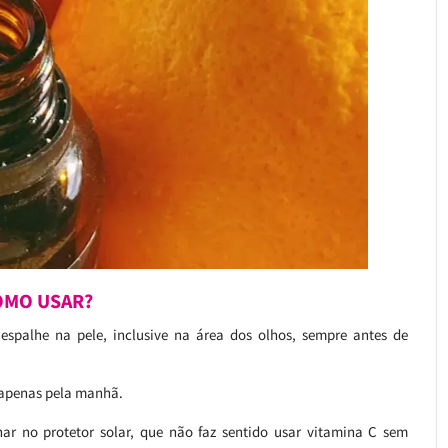
OMO USAR?
espalhe na pele, inclusive na área dos olhos, sempre antes de
r apenas pela manhã.
ar no protetor solar, que não faz sentido usar vitamina C sem