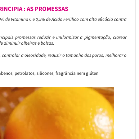
RINCIPIA : AS PROMESSAS
% de Vitamina C e 0,5% de Ácido Ferúlico com alta eficácia contra
ncipais promessas reduzir e uniformizar a pigmentação, clarear
e diminuir olheiras e bolsas.
 controlar a oleosidade, reduzir o tamanho dos poros, melhorar o
enos, petrolatos, silicones, fragrância nem glúten.