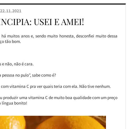
22.11.2021
NCIPIA: USEI E AMEI!
 há muitos anos e, sendo muito honesta, desconfiei muito dessa
eço tão bom.
s e não, não é cara.
a pessoa no pulo”, sabe como é?
e com vitamina C pra ver quais teria com ela. Não tive nenhum.
uiu produzir uma vitamina C de muito boa qualidade com um preço
 língua bonito!