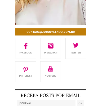
CONTATO@JUROVALENDO.COM.BR
RECEBA POSTS POR EMAIL