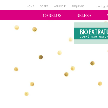
HOME
SOBRE
ANUNCIE
ARQUIVOS
portuguê
CABELOS
BELEZA