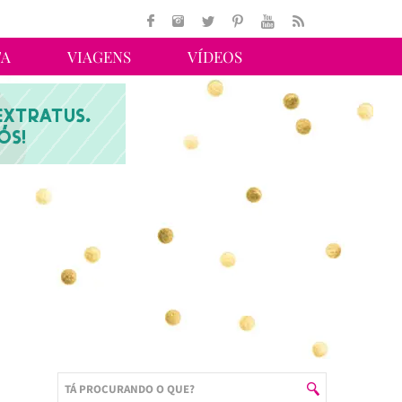
TA
VIAGENS
VÍDEOS