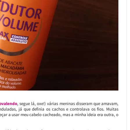
ovalendo
, segue lá, oxe!) várias meninas disseram que amavam,
duladas, já que definia os cachos e controlava os fios. Muitas
eçar a usar meu cabelo cacheado, mas a minha ideia era outra, o