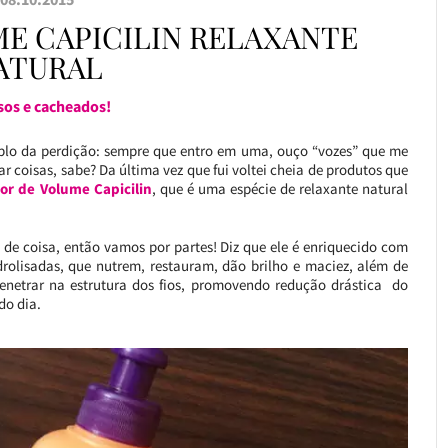
E CAPICILIN RELAXANTE
ATURAL
isos e cacheados!
plo da perdição: sempre que entro em uma, ouço “vozes” que me
 coisas, sabe? Da última vez que fui voltei cheia de produtos que
or de Volume Capicilin
, que é uma espécie de relaxante natural
de coisa, então vamos por partes! Diz que ele é enriquecido com
rolisadas, que nutrem, restauram, dão brilho e maciez, além de
penetrar na estrutura dos fios, promovendo redução drástica do
do dia.