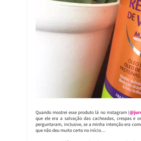
Quando mostrei esse produto lá no instagram (
@jur
que ele era a salvação das cacheadas, crespas e on
perguntaram, inclusive, se a minha intenção era com
que não deu muito certo no início…