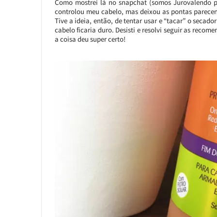
Como mostrei lá no snapchat (somos Jurovalendo por
controlou meu cabelo, mas deixou as pontas parecen
Tive a ideia, então, de tentar usar e “tacar” o secado
cabelo ficaria duro. Desisti e resolvi seguir as reco
a coisa deu super certo!