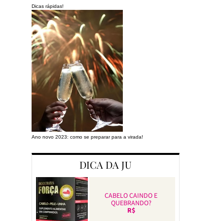
Dicas rápidas!
Ano novo 2023: como se preparar para a virada!
Preparando a cas
DICA DA JU
CABELO CAINDO E
QUEBRANDO?
R$