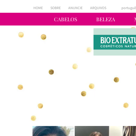
HOME
SOBRE
ANUNCIE
ARQUIVOS
portuguê
CABELOS
BELEZA