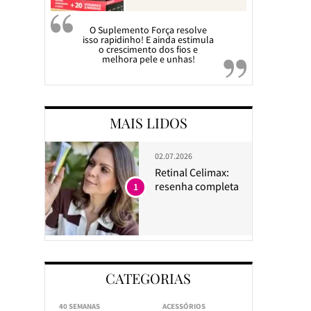
O Suplemento Força resolve
isso rapidinho! E ainda estimula
o crescimento dos fios e
melhora pele e unhas!
MAIS LIDOS
02.07.2026
Retinal Celimax:
resenha completa
1
CATEGORIAS
40 SEMANAS
ACESSÓRIOS