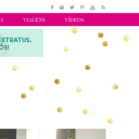
TA
VIAGENS
VÍDEOS