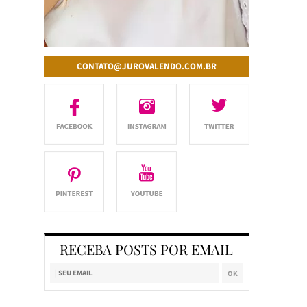
CONTATO@JUROVALENDO.COM.BR
RECEBA POSTS POR EMAIL