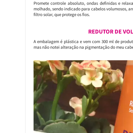
Promete controle absoluto, ondas definidas e relaxa
molhado, sendo indicado para cabelos volumosos, ar
filtro solar, que protege os fios.
REDUTOR DE VOL
A embalagem é plástica e vem com 300 ml de produto.
mas não notei alteração na pigmentação do meu cabelo