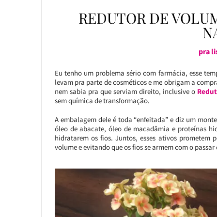
REDUTOR DE VOLUM
N
pra l
Eu tenho um problema sério com farmácia, esse tem
levam pra parte de cosméticos e me obrigam a comprar
nem sabia pra que serviam direito, inclusive o
Redut
sem química de transformação.
A embalagem dele é toda “enfeitada” e diz um monte 
óleo de abacate, óleo de macadâmia e proteínas hid
hidratarem os fios. Juntos, esses ativos prometem 
volume e evitando que os fios se armem com o passar 