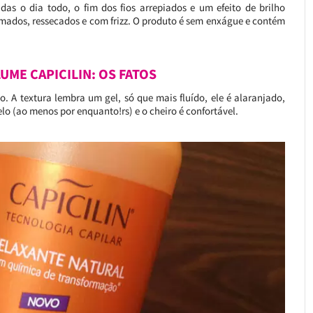
das o dia todo, o fim dos fios arrepiados e um efeito de brilho
mados, ressecados e com frizz. O produto é sem enxágue e contém
UME CAPICILIN: OS FATOS
 A textura lembra um gel, só que mais fluído, ele é alaranjado,
 (ao menos por enquanto!rs) e o cheiro é confortável.