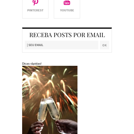
RECEBA POSTS POR EMAIL
Dicas rápidas!