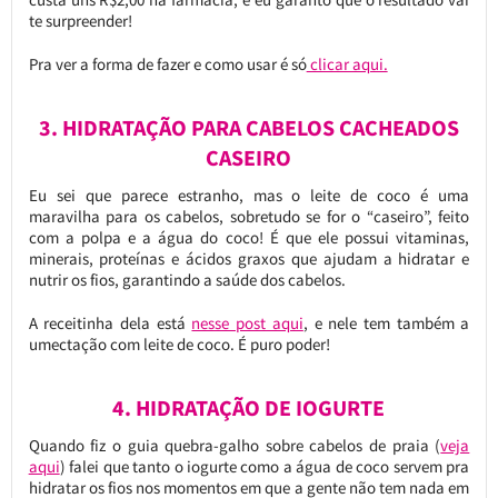
te surpreender!
Pra ver a forma de fazer e como usar é só
clicar aqui.
3. HIDRATAÇÃO PARA CABELOS CACHEADOS
CASEIRO
Eu sei que parece estranho, mas o leite de coco é uma
maravilha para os cabelos, sobretudo se for o “caseiro”, feito
com a polpa e a água do coco! É que ele possui vitaminas,
minerais, proteínas e ácidos graxos que ajudam a hidratar e
nutrir os fios, garantindo a saúde dos cabelos.
A receitinha dela está
nesse post aqui
, e nele tem também a
umectação com leite de coco. É puro poder!
4. HIDRATAÇÃO DE IOGURTE
Quando fiz o guia quebra-galho sobre cabelos de praia (
veja
aqui
) falei que tanto o iogurte como a água de coco servem pra
hidratar os fios nos momentos em que a gente não tem nada em