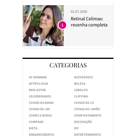
02.07.2026
Retinal Celimax:
resenha completa
1
CATEGORIAS
40 SEMANAS
ACESSÓRIOS
ASTROLOGIA
BELEZA
BEM-ESTAR
CABELOS
CELEBRIDADES
CLIPPING
COISAS DA BAHIA
COISAS DA JU
COISAS DE JEE
COISAS DO JAPÃO
COMES E BEBES
COMPORTAMENTO
COMPRAS
DECORAÇÃO
DIETA
DIY
EMAGRECIMENTO
ENTRETENIMENTO