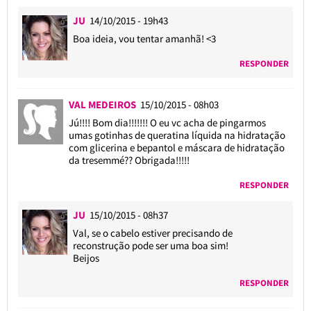
JU
14/10/2015 - 19h43
Boa ideia, vou tentar amanhã! <3
RESPONDER
VAL MEDEIROS
15/10/2015 - 08h03
Jú!!!! Bom dia!!!!!!! O eu vc acha de pingarmos
umas gotinhas de queratina líquida na hidratação
com glicerina e bepantol e máscara de hidratação
da tresemmé?? Obrigada!!!!!
RESPONDER
JU
15/10/2015 - 08h37
Val, se o cabelo estiver precisando de
reconstrução pode ser uma boa sim!
Beijos
RESPONDER