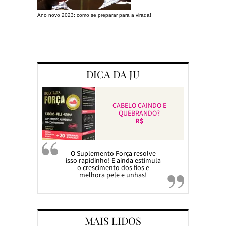
Ano novo 2023: como se preparar para a virada!
Preparando a c
DICA DA JU
CABELO CAINDO E
QUEBRANDO?
R$
O Suplemento Força resolve
isso rapidinho! E ainda estimula
o crescimento dos fios e
melhora pele e unhas!
MAIS LIDOS