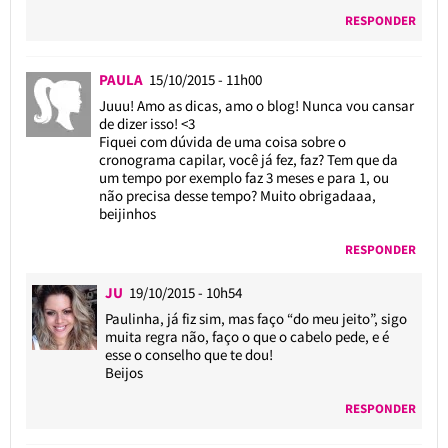
RESPONDER
PAULA
15/10/2015 - 11h00
Juuu! Amo as dicas, amo o blog! Nunca vou cansar
de dizer isso! <3
Fiquei com dúvida de uma coisa sobre o
cronograma capilar, você já fez, faz? Tem que da
um tempo por exemplo faz 3 meses e para 1, ou
não precisa desse tempo? Muito obrigadaaa,
beijinhos
RESPONDER
JU
19/10/2015 - 10h54
Paulinha, já fiz sim, mas faço “do meu jeito”, sigo
muita regra não, faço o que o cabelo pede, e é
esse o conselho que te dou!
Beijos
RESPONDER