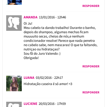
RESPONDER
AMANDA
13/01/2016 - 12h46
Oi Ju!
Meu cabelo ta dando trabalho! Durante o banho,
depois do shampoo, algumas mechas ficam
muuuuito secas, cheias de nós,e nenhum
condicionador resolve! Parece que nada penetra
no cabelo sabe, nem mascaras! O que ta faltando,
nutriçao ou hidrataçao?
Sou fã do Juro Valendo :)
Obrigada!
RESPONDER
LUANA
03/02/2016 - 22h17
Hidratação caseira é só amor! <3
RESPONDER
LUCIENE
20/03/2016 - 17h59