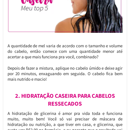
A quantidade de mel varia de acordo com o tamanho e volume
do cabelo, então comece com uma quantidade menor até
acertar a que mais funciona pra você, combinado?
Depois de fazer a mistura, aplique no cabelo úmido e deixe agir
por 20 minutos, enxaguando em seguida. O cabelo fica bem
mais nutrido e macio!
2. HIDRATAÇÃO CASEIRA PARA CABELOS
RESSECADOS
A hidratação de glicerina é amor pra vida toda e funciona
muito, muito bem! Você só vai precisar de máscara de
hidratação ou nutrição, a que tiver em casa, e glicerina, que
custa uns R$2,00 na farmácia, e eu garanto que o resultado vai