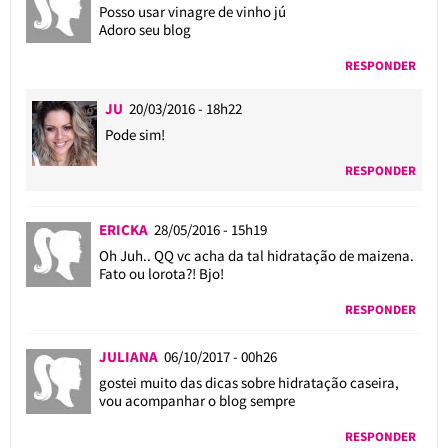
Posso usar vinagre de vinho jú
Adoro seu blog
RESPONDER
JU
20/03/2016 - 18h22
Pode sim!
RESPONDER
ERICKA
28/05/2016 - 15h19
Oh Juh.. QQ vc acha da tal hidratação de maizena.
Fato ou lorota?! Bjo!
RESPONDER
JULIANA
06/10/2017 - 00h26
gostei muito das dicas sobre hidratação caseira,
vou acompanhar o blog sempre
RESPONDER