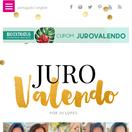
português
english