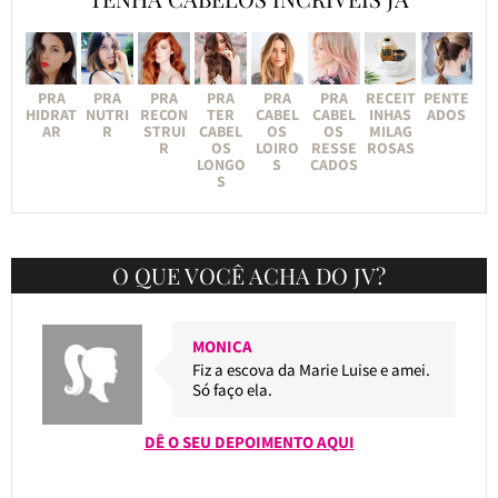
PRA
PRA
PRA
PRA
PRA
PRA
RECEIT
PENTE
HIDRAT
NUTRI
RECON
TER
CABEL
CABEL
INHAS
ADOS
AR
R
STRUI
CABEL
OS
OS
MILAG
R
OS
LOIRO
RESSE
ROSAS
LONGO
S
CADOS
S
O QUE VOCÊ ACHA DO JV?
MONICA
Fiz a escova da Marie Luise e amei.
Só faço ela.
DÊ O SEU DEPOIMENTO AQUI