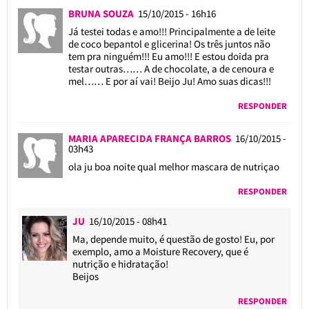
BRUNA SOUZA
15/10/2015 - 16h16
Já testei todas e amo!!! Principalmente a de leite
de coco bepantol e glicerina! Os três juntos não
tem pra ninguém!!! Eu amo!!! E estou doida pra
testar outras…… A de chocolate, a de cenoura e
mel…… E por aí vai! Beijo Ju! Amo suas dicas!!!
RESPONDER
MARIA APARECIDA FRANÇA BARROS
16/10/2015 -
03h43
ola ju boa noite qual melhor mascara de nutriçao
RESPONDER
JU
16/10/2015 - 08h41
Ma, depende muito, é questão de gosto! Eu, por
exemplo, amo a Moisture Recovery, que é
nutrição e hidratação!
Beijos
RESPONDER