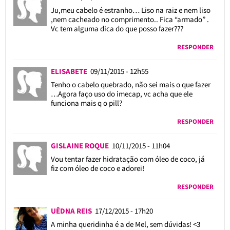
Ju,meu cabelo é estranho… Liso na raiz e nem liso
,nem cacheado no comprimento.. Fica “armado” .
Vc tem alguma dica do que posso fazer???
RESPONDER
ELISABETE
09/11/2015 - 12h55
Tenho o cabelo quebrado, não sei mais o que fazer
…Agora faço uso do imecap, vc acha que ele
funciona mais q o pill?
RESPONDER
GISLAINE ROQUE
10/11/2015 - 11h04
Vou tentar fazer hidratação com óleo de coco, já
fiz com óleo de coco e adorei!
RESPONDER
UÊDNA REIS
17/12/2015 - 17h20
A minha queridinha é a de Mel, sem dúvidas! <3