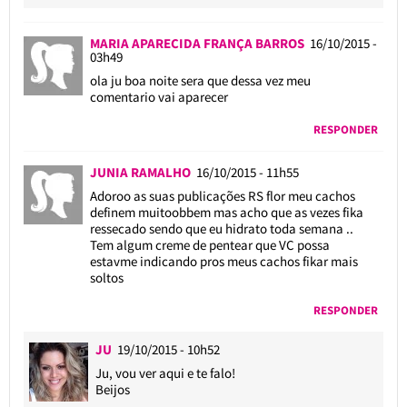
MARIA APARECIDA FRANÇA BARROS
16/10/2015 -
03h49
ola ju boa noite sera que dessa vez meu
comentario vai aparecer
RESPONDER
JUNIA RAMALHO
16/10/2015 - 11h55
Adoroo as suas publicações RS flor meu cachos
definem muitoobbem mas acho que as vezes fika
ressecado sendo que eu hidrato toda semana ..
Tem algum creme de pentear que VC possa
estavme indicando pros meus cachos fikar mais
soltos
RESPONDER
JU
19/10/2015 - 10h52
Ju, vou ver aqui e te falo!
Beijos