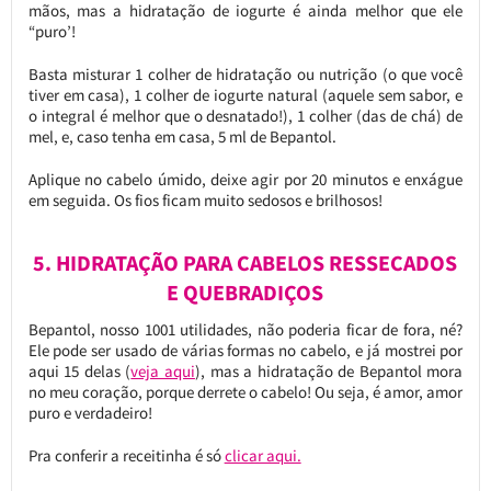
mãos, mas a hidratação de iogurte é ainda melhor que ele
“puro’!
Basta misturar 1 colher de hidratação ou nutrição (o que você
tiver em casa), 1 colher de iogurte natural (aquele sem sabor, e
o integral é melhor que o desnatado!), 1 colher (das de chá) de
mel, e, caso tenha em casa, 5 ml de Bepantol.
Aplique no cabelo úmido, deixe agir por 20 minutos e enxágue
em seguida. Os fios ficam muito sedosos e brilhosos!
5. HIDRATAÇÃO PARA CABELOS RESSECADOS
E QUEBRADIÇOS
Bepantol, nosso 1001 utilidades, não poderia ficar de fora, né?
Ele pode ser usado de várias formas no cabelo, e já mostrei por
aqui 15 delas (
veja aqui
), mas a hidratação de Bepantol mora
no meu coração, porque derrete o cabelo! Ou seja, é amor, amor
puro e verdadeiro!
Pra conferir a receitinha é só
clicar aqui.