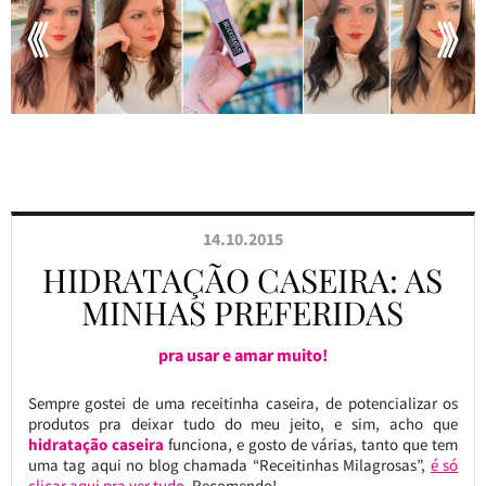
14.10.2015
HIDRATAÇÃO CASEIRA: AS
MINHAS PREFERIDAS
pra usar e amar muito!
Sempre gostei de uma receitinha caseira, de potencializar os
produtos pra deixar tudo do meu jeito, e sim, acho que
hidratação caseira
funciona, e gosto de várias, tanto que tem
uma tag aqui no blog chamada “Receitinhas Milagrosas”,
é só
clicar aqui pra ver tudo
. Recomendo!