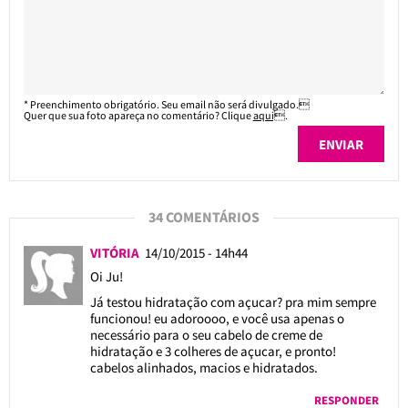
* Preenchimento obrigatório. Seu email não será divulgado.
Quer que sua foto apareça no comentário? Clique
aqui
.
34 COMENTÁRIOS
VITÓRIA
14/10/2015 - 14h44
Oi Ju!
Já testou hidratação com açucar? pra mim sempre
funcionou! eu adoroooo, e você usa apenas o
necessário para o seu cabelo de creme de
hidratação e 3 colheres de açucar, e pronto!
cabelos alinhados, macios e hidratados.
RESPONDER