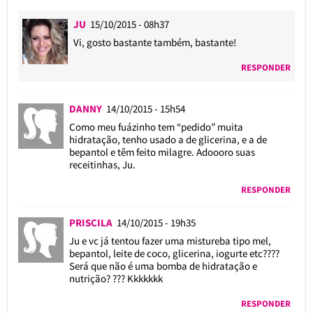
JU
15/10/2015 - 08h37
Vi, gosto bastante também, bastante!
RESPONDER
DANNY
14/10/2015 - 15h54
Como meu fuázinho tem “pedido” muita
hidratação, tenho usado a de glicerina, e a de
bepantol e têm feito milagre. Adoooro suas
receitinhas, Ju.
RESPONDER
PRISCILA
14/10/2015 - 19h35
Ju e vc já tentou fazer uma mistureba tipo mel,
bepantol, leite de coco, glicerina, iogurte etc????
Será que não é uma bomba de hidratação e
nutrição? ??? Kkkkkkk
RESPONDER