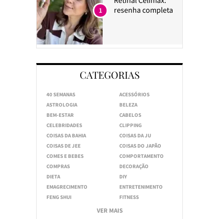
resenha completa
1
CATEGORIAS
40 SEMANAS
ACESSÓRIOS
ASTROLOGIA
BELEZA
BEM-ESTAR
CABELOS
CELEBRIDADES
CLIPPING
COISAS DA BAHIA
COISAS DA JU
COISAS DE JEE
COISAS DO JAPÃO
COMES E BEBES
COMPORTAMENTO
COMPRAS
DECORAÇÃO
DIETA
DIY
EMAGRECIMENTO
ENTRETENIMENTO
FENG SHUI
FITNESS
VER MAIS