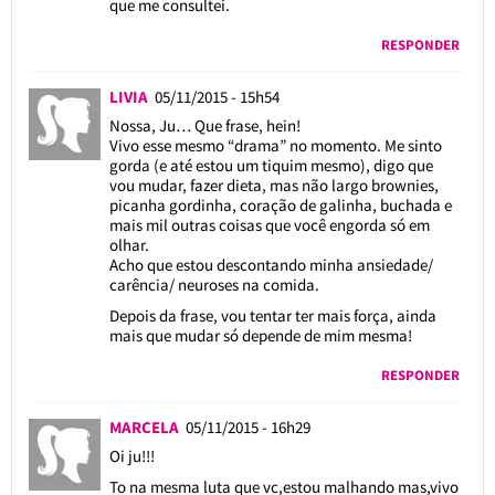
que me consultei.
RESPONDER
LIVIA
05/11/2015 - 15h54
Nossa, Ju… Que frase, hein!
Vivo esse mesmo “drama” no momento. Me sinto
gorda (e até estou um tiquim mesmo), digo que
vou mudar, fazer dieta, mas não largo brownies,
picanha gordinha, coração de galinha, buchada e
mais mil outras coisas que você engorda só em
olhar.
Acho que estou descontando minha ansiedade/
carência/ neuroses na comida.
Depois da frase, vou tentar ter mais força, ainda
mais que mudar só depende de mim mesma!
RESPONDER
MARCELA
05/11/2015 - 16h29
Oi ju!!!
To na mesma luta que vc,estou malhando mas,vivo