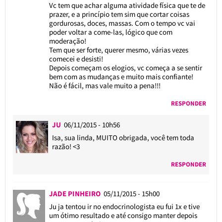
Vc tem que achar alguma atividade física que te de
prazer, e a princípio tem sim que cortar coisas
gordurosas, doces, massas. Com o tempo vc vai
poder voltar a come-las, lógico que com
moderação!
Tem que ser forte, querer mesmo, várias vezes
comecei e desisti!
Depois começam os elogios, vc começa a se sentir
bem com as mudanças e muito mais confiante!
Não é fácil, mas vale muito a pena!!!
RESPONDER
JU
06/11/2015 - 10h56
Isa, sua linda, MUITO obrigada, você tem toda
razão! <3
RESPONDER
JADE PINHEIRO
05/11/2015 - 15h00
Ju ja tentou ir no endocrinologista eu fui 1x e tive
um ótimo resultado e até consigo manter depois