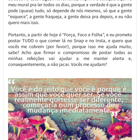
meu mural pra ler todos os dias, porque a verdade é que a gente
pode (quase) tudo, só depende de nós mesmos, só que a gente
“esquece”, a gente fraqueja, a gente deixa pra depois, e eu não
quero mais isso.
Portanto, a partir de hoje é “Força, Foco e Folha”, e eu prometo
postar TUDO o que comer lá no Snap e no Insta, e quero que
vocês me cobrem (por favor!), porque isso me ajuda muito,
sabe? Acho que firmar o compromisso de postar todas as
minhas refeições vai ajudar a me manter alerta e,
consequentemente, a não jacar. Vocês me ajudam?