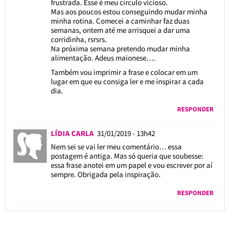
frustrada. Esse é meu círculo vicioso.
Mas aos poucos estou conseguindo mudar minha
minha rotina. Comecei a caminhar faz duas
semanas, ontem até me arrisquei a dar uma
corridinha, rsrsrs.
Na próxima semana pretendo mudar minha
alimentação. Adeus maionese….
Também vou imprimir a frase e colocar em um
lugar em que eu consiga ler e me inspirar a cada
dia.
RESPONDER
LÍDIA CARLA
31/01/2019 - 13h42
Nem sei se vai ler meu comentário… essa
postagem é antiga. Mas só queria que soubesse:
essa frase anotei em um papel e vou escrever por aí
sempre. Obrigada pela inspiração.
RESPONDER