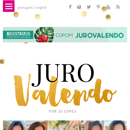
português
english