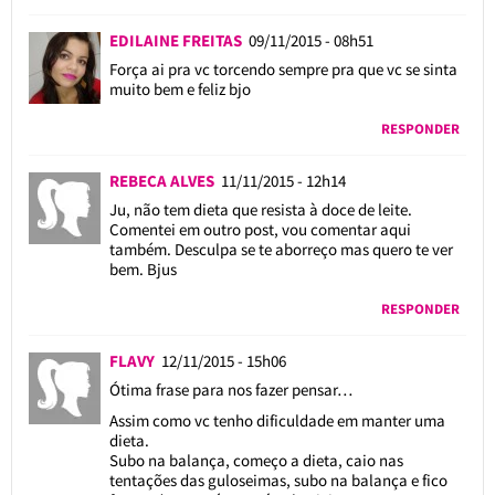
EDILAINE FREITAS
09/11/2015 - 08h51
Força ai pra vc torcendo sempre pra que vc se sinta
muito bem e feliz bjo
RESPONDER
REBECA ALVES
11/11/2015 - 12h14
Ju, não tem dieta que resista à doce de leite.
Comentei em outro post, vou comentar aqui
também. Desculpa se te aborreço mas quero te ver
bem. Bjus
RESPONDER
FLAVY
12/11/2015 - 15h06
Ótima frase para nos fazer pensar…
Assim como vc tenho dificuldade em manter uma
dieta.
Subo na balança, começo a dieta, caio nas
tentações das guloseimas, subo na balança e fico