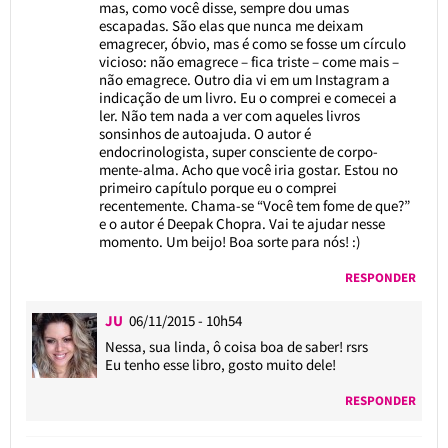
mas, como você disse, sempre dou umas
escapadas. São elas que nunca me deixam
emagrecer, óbvio, mas é como se fosse um círculo
vicioso: não emagrece – fica triste – come mais –
não emagrece. Outro dia vi em um Instagram a
indicação de um livro. Eu o comprei e comecei a
ler. Não tem nada a ver com aqueles livros
sonsinhos de autoajuda. O autor é
endocrinologista, super consciente de corpo-
mente-alma. Acho que você iria gostar. Estou no
primeiro capítulo porque eu o comprei
recentemente. Chama-se “Você tem fome de que?”
e o autor é Deepak Chopra. Vai te ajudar nesse
momento. Um beijo! Boa sorte para nós! :)
RESPONDER
JU
06/11/2015 - 10h54
Nessa, sua linda, ô coisa boa de saber! rsrs
Eu tenho esse libro, gosto muito dele!
RESPONDER