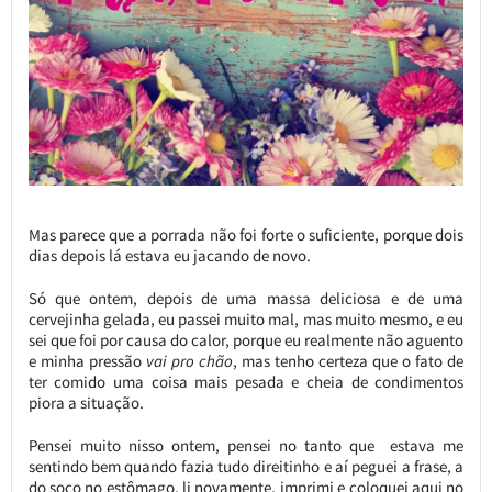
Mas parece que a porrada não foi forte o suficiente, porque dois
dias depois lá estava eu jacando de novo.
Só que ontem, depois de uma massa deliciosa e de uma
cervejinha gelada, eu passei muito mal, mas muito mesmo, e eu
sei que foi por causa do calor, porque eu realmente não aguento
e minha pressão
vai pro chão
, mas tenho certeza que o fato de
ter comido uma coisa mais pesada e cheia de condimentos
piora a situação.
Pensei muito nisso ontem, pensei no tanto que estava me
sentindo bem quando fazia tudo direitinho e aí peguei a frase, a
do soco no estômago, li novamente, imprimi e coloquei aqui no