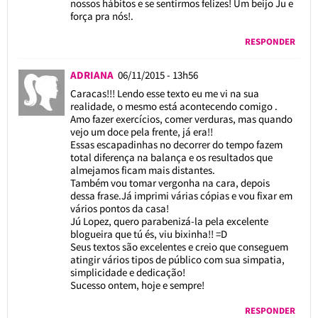
nossos hábitos e se sentirmos felizes! Um beijo Ju e
força pra nós!.
RESPONDER
ADRIANA
06/11/2015 - 13h56
Caracas!!! Lendo esse texto eu me vi na sua
realidade, o mesmo está acontecendo comigo .
Amo fazer exercícios, comer verduras, mas quando
vejo um doce pela frente, já era!!
Essas escapadinhas no decorrer do tempo fazem
total diferença na balança e os resultados que
almejamos ficam mais distantes.
Também vou tomar vergonha na cara, depois
dessa frase.Já imprimi várias cópias e vou fixar em
vários pontos da casa!
Jú Lopez, quero parabenizá-la pela excelente
blogueira que tú és, viu bixinha!! =D
Seus textos são excelentes e creio que conseguem
atingir vários tipos de público com sua simpatia,
simplicidade e dedicação!
Sucesso ontem, hoje e sempre!
RESPONDER