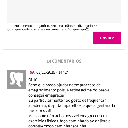
* Preenchimento obrigatório. Seu email não será divulgado.
Quer que sua foto apareça no comentário? Clique
aqui
.
14 COMENTÁRIOS
ISA
05/11/2015 - 14h24
Oi Jú!
Acho que posso ajudar nesse processo de
emagrecimento pois já estive acima do peso e
consegui emagracer!
Eu particularmente não gosto de frequentar
academia, disputar aparelhos, aquela gentarada
me estressa!!
Mas como não acho possível emagrecer sem
exercícios físicos, faço caminhada ao ar livre e
corro!!!Amooo caminhar sozinha!!!